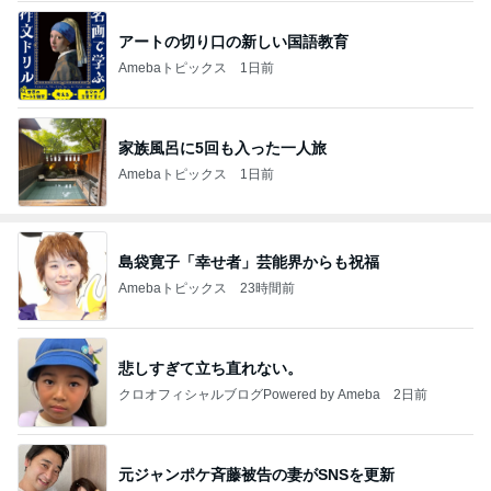
アートの切り口の新しい国語教育
Amebaトピックス
1日前
家族風呂に5回も入った一人旅
Amebaトピックス
1日前
島袋寛子「幸せ者」芸能界からも祝福
Amebaトピックス
23時間前
悲しすぎて立ち直れない。
クロオフィシャルブログPowered by Ameba
2日前
元ジャンポケ斉藤被告の妻がSNSを更新