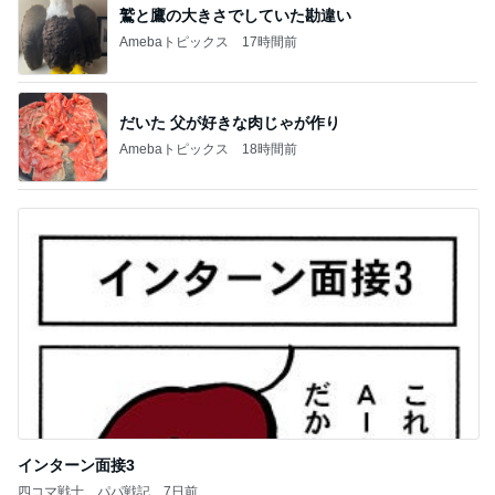
鷲と鷹の大きさでしていた勘違い
Amebaトピックス
17時間前
だいた 父が好きな肉じゃが作り
Amebaトピックス
18時間前
インターン面接3
四コマ戦士 パパ戦記
7日前