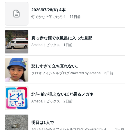
2026/07/28(K) 4本
何でかな？何でだろ？
11日前
真っ赤な顔で水風呂に入った旦那
Amebaトピックス
1日前
悲しすぎて立ち直れない。
クロオフィシャルブログPowered by Ameba
2日前
北斗 前が見えないほど曇るメガネ
Amebaトピックス
2日前
明日は1人で
だいたひかるオフィシャルブログ Powered by Ame
1日前