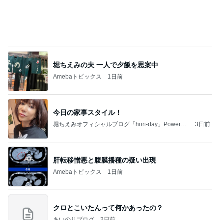
堀ちえみの夫 一人で夕飯を思案中
Amebaトピックス
1日前
今日の家事スタイル！
堀ちえみオフィシャルブログ「hori-day」Powered
3日前
by Ameba
肝転移憎悪と腹膜播種の疑い出現
Amebaトピックス
1日前
クロとこいたんって何かあったの？
あいのりブログ
2日前