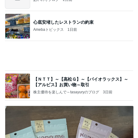
心底安堵したレストランの約束
Amebaトピックス
1日前
【ＮＴＴ】～【高松Ｇ】～【パイオラックス】～
【アルビス】お買い物～取引
株主優待を楽しんで～tasayuryのブログ
3日前