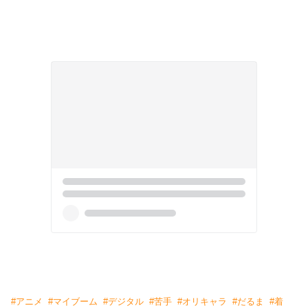
#
アニメ
#
マイブーム
#
デジタル
#
苦手
#
オリキャラ
#
だるま
#
着