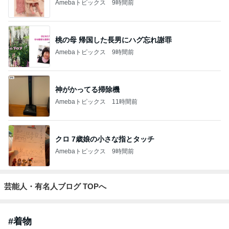
Amebaトピックス
9時間前
桃の母 帰国した長男にハグ忘れ謝罪
Amebaトピックス
9時間前
神がかってる掃除機
Amebaトピックス
11時間前
クロ 7歳娘の小さな指とタッチ
Amebaトピックス
9時間前
芸能人・有名人ブログ TOPへ
#
着物