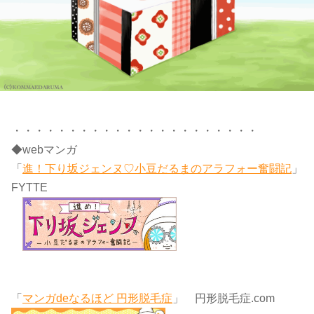
・・・・・・・・・・・・・・・・・・・・・・
◆webマンガ
「
進！下り坂ジェンヌ♡小豆だるまのアラフォー奮闘記
」
FYTTE
「
マンガdeなるほど 円形脱毛症
」 円形脱毛症.com