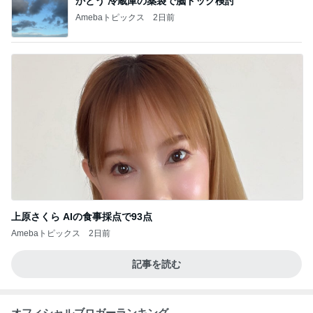
かとう 冷蔵庫の薬袋で脳ドック検討
Amebaトピックス
2日前
上原さくら AIの食事採点で93点
Amebaトピックス
2日前
記事を読む
オフィシャルブロガーランキング