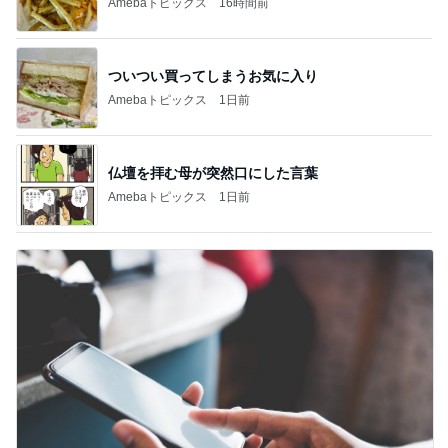
Amebaトピックス
16時間前
ついつい買ってしまうお気に入り
Amebaトピックス
1日前
仏壇を拝む母が突然口にした言葉
Amebaトピックス
1日前