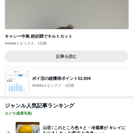
キャシー中島 絶好調でキルトカット
Amebaトピックス
1日前
記事を読む
ポイ活の総獲得ポイント52,809
Amebaトピックス
2日前
ジャンル人気記事ランキング
カメラ(風景写真)
山荘∶ このところ色々と・冷蔵庫が キレイに
なりました・お庭で お弁当・・♪