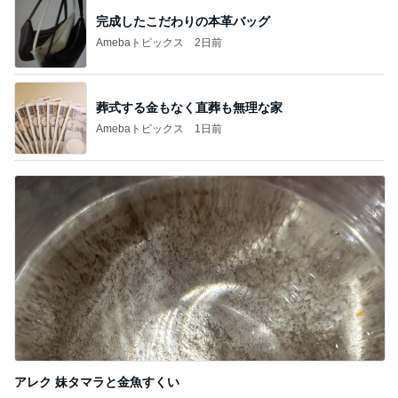
完成したこだわりの本革バッグ
Amebaトピックス
2日前
葬式する金もなく直葬も無理な家
Amebaトピックス
1日前
アレク 妹タマラと金魚すくい