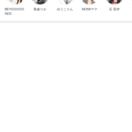
BEYOOOOO
島倉りか
ゆうこりん
MOMIママ
石 安伊
NDS