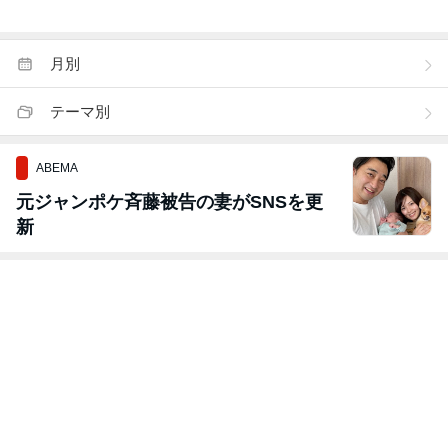
月別
テーマ別
ABEMA
元ジャンポケ斉藤被告の妻がSNSを更
新