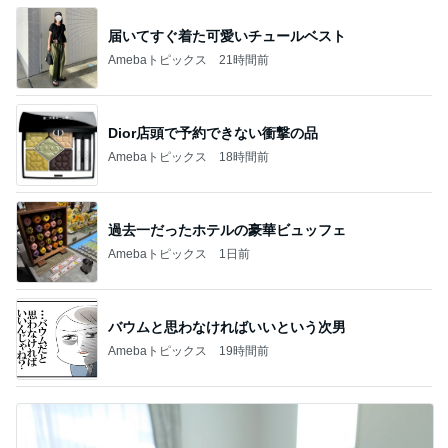
届いてすぐ着た可愛いチュールベスト
Amebaトピックス
21時間前
Dior店頭で予約できない衝撃の品
Amebaトピックス
18時間前
過去一だったホテルの豪華ビュッフェ
Amebaトピックス
1日前
バウムと思わなければいいという次男
Amebaトピックス
19時間前