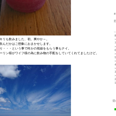
--
キリも飲みました、初。爽やか～。
飲んだかはご想像におまかせします。
り・・・という事で何かの視線をもらう事もナイ。
ーリン様がワイフ様の為に飲み物の手配をしていてくれてましたけど。
背