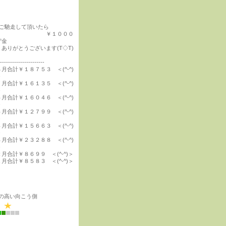
#ご馳走して頂いたら
￥１０００
貯金
ありがとうございます(T◇T)
----------------------
８月合計￥１８７５３ ＜(^-^)
＞
７月合計￥１６１３５ ＜(^-^)
＞
６月合計￥１６０４６ ＜(^-^)
＞
５月合計￥１２７９９ ＜(^-^)
＞
４月合計￥１５６６３ ＜(^-^)
＞
３月合計￥２３２８８ ＜(^-^)
＞
２月合計￥８６９９ ＜(^-^)＞
１月合計￥８５８３ ＜(^-^)＞
の高い向こう側