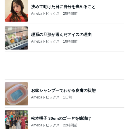
Amebaトピックス
2日前
記事を読む
若乃花 PayPay使わず後悔した買い物
Amebaトピックス
20時間前
共通点が無いのに仲が良い男性社員
Amebaトピックス
1日前
女性を見る目がないと言われる原因
Amebaトピックス
13時間前
当選し無料で引き換えたKFCの品