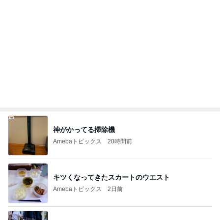
記事を読む
ブラック派も気になる大人のカフェモカ
Amebaトピックス
10時間前