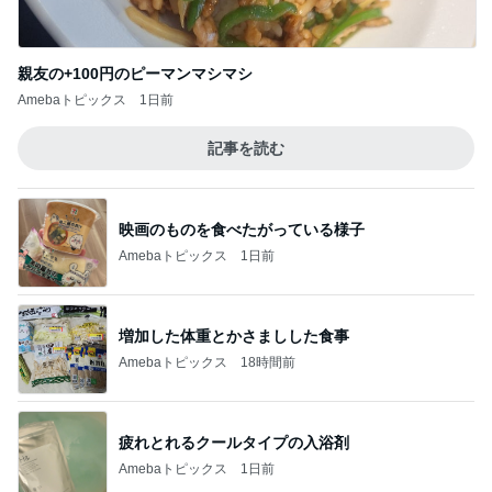
四苦八苦し後一息まできた作業
Amebaトピックス
1日前
夫に隠れてこっそり続けた塾通い
Amebaトピックス
23時間前
美奈代 探してた3coinsホルダー
Amebaトピックス
1日前