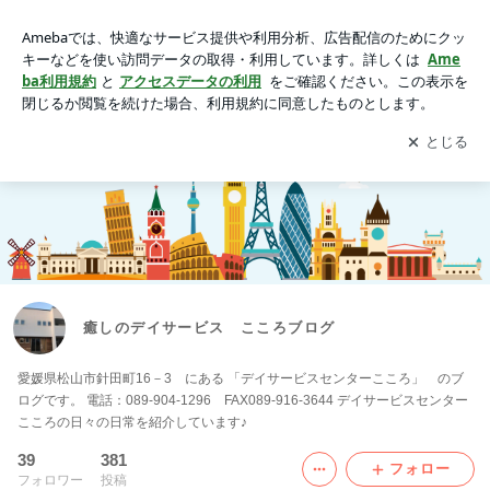
癒しのデイサービス こころブログ
アプリをダウンロードして
ブログの更新通知
を受け取りまし
開く
ょう。
癒しのデイサービス こころブログ
愛媛県松山市針田町16－3 にある 「デイサービスセンターこころ」 のブ
ログです。 電話：089-904-1296 FAX089-916-3644 デイサービスセンター
こころの日々の日常を紹介しています♪
39
381
フォロー
フォロワー
投稿