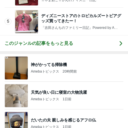
映画のものを食べたがっている様子
Amebaトピックス
1日前
増加した体重とかさましした食事
Amebaトピックス
18時間前
疲れとれるクールタイプの入浴剤
Amebaトピックス
1日前
副作用を抑える薬のエグい副作用
Amebaトピックス
15時間前