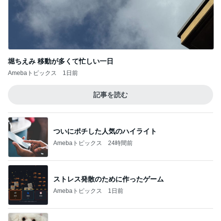
神がかってる掃除機
Amebaトピックス
20時間前
キツくなってきたスカートのウエスト
Amebaトピックス
2日前
1日2万歩以上歩いても痛くないサンダル
Amebaトピックス
2日前
娘達のリクエストで作った甘辛チキン
Amebaトピックス
1日前
コメダの1000kcal超えのカツパン
Amebaトピックス
1日前