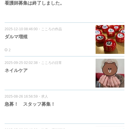
看護師募集は終了しました。
2025-12-10 08:46:00
・
こころの作品
ダルマ増殖
2
2025-09-25 02:02:38
・
こころの日常
ネイルケア
2025-08-26 16:56:59
・
求人
急募！ スタッフ募集！