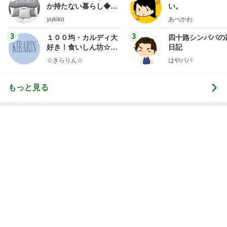
Amebaトピックス
2日前
レジェンド松下のなんでもプレゼン！
Amebaトピックス
20時間前
だいた 30代で気づいた平凡な幸せ
Amebaトピックス
2日前