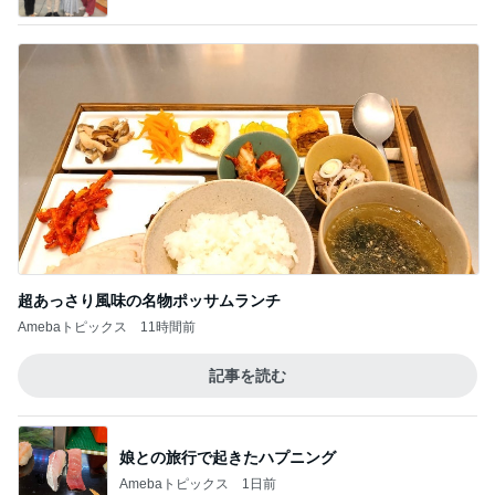
Amebaトピックス
1日前
ダメにならないのでずっと同じカーラー
Amebaトピックス
1日前
記事を読む
平原綾香 航海士ではない方向音痴