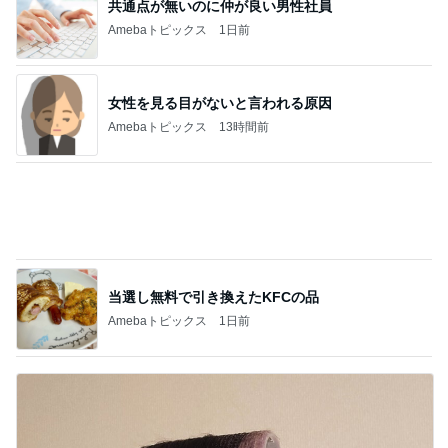
だいたの夫 親しみを感じるアフロ仏
Amebaトピックス
1日前
プチプラで高見えする本革ベルト
Amebaトピックス
2日前
大満喫したピクニック新幹線
Amebaトピックス
23時間前