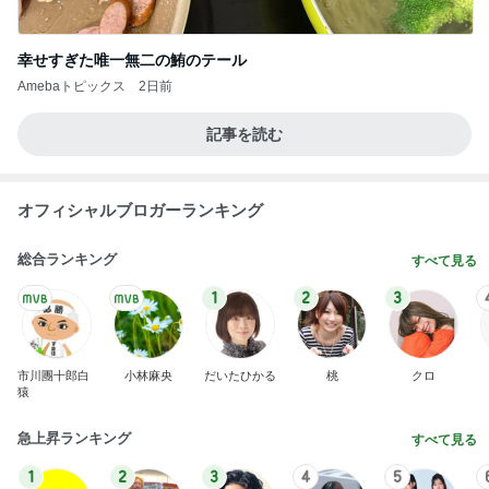
Amebaトピックス
20時間前
理系の旦那が選んだアイスの理由
Amebaトピックス
10時間前
お家シャンプーでわかる皮膚の状態
Amebaトピックス
1日前
松本明子 30cmのゴーヤを糠漬け
Amebaトピックス
22時間前