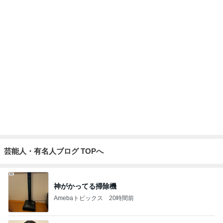
あくまで家庭最優先という主張
Amebaトピックス
19時間前
山田 幻想的な竹林で不思議体験
Amebaトピックス
1日前
古村 夏仕様の弾性ストッキング