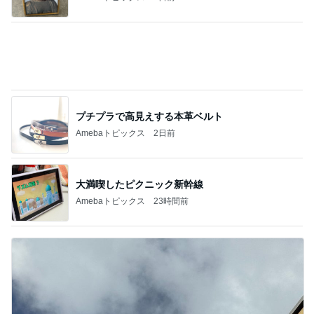
細川直美 友人にスカルプケア用品
Amebaトピックス
1日前
記事を読む
トリミング後のモデル体型な後ろ姿
Amebaトピックス
1日前