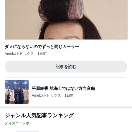
堀ちえみ 移動が多くて忙しい一日
Amebaトピックス
1日前
記事を読む
ついにポチした人気のハイライト
Amebaトピックス
24時間前
ストレス発散のために作ったゲーム
Amebaトピックス
1日前
堀ちえみ 朝早いため眠い様子
Amebaトピックス
1日前