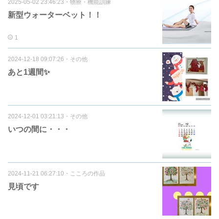
2025-05-02 23:46:23
・
物療・機能訓練
新型ウォーターベット！！
1
2024-12-18 09:07:26
・
その他
あと1週間✨
2024-12-01 03:21:13
・
その他
いつの間に・・・
2024-11-21 06:27:10
・
こころの作品
見頃です