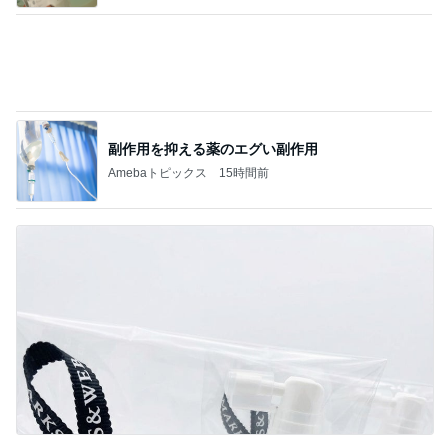
友人の好みを思い出し変更した土産
Amebaトピックス
1日前
記事を読む
本格的なドーナツでのおうちカフェ
Amebaトピックス
1日前
久しぶりに食べたプリンの残念なこと
Amebaトピックス
1日前
投資方針に合う企業のみ買う決意