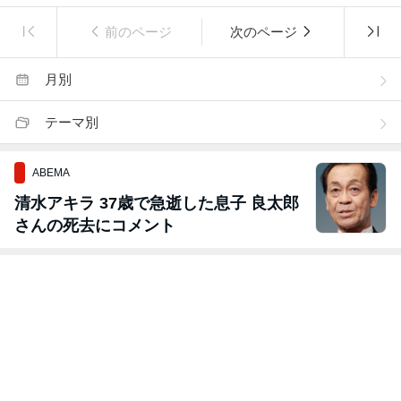
前のページ
次のページ
月別
テーマ別
ABEMA
清水アキラ 37歳で急逝した息子 良太郎
さんの死去にコメント