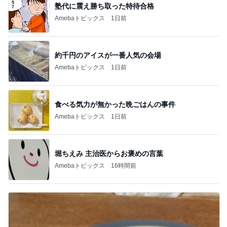
塾代に震え勝ち取った特待合格
Amebaトピックス
1日前
約千円のアイスが一番人気の会場
Amebaトピックス
1日前
食べる気力が無かった晩ごはんの事件
Amebaトピックス
1日前
堀ちえみ 主治医からお褒めの言葉
Amebaトピックス
16時間前