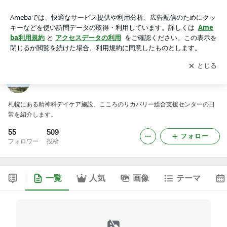
こころのリカバリー総合支援センターのブログ
アプリをダウンロードして
ブログの更新通知
を受け取りまし
開く
ょう。
こころのリカバリー総合支援センターのブログ
札幌にある精神科デイケア施設、こころのリカバリー総合支援センターの日
常を紹介します。
55
509
フォロー
フォロワー
投稿
一覧
人気
画像
テーマ