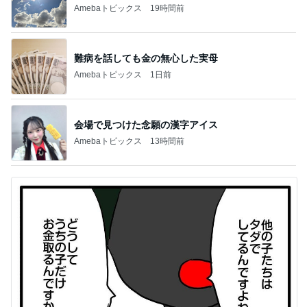
Amebaトピックス
19時間前
難病を話しても金の無心した実母
Amebaトピックス
1日前
会場で見つけた念願の漢字アイス
Amebaトピックス
13時間前