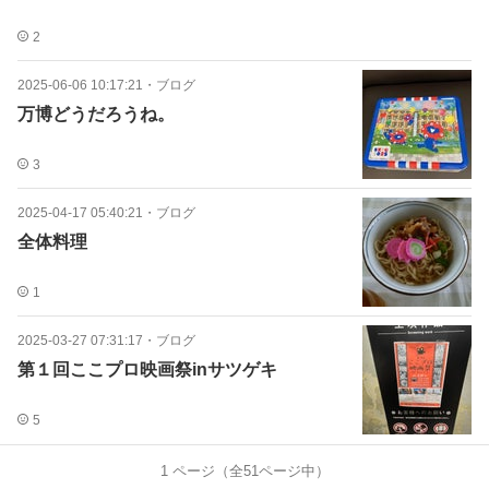
2
2025-06-06 10:17:21
・
ブログ
万博どうだろうね。
3
2025-04-17 05:40:21
・
ブログ
全体料理
1
2025-03-27 07:31:17
・
ブログ
第１回ここプロ映画祭inサツゲキ
5
1
ページ（全
51
ページ中）