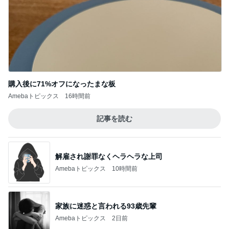
購入後に71%オフになったまな板
Amebaトピックス
16時間前
記事を読む
解雇され謝罪なくヘラヘラな上司
Amebaトピックス
10時間前
家族に迷惑と言われる93歳先輩
Amebaトピックス
2日前