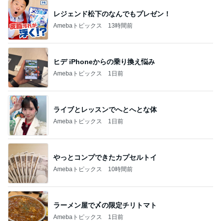
レジェンド松下のなんでもプレゼン！
Amebaトピックス
13時間前
ヒデ iPhoneからの乗り換え悩み
Amebaトピックス
1日前
ライブとレッスンでへとへとな体
Amebaトピックス
1日前
やっとコンプできたカプセルトイ
Amebaトピックス
10時間前
ラーメン屋で〆の限定チリトマト
Amebaトピックス
1日前