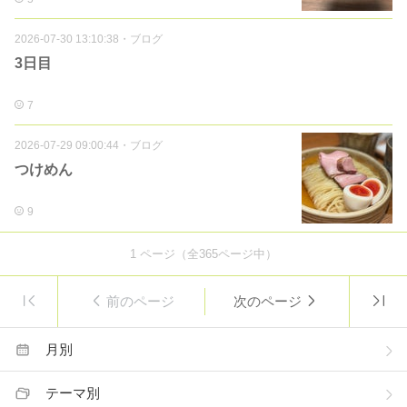
2026-07-30 13:10:38
・
ブログ
3日目
7
2026-07-29 09:00:44
・
ブログ
つけめん
9
1
ページ（全
365
ページ中）
前のページ
次のページ
月別
テーマ別