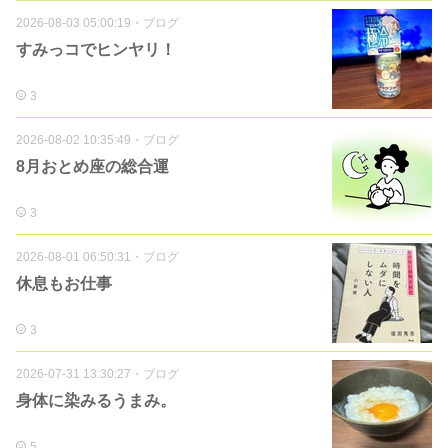
2026-08-03 05:00:19
・
ブログ
すみっコでヒンヤリ！
3
2026-08-02 10:35:49
・
ブログ
8月おとめ座の総合運
3
2026-08-01 06:50:31
・
ブログ
休息もお仕事
3
2026-07-31 13:30:27
・
ブログ
身体に染みるうまみ。
5