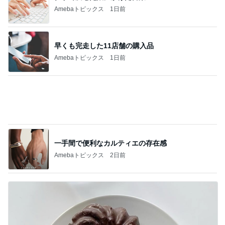
Amebaトピックス
17時間前
義父の姉夫婦の墓参りに行く予定
Amebaトピックス
2日前
小倉優子 体調を崩し生活を見直し中
Amebaトピックス
1日前
リーズナブル過ぎる330円の玉子丼
Amebaトピックス
1日前