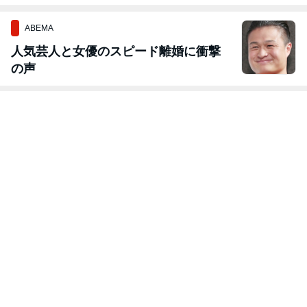
ABEMA
人気芸人と女優のスピード離婚に衝撃
の声