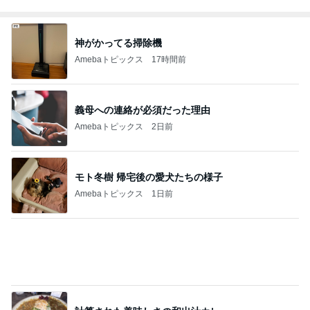
Amebaトピックス
2日前
美優 大成功のセルフまつげパーマ
Amebaトピックス
1日前
朝から1人で入った最高の温泉
Amebaトピックス
12時間前
厚かましいと指摘された母親の言い分
Amebaトピックス
19時間前