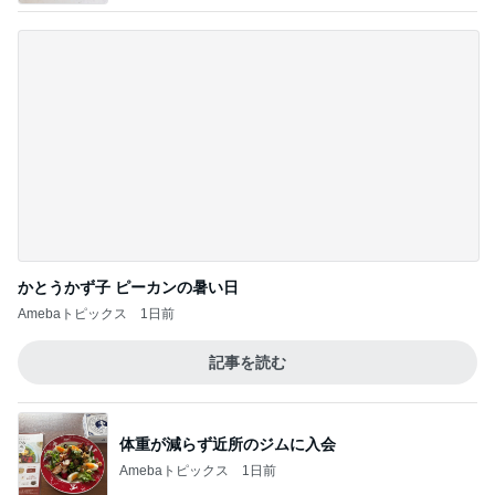
仕事で痩せた娘にかけた言葉
Amebaトピックス
1日前
早くも完走した11店舗の購入品
Amebaトピックス
1日前
一手間で便利なカルティエの存在感
Amebaトピックス
2日前