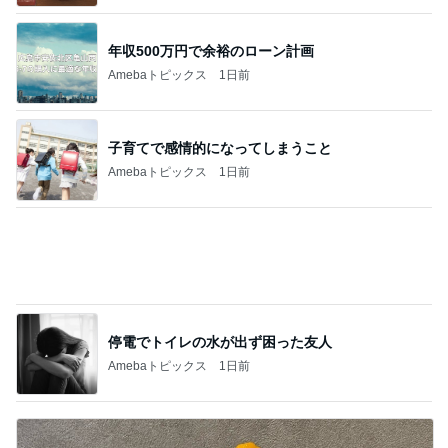
半年ぶりに長男と2人きりの時間
Amebaトピックス
13時間前
記事を読む
カフェで飲んだ濃厚で芳醇なタイティー
Amebaトピックス
1日前