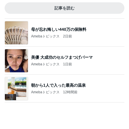
独身の友人とのホラーな会話
Amebaトピックス
2日前
しゃぶ葉で記念日の全額ポイント払い
Amebaトピックス
1日前
高橋英樹 帝国ホテルの豪華な料理