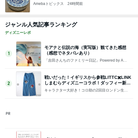
Amebaトピックス
1日前
かとうかず子 ピーカンの暑い日
Amebaトピックス
1日前
記事を読む
体重が減らず近所のジムに入会