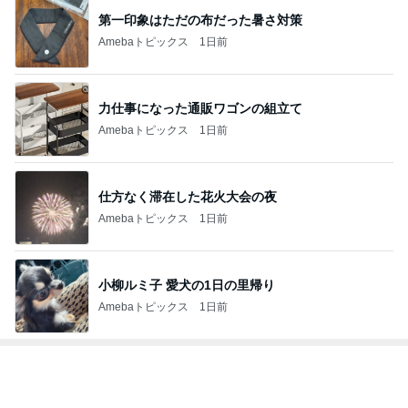
第一印象はただの布だった暑さ対策
Amebaトピックス
1日前
力仕事になった通販ワゴンの組立て
Amebaトピックス
1日前
仕方なく滞在した花火大会の夜
Amebaトピックス
1日前
小柳ルミ子 愛犬の1日の里帰り
Amebaトピックス
1日前
トップブロガーランキング