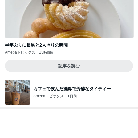
團十郎 看病を終え向かった場所
Amebaトピックス
1日前
肉の旨みが楽しめる石焼ビビンバ
Amebaトピックス
1日前
記事を読む