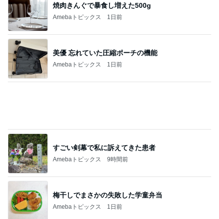
びっくりするぐらい美味しいかき氷
Amebaトピックス
19時間前
記事を読む
爽やか後味が最高な大人のスイーツ
Amebaトピックス
1日前