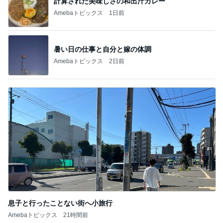
懐かしい卵の味が濃いメロンパン
Amebaトピックス
2日前
記事を読む
全く視点がなかった土地の活断層
Amebaトピックス
1日前
義父にバレた3年間の引き落とし
Amebaトピックス
12時間前