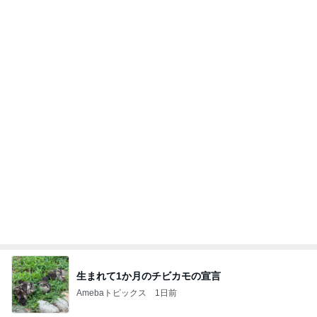
2歳まで女の子だった息子の話
Amebaトピックス
1日前
記事を読む
オフィシャルブロガーランキング
総合ランキング
すべて見る
1
2
3