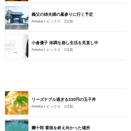
モダンに改装されたレトロな建物
Amebaトピックス
1日前
記事を読む
高くて買えないコストコのあんドーナツ