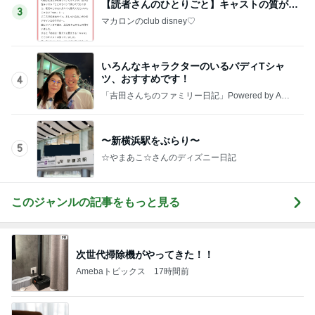
Amebaトピックス
1日前
年収500万円で余裕のローン計画
Amebaトピックス
1日前
子育てで感情的になってしまうこと
Amebaトピックス
1日前
停電でトイレの水が出ず困った友人
Amebaトピックス
1日前