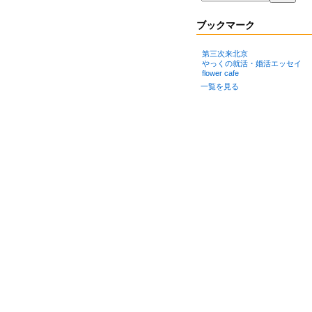
ブックマーク
第三次来北京
やっくの就活・婚活エッセイ
flower cafe
一覧を見る