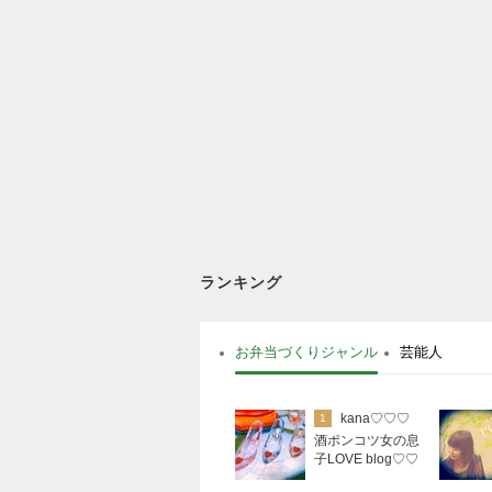
ランキング
お弁当づくりジャンル
芸能人
kana♡♡♡
1
酒ポンコツ女の息
子LOVE blog♡♡