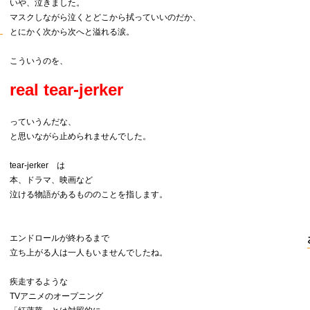
いや、泣きました。
マスクしながら泣くとどこから拭っていいのだか、
とにかく次から次へと溢れる涙。
こういうのを、
real tear-jerker
っていうんだな、
と思いながら止められませんでした。
tear-jerker は
本、ドラマ、映画など
泣ける物語があるもののことを指します。
エンドロールが終わるまで
立ち上がる人は一人もいませんでしたね。
疾走するような
TVアニメのオープニング