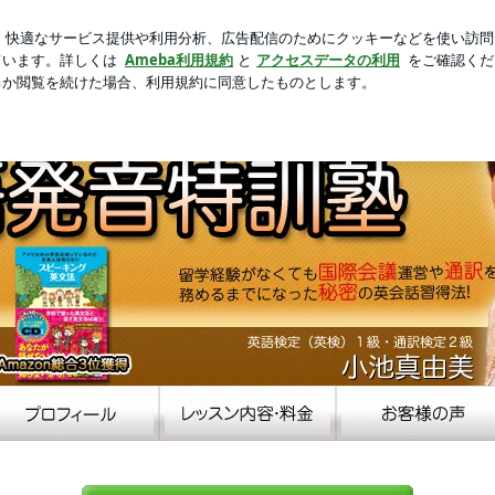
は更年期障害
新規登録
ロ
芸能人ブログ
人気ブログ
池真由美のブログ