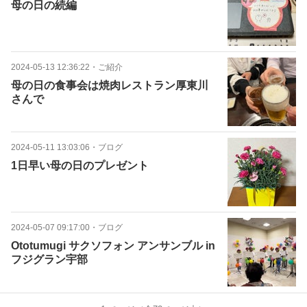
母の日の続編
2024-05-13 12:36:22
・
ご紹介
母の日の食事会は焼肉レストラン厚東川
さんで
2024-05-11 13:03:06
・
ブログ
1日早い母の日のプレゼント
2024-05-07 09:17:00
・
ブログ
Ototumugi サクソフォン アンサンブル in
フジグラン宇部