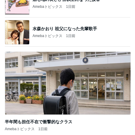
Amebaトピックス
1日前
水森かおり 祖父になった先輩歌手
Amebaトピックス
1日前
半年間も担任不在で衝撃的なクラス
Amebaトピックス
1日前