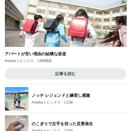
アパートが安い理由の結構な坂道
Amebaトピックス
13時間前
記事を読む
ノッチ レジェンドと練習し感激
Amebaトピックス
1日前
のこぎりで左手を切った災害発生
Amebaトピックス
1日前