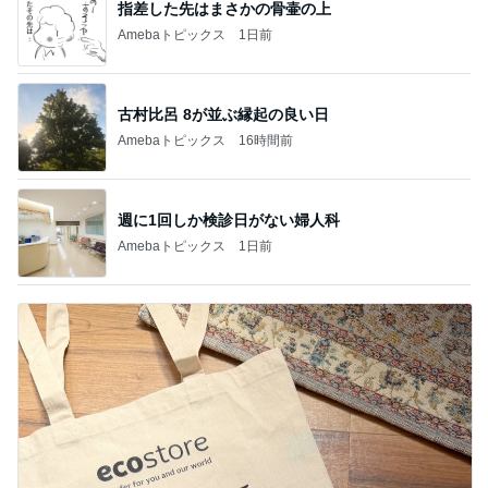
指差した先はまさかの骨壷の上
Amebaトピックス
1日前
古村比呂 8が並ぶ縁起の良い日
Amebaトピックス
16時間前
週に1回しか検診日がない婦人科
Amebaトピックス
1日前