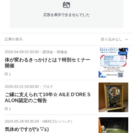
広告を表示できませんでした
記事の表示
絞り込みなし
2026-04-09 02:30:00
・
講演会・研修会
体が変わるきっかけとは？特別セミナー
開催
1
2026-03-31 03:00:00
・
ブログ
ご縁に支えられて10年☆ AILE D’ORE S
ALON認定のご報告
1
2024-05-28 00:35:29
・
HBACC(ハバック）
気休めですが(*≧▽≦)