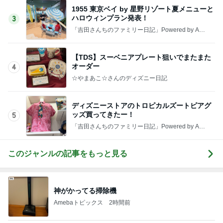
1955 東京ベイ by 星野リゾート夏メニューと
ハロウィンプラン発表！
3
「吉田さんちのファミリー日記」Powered by Ame
ba 吉田さんファミリーオフィシャルブログ
【TDS】スーベニアプレート狙いでまたまた
オーダー
4
☆やまあこ☆さんのディズニー日記
ディズニーストアのトロピカルズートピアグ
ッズ買ってきたー！
5
「吉田さんちのファミリー日記」Powered by Ame
ba 吉田さんファミリーオフィシャルブログ
このジャンルの記事をもっと見る
神がかってる掃除機
Amebaトピックス
2時間前