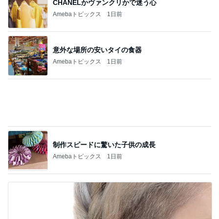
会社につけていける主役級ピアス
Amebaトピックス
18時間前
記事を読む
お腹ぱかりんちょで寛ぐ家猫の姿
Amebaトピックス
22時間前