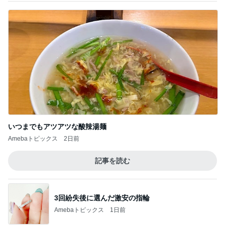
記事を読む
気になっていたコメダの食玩を発見
Amebaトピックス
1日前
空き容器で水鉄砲と戦う小学生
Amebaトピックス
11時間前
コストコ塩サバに足した冷凍シューマイ
Amebaトピックス
1日前