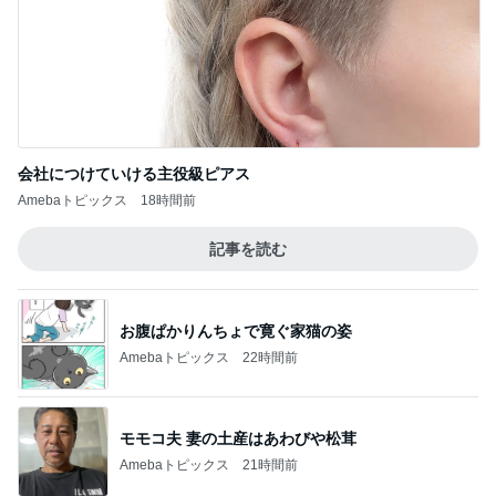
モモコ夫 妻の土産はあわびや松茸
Amebaトピックス
21時間前
最近親しくなった友人のタイ土産
Amebaトピックス
1日前
年の差夫婦というジャンルへの移動
Amebaトピックス
18時間前