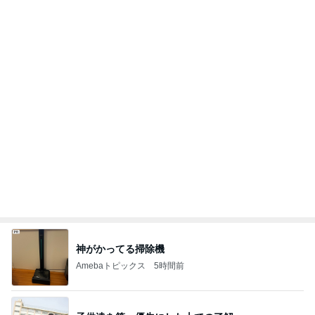
いつまでもアツアツな酸辣湯麺
Amebaトピックス
2日前
記事を読む
3回紛失後に選んだ激安の指輪
Amebaトピックス
1日前
大会前に決まり安堵した次男坊
Amebaトピックス
17時間前
超あっさり風味の名物ポッサムランチ