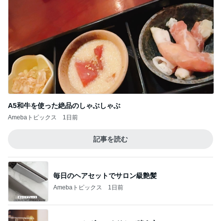
毎日のヘアセットでサロン級艶髪
Amebaトピックス
1日前
CHANELかヴァンクリかで迷う心
Amebaトピックス
1日前
意外な場所の安いタイの食器
Amebaトピックス
1日前
制作スピードに驚いた子供の成長
Amebaトピックス
1日前