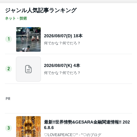
2026/08/07(D) 18本
1
何でかな？何でだろ？
2026/08/07(K) 4本
2
何でかな？何でだろ？
最新‼️世界情勢&GESARA金融関連情報‼️ 202
6.8.6
3
♡LOVE&PEACE♡^ - ^♡のブログ
2026/08/06(D) 22本
4
何でかな？何でだろ？
「疲れが取れない」がニュースになったます
5
何でかな？何でだろ？