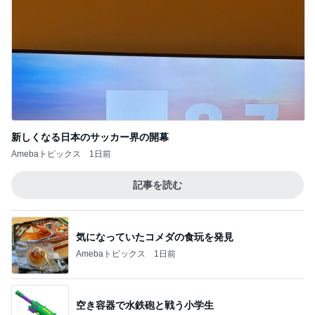
推しは来てくれないガチャの結果
Amebaトピックス
14時間前