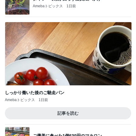
Amebaトピックス
1日前
しっかり働いた後のご馳走パン
Amebaトピックス
1日前
記事を読む
ご褒美に食べた1個630円のマカロン