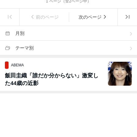
1
ページ（全
2
ページ中）
前のページ
次のページ
月別
テーマ別
ABEMA
飯田圭織「誰だか分からない」激変し
た44歳の近影