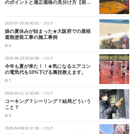
のポイントと適正価格の見分け方【前
編】
2025-07-25 00:42:01
・
ブログ
娘の夏休みが始まった☀️大阪府での屋根
遮熱塗装工事の施工事例
8
2025-06-23 03:54:06
・
ブログ
今年も夏が来た！！☀️気になるエアコン
の電気代を10%下げる裏技教えます。
7
2025-04-21 12:33:00
・
ブログ
コーキング？シーリング？結局どういう
こと？
9
2025-04-08 02:37:26
・
ブログ