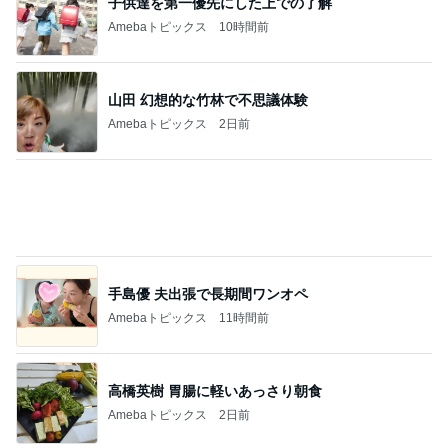
Amebaトピックス
21時間前
桃の母 お得すぎて心配になる特典
Amebaトピックス
1日前
新しくなる日本のサッカー界の開幕
Amebaトピックス
1日前