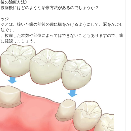
歯後の治療方法》
、抜歯後にはどのような治療方法があるのでしょうか？
リッジ
ッジとは、抜いた歯の前後の歯に橋をかけるようにして、冠をかぶせ
療法です。
し、抜歯した本数や部位によってはできないこともありますので、歯
師に確認しましょう。