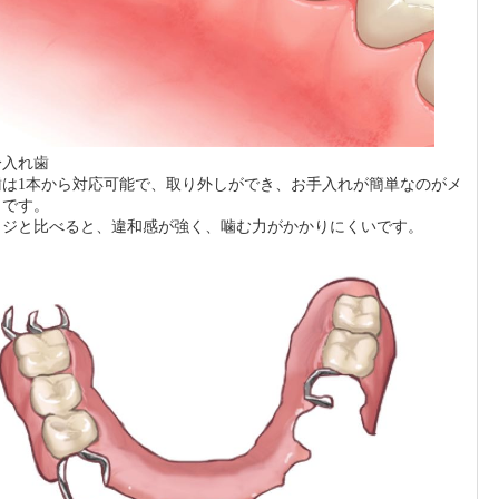
分入れ歯
歯は1本から対応可能で、取り外しができ、お手入れが簡単なのがメ
トです。
ッジと比べると、違和感が強く、噛む力がかかりにくいです。