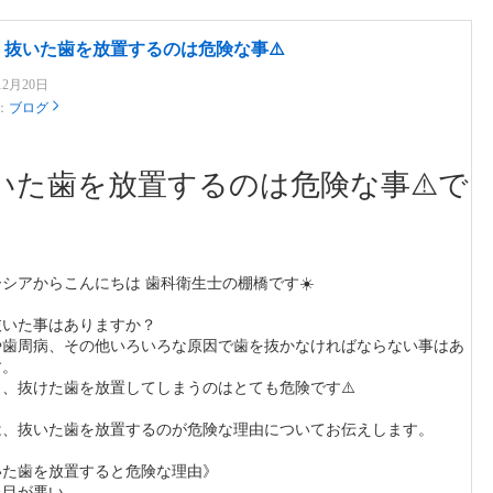
抜いた歯を放置するのは危険な事⚠️
12月20日
：
ブログ
いた歯を放置するのは危険な事⚠️で
。
シアからこんにちは 歯科衛生士の棚橋です☀️
抜いた事はありますか？
や歯周病、その他いろいろな原因で歯を抜かなければならない事はあ
す。
し、抜けた歯を放置してしまうのはとても危険です⚠️
は、抜いた歯を放置するのが危険な理由についてお伝えします。
いた歯を放置すると危険な理由》
た目が悪い