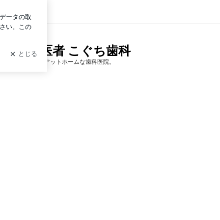
ログイン
評の歯医者 こぐち歯科
談80件以上掲載のアットホームな歯科医院。