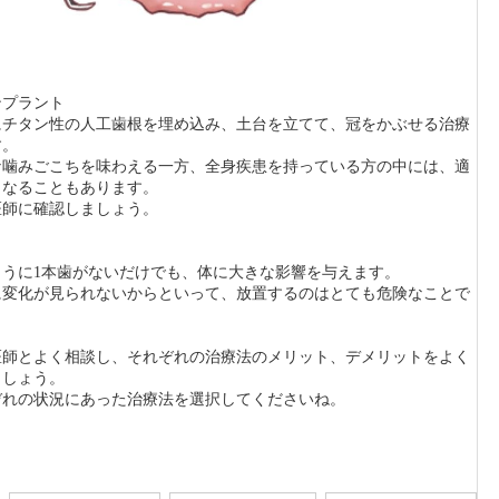
ンプラント
にチタン性の人工歯根を埋め込み、土台を立てて、冠をかぶせる治療
す。
な噛みごこちを味わえる一方、全身疾患を持っている方の中には、適
となることもあります。
医師に確認しましょう。
ように1本歯がないだけでも、体に大きな影響を与えます。
に変化が見られないからといって、放置するのはとても危険なことで
医師とよく相談し、それぞれの治療法のメリット、デメリットをよく
ましょう。
ぞれの状況にあった治療法を選択してくださいね。