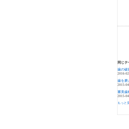
同じテ
歯の破
2016-02
2015-04
審美歯
2015-04
もっと見