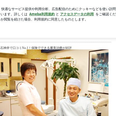
新規登録
過ぎないタルト
芸能人ブログ
人気ブログ
上石神井の保険でできる審美治療が好
馬区 上石神井でクチコミNo.1の歯科医院。保険でできる審美治療が好評です。体験
上石神井で口コミNo.1！保険でできる審美治療が好評