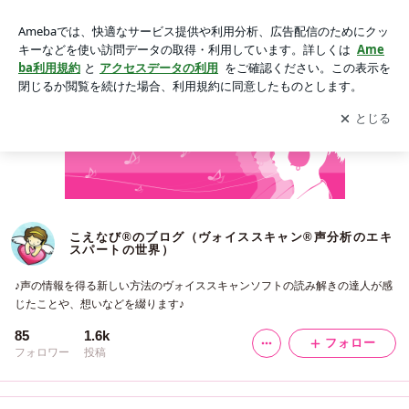
こえなび®のブログ（ヴォイススキャン®︎声分析のエキスパー
トの世界）
アプリをダウンロードして
ブログの更新通知
を受け取りまし
開く
ょう。
こえなび®のブログ（ヴォイススキャン®︎声分析のエキ
スパートの世界）
♪声の情報を得る新しい方法のヴォイススキャンソフトの読み解きの達人が感
じたことや、想いなどを綴ります♪
85
1.6k
フォロー
フォロワー
投稿