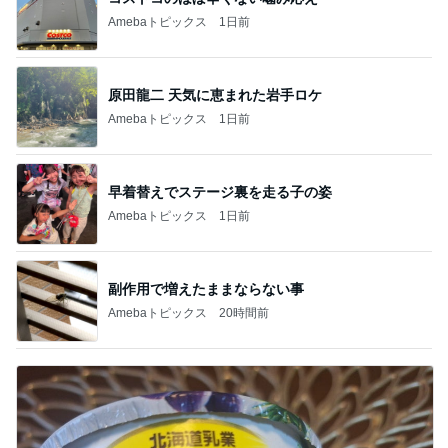
Amebaトピックス
1日前
原田龍二 天気に恵まれた岩手ロケ
Amebaトピックス
1日前
早着替えでステージ裏を走る子の姿
Amebaトピックス
1日前
副作用で増えたままならない事
Amebaトピックス
20時間前