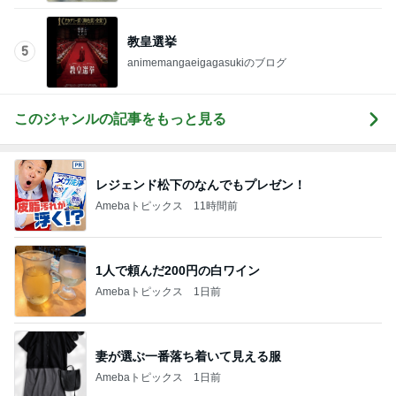
教皇選挙
5
animemangaeigagasukiのブログ
このジャンルの記事をもっと見る
レジェンド松下のなんでもプレゼン！
Amebaトピックス
11時間前
1人で頼んだ200円の白ワイン
Amebaトピックス
1日前
妻が選ぶ一番落ち着いて見える服
Amebaトピックス
1日前