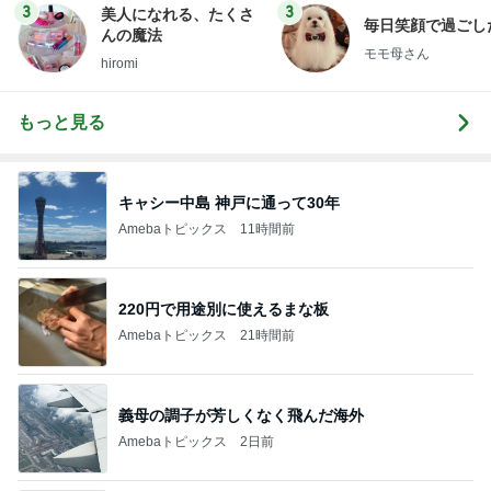
3
3
美人になれる、たくさ
毎日笑顔で過ごし
んの魔法
モモ母さん
hiromi
もっと見る
キャシー中島 神戸に通って30年
Amebaトピックス
11時間前
220円で用途別に使えるまな板
Amebaトピックス
21時間前
義母の調子が芳しくなく飛んだ海外
Amebaトピックス
2日前