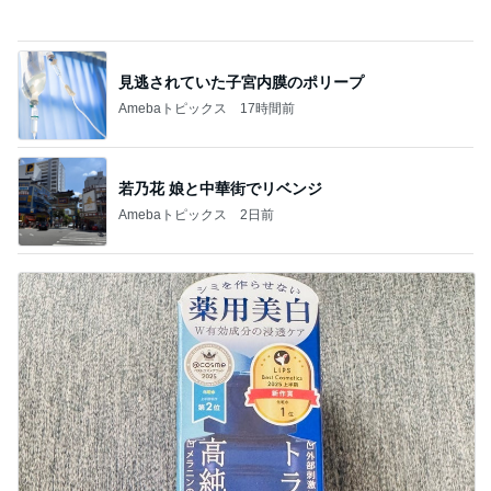
Amebaトピックス
17時間前
若乃花 娘と中華街でリベンジ
Amebaトピックス
2日前
だいた 疲れていると言われた顔
Amebaトピックス
1日前