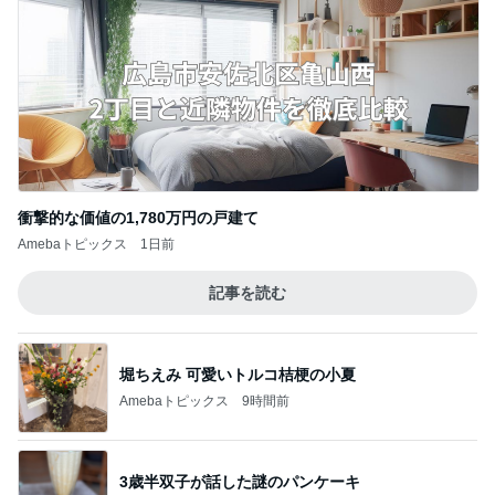
衝撃的な価値の1,780万円の戸建て
Amebaトピックス
1日前
記事を読む
堀ちえみ 可愛いトルコ桔梗の小夏
Amebaトピックス
9時間前
3歳半双子が話した謎のパンケーキ