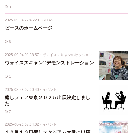
3
2025-09-04 22:46:28
・
SORA
ピースのホームページ
6
2025-09-04 01:38:57
・
ヴォイススキャンのセッション
ヴォイススキャン®️デモンストレーション
1
2025-08-28 07:20:40
・
イベント
癒しフェア東京２０２５出展決定しまし
た
7
2025-08-21 07:34:02
・
イベント
１０月１３日癒しスタジアム大阪に出店