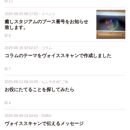
17
2025-09-25 06:17:02
・
イベント
癒しスタジアムのブース番号をお知らせ
致します。
9
2025-09-16 03:02:07
・
コラム
コラムのテーマをヴォイススキャンで作成しました
7
2025-09-11 08:10:05
・
らふラボ d(^_^)b
お役にたてることを探してみたら
4
2025-09-09 23:34:03
・
SORA
ヴォイススキャンで伝えるメッセージ