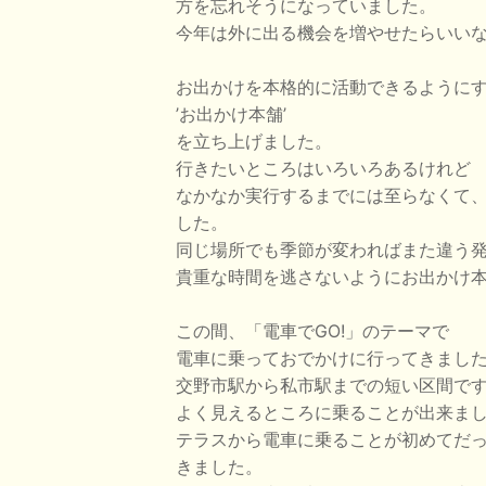
方を忘れそうになっていました。
今年は外に出る機会を増やせたらいい
お出かけを本格的に活動できるように
’お出かけ本舗’
を立ち上げました。
行きたいところはいろいろあるけれど
なかなか実行するまでには至らなくて
した。
同じ場所でも季節が変わればまた違う
貴重な時間を逃さないようにお出かけ
この間、「電車でGO!」のテーマで
電車に乗っておでかけに行ってきまし
交野市駅から私市駅までの短い区間です
よく見えるところに乗ることが出来ま
テラスから電車に乗ることが初めてだ
きました。