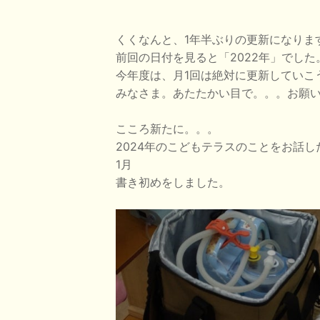
くくなんと、1年半ぶりの更新になりま
前回の日付を見ると「2022年」でした
今年度は、月1回は絶対に更新していこ
みなさま。あたたかい目で。。。お願
こころ新たに。。。
2024年のこどもテラスのことをお話
1月
書き初めをしました。