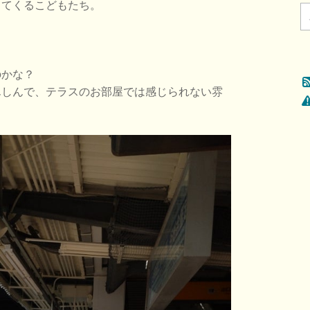
ってくるこどもたち。
のかな？
んしんで、テラスのお部屋では感じられない雰