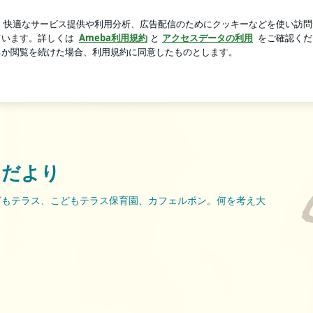
うな記念のおもちゃ
芸能人ブログ
人気ブログ
新規登録
スだより
どもテラス、こどもテラス保育園、カフェルポン。何を考え大