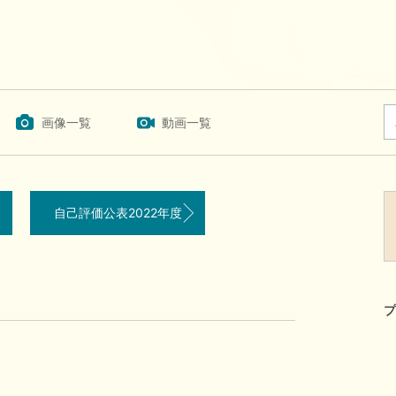
画像一覧
動画一覧
自己評価公表2022年度
プ