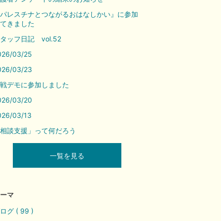
パレスチナとつながるおはなしかい』に参加
てきました
タッフ日記 vol.52
026/03/25
026/03/23
戦デモに参加しました
026/03/20
026/03/13
相談支援」って何だろう
一覧を見る
ーマ
ログ ( 99 )