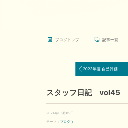
ブログトップ
記事一覧
2023年度 自己評価公表
スタッフ日記 vol45
2024年05月09日
テーマ：
ブログ