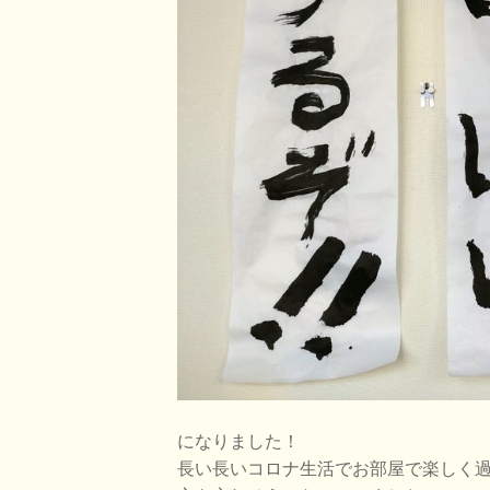
になりました！
長い長いコロナ生活でお部屋で楽しく