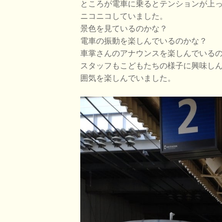
ところが電車に乗るとテンションが上
ニコニコしていました。
景色を見ているのかな？
電車の振動を楽しんでいるのかな？
車掌さんのアナウンスを楽しんでいる
スタッフもこどもたちの様子に興味し
囲気を楽しんでいました。