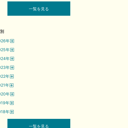
一覧を見る
別
026
年
開
025
年
く
開
024
年
く
開
023
年
く
開
022
年
く
開
021
年
く
開
020
年
く
開
019
年
く
開
018
年
く
開
く
一覧を見る