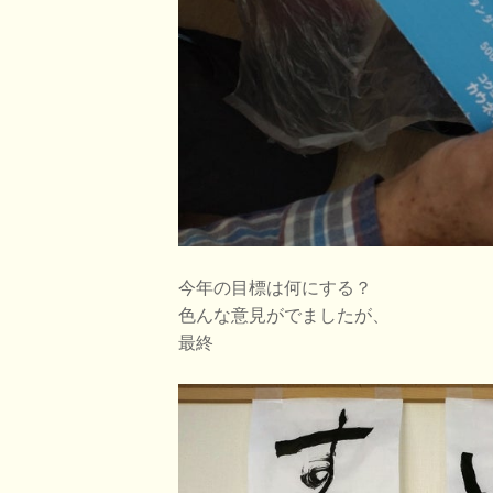
今年の目標は何にする？
色んな意見がでましたが、
最終