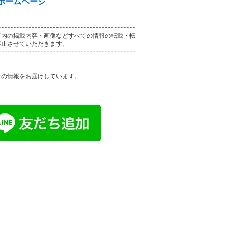
ホームページ
---------------------------------------------
グ内の掲載内容・画像などすべての情報の転載・転
禁止させていただきます。
---------------------------------------------
会の情報をお届けしています。