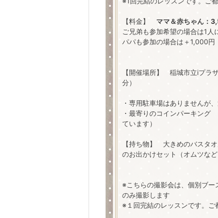
※1回完結のレッスンです。ご
【料金】
ママ＆赤ちゃん：3,
ご兄弟も参加希望の場合は1人に
パパも参加の場合は＋1
【開催場所】
稲城市立iプラ
分）
​・専用駐車場はありませんが
・最寄りのコインパーキング
ています）
【持ち物】 大きめのバスタオ
のお出かけセット（オムツなど
※こちらの撮影会は、個別ブー
のみ撮影します
※１回完結のレッスンです。ご