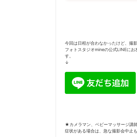
今回は日程が合わなかったけど、撮
フォトスタジオmineの公式LINE
す。
↓
★カメラマン、ベビーマッサージ講師
症状がある場合は、急な撮影会中止