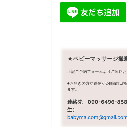
★ベビーマッサージ撮
上記ご予約フォームよりご連絡お
※お急ぎの方や返信が24時間以
ます。
連絡先 090-6496-
生）
babyma.com@gmail.co