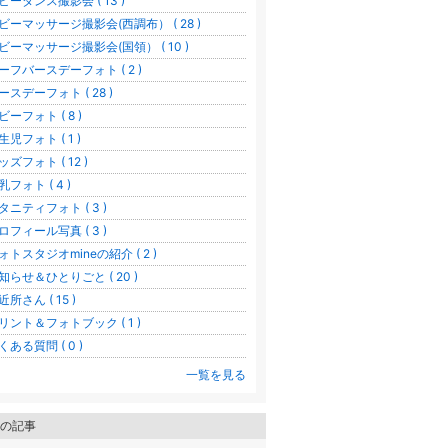
ビーダンス撮影会 ( 13 )
ビーマッサージ撮影会(西調布） ( 28 )
ビーマッサージ撮影会(国領） ( 10 )
ーフバースデーフォト ( 2 )
ースデーフォト ( 28 )
ビーフォト ( 8 )
生児フォト ( 1 )
ッズフォト ( 12 )
乳フォト ( 4 )
タニティフォト ( 3 )
ロフィール写真 ( 3 )
ォトスタジオmineの紹介 ( 2 )
知らせ＆ひとりごと ( 20 )
近所さん ( 15 )
リント＆フォトブック ( 1 )
くある質問 ( 0 )
一覧を見る
の記事