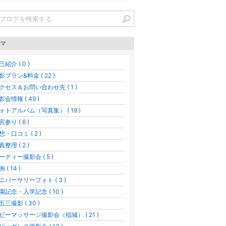
マ
己紹介 ( 0 )
影プラン&料金 ( 22 )
クセス＆お問い合わせ先 ( 1 )
影会情報 ( 49 )
ォトアルバム（写真集） ( 19 )
宮参り ( 6 )
想・口コミ ( 2 )
真整理 ( 2 )
ーティー撮影会 ( 5 )
 ( 14 )
ニバーサリーフォト ( 3 )
園記念・入学記念 ( 10 )
五三撮影 ( 30 )
ビーマッサージ撮影会（稲城） ( 21 )