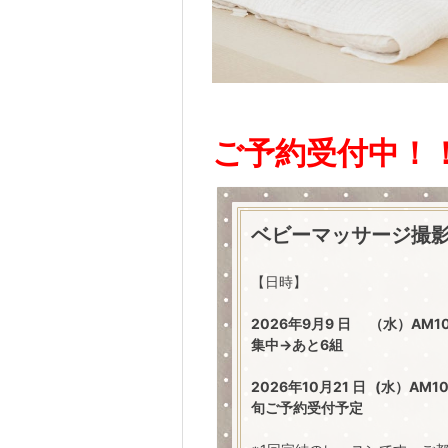
ご予約受付中！
ベビーマッサージ撮
【日時】
2026年9月9 日 （水）AM1
集中→あと6組
2026年10月21 日 (水）AM
旬ご予約受付予定