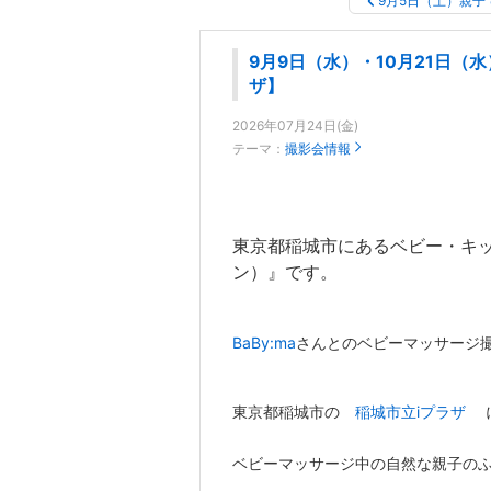
9月5日（土）親子
9月9日（水）・10月21日（
ザ】
2026年07月24日(金)
テーマ：
撮影会情報
東京都稲城市にあるベビー・キッ
ン）』です。
BaBy:ma
さんとのベビーマッサージ
東京都稲城市の
稲城市立iプラザ
に
ベビーマッサージ中の自然な親子の