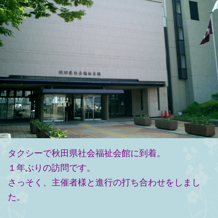
タクシーで
秋田県社会福祉会館に到着。
１年ぶりの訪問です。
さっそく、主催者様と進行の打ち合わせをしまし
た。