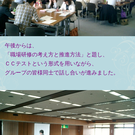
午後からは、
「職場研修の考え方と推進方法」と題し、
ＣＣテストという形式を用いながら、
グループの皆様同士で話し合いが進みました。