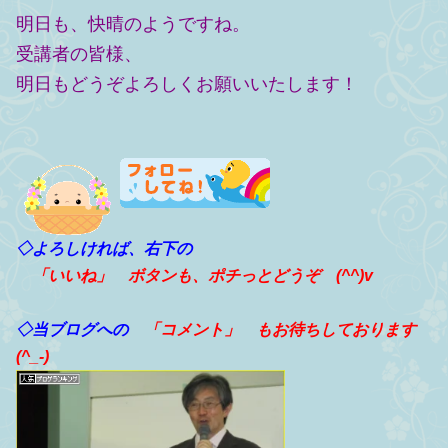
明日も、快晴のようですね。
受講者の皆様、
明日もどうぞよろしくお願いいたします！
◇よろしければ、右下の
「いいね」
ボタンも、ポチっとどうぞ (^^)v
◇当ブログへの
「コメント」
もお待ちしております
(^_-)