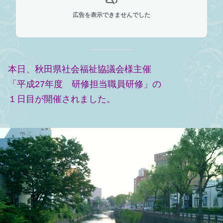
広告を表示できませんでした
本日、秋田県社会福祉協議会様主催
「平成27年度 研修担当職員研修」の
１日目が開催されました。