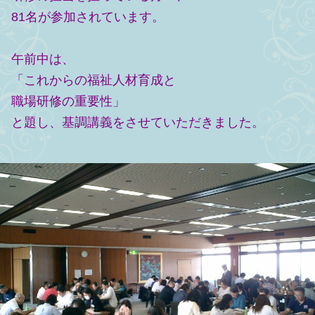
81名が参加されています。
午前中は、
「これからの福祉人材育成と
職場研修の重要性」
と題し、基調講義をさせていただきました。