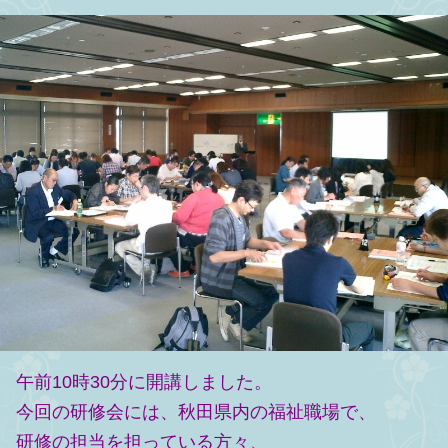
午前10時30分に開講しました。
今回の研修会には、秋田県内の福祉職場で、
研修の担当を担っている方々、