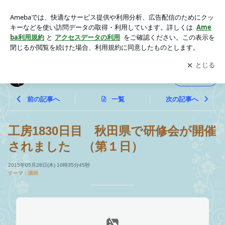
工房1830日目 秋田県で研修会が開催されました （第１
日） | 研修企画工房すくすく日記
アプリをダウンロードして
ブログの更新通知
を受け取りまし
開く
ょう。
研修企画工房すくすく日記
フォロー
前の記事へ
一覧
次の記事へ
工房1830日目 秋田県で研修会が開催
されました （第１日）
2015年05月28日(木) 10時35分45秒
テーマ：
講師