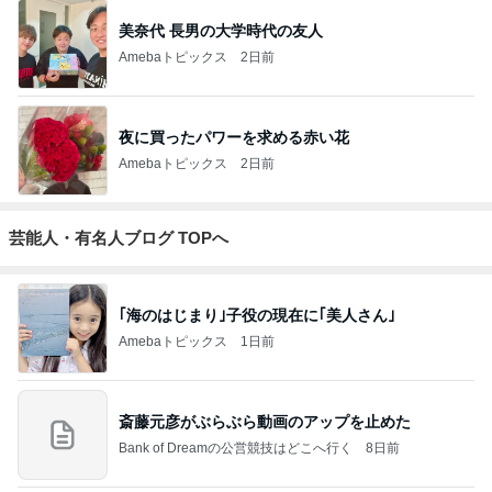
美奈代 長男の大学時代の友人
Amebaトピックス
2日前
夜に買ったパワーを求める赤い花
Amebaトピックス
2日前
芸能人・有名人ブログ TOPへ
｢海のはじまり｣子役の現在に｢美人さん｣
Amebaトピックス
1日前
斎藤元彦がぶらぶら動画のアップを止めた
Bank of Dreamの公営競技はどこへ行く
8日前