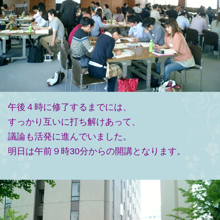
午後４時に修了するまでには、
すっかり互いに打ち解けあって、
議論も活発に進んでいました。
明日は午前９時30分からの開講となります。