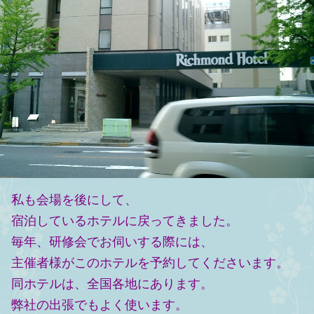
私も会場を後にして、
宿泊しているホテルに戻ってきました。
毎年、研修会でお伺いする際には、
主催者様がこのホテルを予約してくださいます。
同ホテルは、全国各地にあります。
弊社の出張でも
よく使います。