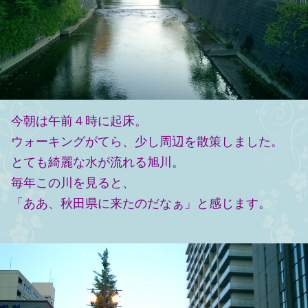
今朝は午前４時に起床。
ウォーキングがてら、少し周辺を散策しました。
とても綺麗な水が流れる旭川。
毎年この川を見ると、
「ああ、秋田県に来たのだなぁ」と感じます。