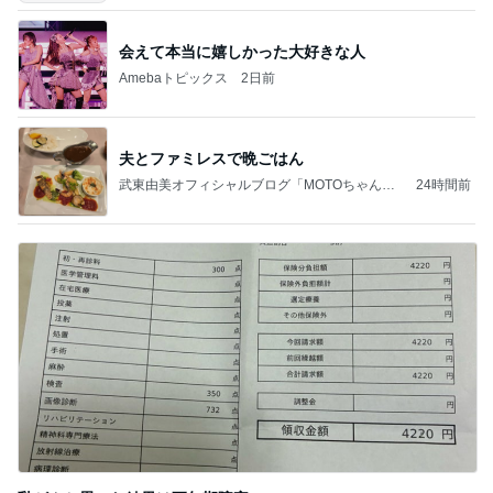
会えて本当に嬉しかった大好きな人
Amebaトピックス
2日前
夫とファミレスで晩ごはん
武東由美オフィシャルブログ「MOTOちゃんと
24時間前
のはっぴぃな毎日」Powered by Ameba