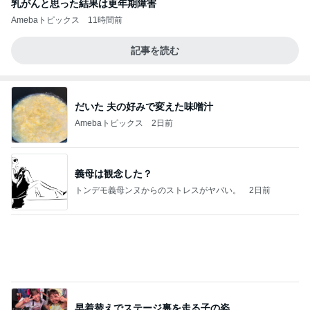
乳がんと思った結果は更年期障害
Amebaトピックス
11時間前
記事を読む
だいた 夫の好みで変えた味噌汁
Amebaトピックス
2日前
義母は観念した？
トンデモ義母ンヌからのストレスがヤバい。
2日前
早着替えでステージ裏を走る子の姿
Amebaトピックス
2日前
学生