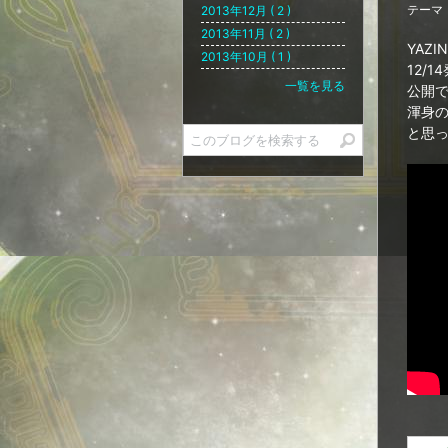
テーマ
2013年12月 ( 2 )
2013年11月 ( 2 )
YAZ
2013年10月 ( 1 )
12/14
一覧を見る
公開
渾身
と思