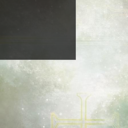
 Heaven 