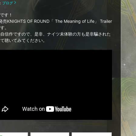
：
ブログ
INです！
発売KNIGHTS OF ROUND「 The Meaning of Life」 Trailer
です。
の自信作ですので、是非、ナイツ未体験の方も是非騙された
って聴いてみてください。