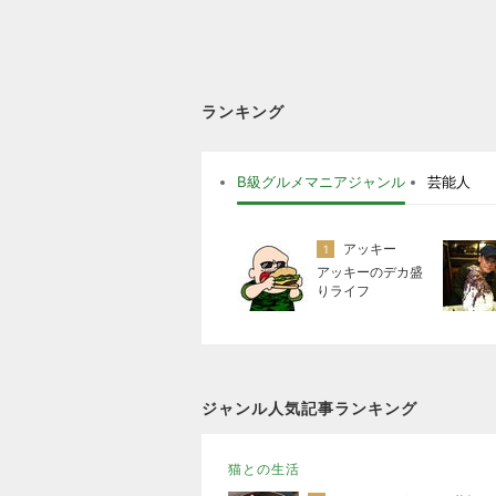
ランキング
B級グルメマニアジャンル
芸能人
アッキー
1
アッキーのデカ盛
りライフ
ジャンル人気記事ランキング
猫との生活