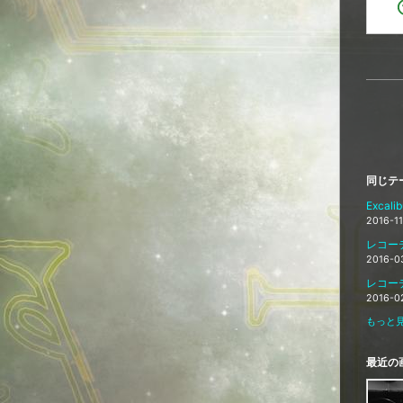
同じテ
Excal
2016-1
レコーデ
2016-0
レコー
2016-0
もっと見
最近の