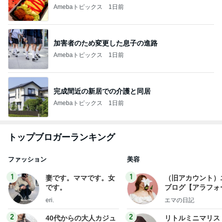
Amebaトピックス
1日前
加害者のため変更した息子の進路
Amebaトピックス
1日前
完成間近の新居での介護と同居
Amebaトピックス
1日前
トップブロガーランキング
ファッション
美容
1
1
妻です。ママです。女
（旧アカウント）
です。
ブログ【アラフォ
社売却セカンドラ
eri.
エマの日記
フ】
2
2
40代からの大人カジュ
リトルミニマリス