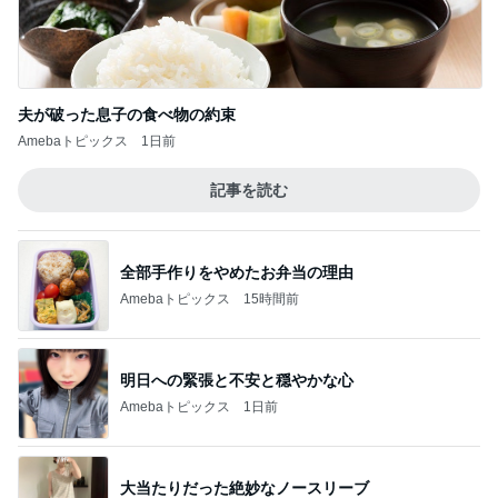
夫が破った息子の食べ物の約束
Amebaトピックス
1日前
記事を読む
全部手作りをやめたお弁当の理由
Amebaトピックス
15時間前
明日への緊張と不安と穏やかな心
Amebaトピックス
1日前
大当たりだった絶妙なノースリーブ