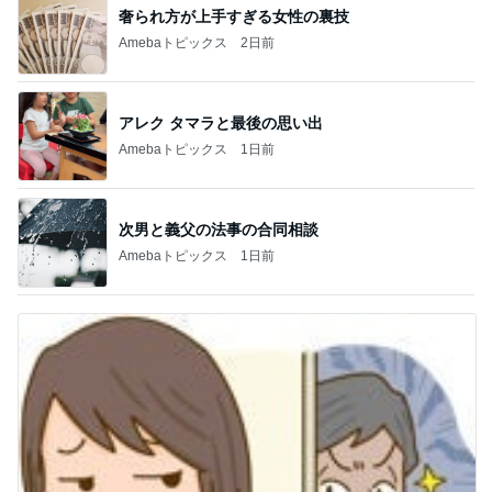
奢られ方が上手すぎる女性の裏技
Amebaトピックス
2日前
アレク タマラと最後の思い出
Amebaトピックス
1日前
次男と義父の法事の合同相談
Amebaトピックス
1日前