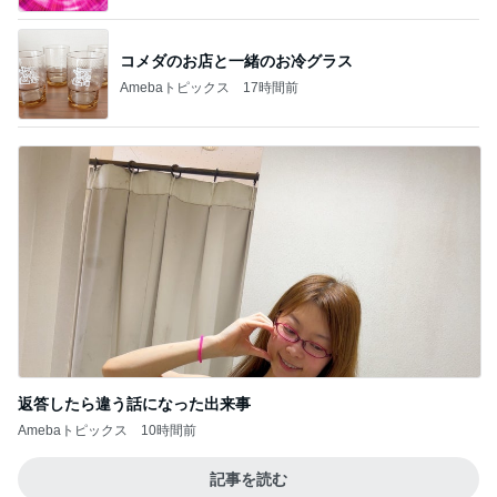
コメダのお店と一緒のお冷グラス
Amebaトピックス
17時間前
返答したら違う話になった出来事
Amebaトピックス
10時間前
記事を読む