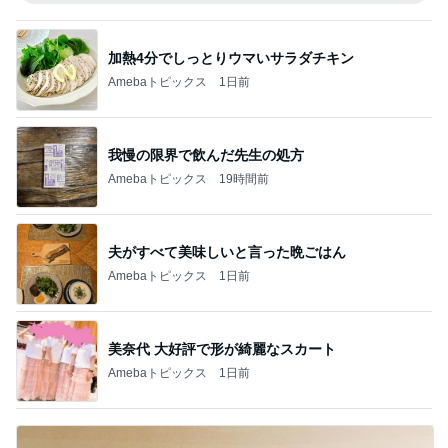
加熱4分でしっとりウマいサラダチキン
Amebaトピックス
1日前
我慢の限界で飲んだ先生の処方
Amebaトピックス
19時間前
夫がすべて美味しいと言った晩ごはん
Amebaトピックス
1日前
美奈代 大好評で形が綺麗なスカート
Amebaトピックス
1日前