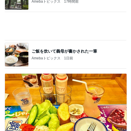
Amebaトピックス
1日前
コメダの野菜が多いバゲットの夕飯
Amebaトピックス
1日前
記事を読む
勇気のいるお値段だったホテルの滞在