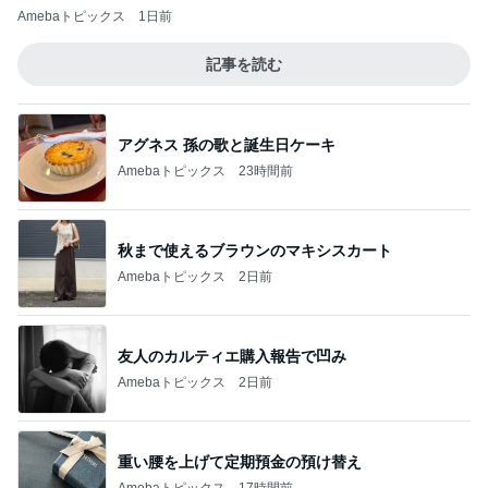
Amebaトピックス
1日前
記事を読む
アグネス 孫の歌と誕生日ケーキ
Amebaトピックス
23時間前
秋まで使えるブラウンのマキシスカート
Amebaトピックス
2日前
友人のカルティエ購入報告で凹み
Amebaトピックス
2日前
重い腰を上げて定期預金の預け替え
Amebaトピックス
17時間前