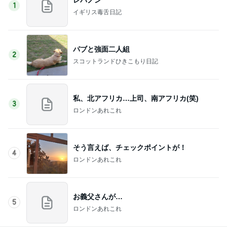
1
イギリス毒舌日記
パブと強面二人組
2
スコットランドひきこもり日記
私、北アフリカ…上司、南アフリカ(笑)
3
ロンドンあれこれ
そう言えば、チェックポイントが！
4
ロンドンあれこれ
お義父さんが…
5
ロンドンあれこれ