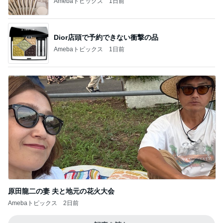
Amebaトピックス
1日前
Dior店頭で予約できない衝撃の品
Amebaトピックス
1日前
原田龍二の妻 夫と地元の花火大会
Amebaトピックス
2日前