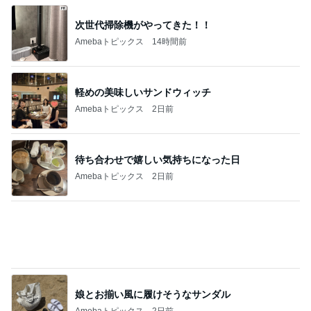
使い途を考える夏祭りくじの当たり
Amebaトピックス
2日前
記事を読む
時給500円高い身体介護の喜び
Amebaトピックス
1日前