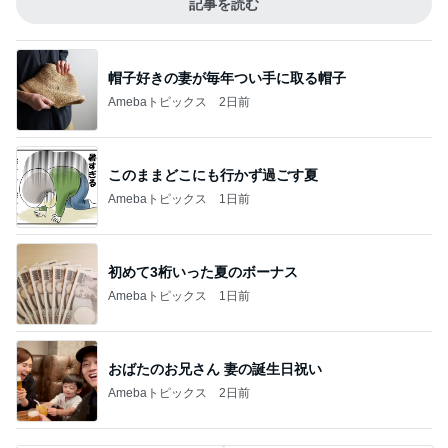
記事を読む
帽子好きの妻が毎年つい手に取る帽子
Amebaトピックス
2日前
このままどこにも行かず過ごす夏
Amebaトピックス
1日前
初めて3桁いった夏のボーナス
Amebaトピックス
1日前
おばたのお兄さん 妻の誕生日祝い
Amebaトピックス
2日前