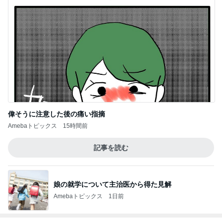
偉そうに注意した後の痛い指摘
Amebaトピックス
15時間前
記事を読む
娘の就学について主治医から得た見解
Amebaトピックス
1日前