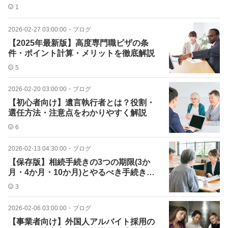
1
2026-02-27 03:00:00
・
ブログ
【2025年最新版】高度専門職ビザの条
件・ポイント計算・メリットを徹底解説
5
2026-02-20 03:00:00
・
ブログ
【初心者向け】遺言執行者とは？役割・
選任方法・注意点をわかりやすく解説
6
2026-02-13 04:30:00
・
ブログ
【保存版】相続手続きの3つの期限(3か
月・4か月・10か月)とやるべき手続き一
覧
3
2026-02-06 03:00:00
・
ブログ
【事業者向け】外国人アルバイト採用の