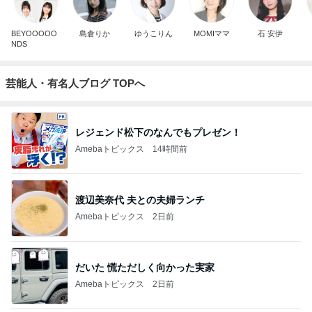
BEYOOOOO
島倉りか
ゆうこりん
MOMIママ
石 安伊
NDS
芸能人・有名人ブログ TOPへ
レジェンド松下のなんでもプレゼン！
Amebaトピックス
14時間前
渡辺美奈代 夫との夫婦ランチ
Amebaトピックス
2日前
だいた 慌ただしく向かった実家
Amebaトピックス
2日前