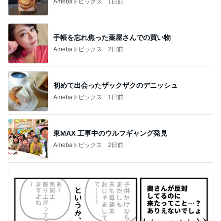
Amebaトピックス
1日前
手帳を忘れ焦った薬屋さんでの買い物
Amebaトピックス
2日前
初めて出会ったザックザクのデニッシュ
Amebaトピックス
1日前
東MAX 工事中のウルフギャング発見
Amebaトピックス
2日前