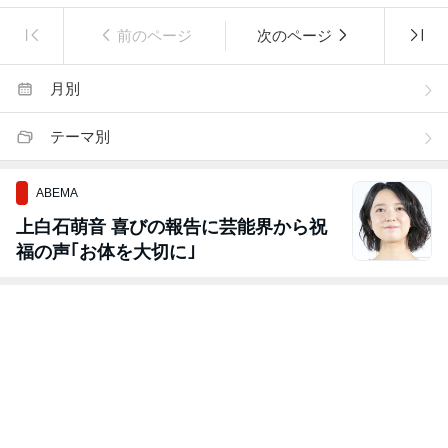
前のページ
次のページ
月別
テーマ別
ABEMA
上白石萌音 喜びの報告に芸能界から祝
福の声｢お体を大切に｣