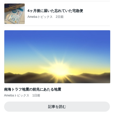
4ヶ月後に届いた忘れていた宅急便
Amebaトピックス
2日前
南海トラフ地震の前兆にあたる地震
Amebaトピックス
1日前
記事を読む