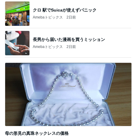
クロ 駅でSuicaが使えずパニック
Amebaトピックス
2日前
長男から届いた漫画を買うミッション
Amebaトピックス
2日前
母の形見の真珠ネックレスの価格