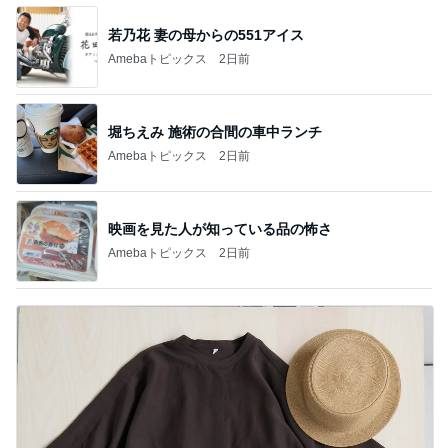
若乃花 妻の母からの551アイス
Amebaトピックス
2日前
堀ちえみ 施術の合間の車中ランチ
Amebaトピックス
2日前
映画を見た人が知っている品の怖さ
Amebaトピックス
2日前