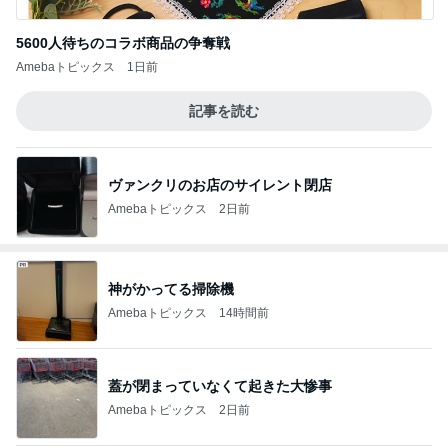
5600人待ちのコラボ商品の争奪戦
Amebaトピックス
1日前
記事を読む
ヴァンクリのお店のサイレント閉店
Amebaトピックス
2日前
神がかってる掃除機
Amebaトピックス
14時間前
蓋が閉まっていなくて起きた大惨事
Amebaトピックス
2日前