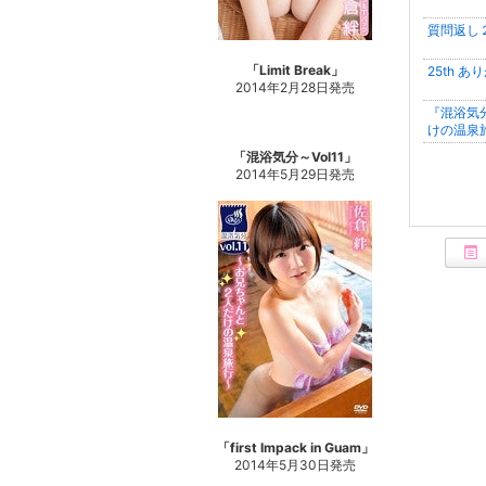
質問返し
「Limit Break」
25th あ
2014年2月28日発売
『混浴気分
けの温泉
「混浴気分～Vol11」
2014年5月29日発売
「first Impack in Guam」
2014年5月30日発売