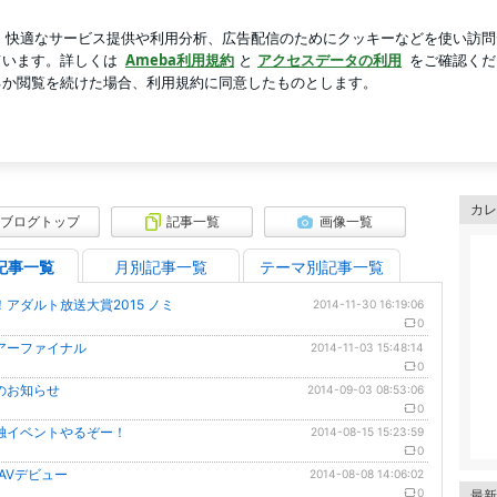
う看護師の言葉
芸能人ブログ
人気ブログ
新規登録
シュマロ♥」
ログ「あしさきまでマシュマロ♥」
カレ
ブログトップ
記事一覧
画像一覧
記事一覧
月別記事一覧
テーマ別記事一覧
アダルト放送大賞2015 ノミ
2014-11-30 16:19:06
0
アーファイナル
2014-11-03 15:48:14
0
のお知らせ
2014-09-03 08:53:06
0
独イベントやるぞー！
2014-08-15 15:23:59
0
8 AVデビュー
2014-08-08 14:06:02
0
最新