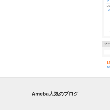
ト
l
Le
ブッ
※
Ameba人気のブログ