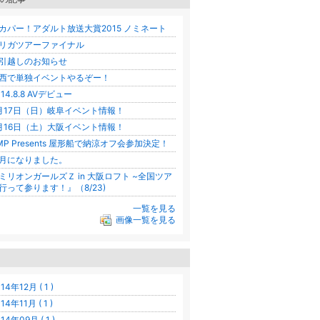
カパー！アダルト放送大賞2015 ノミネート
リガツアーファイナル
引越しのお知らせ
西で単独イベントやるぞー！
014.8.8 AVデビュー
月17日（日）岐阜イベント情報！
月16日（土）大阪イベント情報！
MP Presents 屋形船で納涼オフ会参加決定！
月になりました。
ミリオンガールズＺ in 大阪ロフト ~全国ツア
行って参ります！』（8/23)
一覧を見る
画像一覧を見る
14年12月 ( 1 )
14年11月 ( 1 )
14年09月 ( 1 )