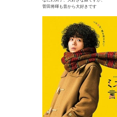
菅田将暉も昔から大好きです