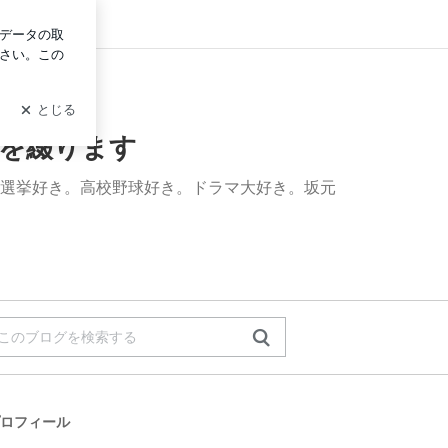
グイン
を綴ります
選挙好き。高校野球好き。ドラマ大好き。坂元
ロフィール