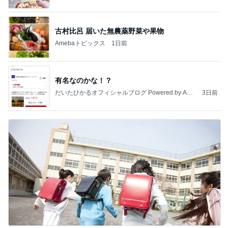
古村比呂 届いた無農薬野菜や果物
Amebaトピックス
1日前
有名なのかな！？
だいたひかるオフィシャルブログ Powered by Ame
3日前
ba