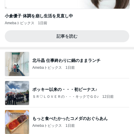
小倉優子 体調を崩し生活を見直し中
Amebaトピックス
1日前
記事を読む
北斗晶 仕事終わりに鍋のままランチ
Amebaトピックス
1日前
ポッキー以来の・・・初ビーナス♪
ＳＲ♡ＬＯＶＥＲの・・・キックでＧＯ♪
12日前
もっと食べたかったコメダのおぐらあん
Amebaトピックス
1日前