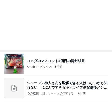
コメダのマスコット4個目の開封結果
Amebaトピックス
1日前
シャーマン神人さんを理解できる人はいないかも知
れない｜じぶんでできる浄化ライブ※配信後メンバ
ー限
心の道標【旧：ヤ～ベェのブログ】
9日前