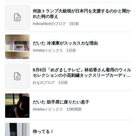
何故トランプ大統領が日本円を支援するのかと聞か
れた時の答え
nokoarikonのブログ
3日前
だいた 冷凍庫がスッカスカな理由
Amebaトピックス
1日前
8月6日「めざましテレビ」林佑香さん着用のウィル
セレクションの小花刺繍タックスリーブカーディガ
ン
れなのブログ
1日前
だいた 助手席に座りたい息子
Amebaトピックス
15時間前
待ってる！