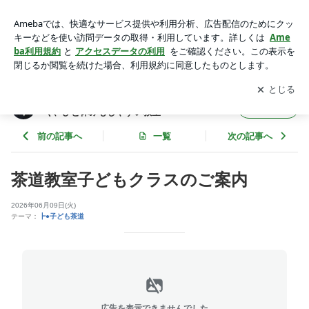
茶道教室子どもクラスのご案内 | 茶道教室紅翠kou-sui 始めや
すく、続けやすく、ひと休みもしやすい教室
アプリをダウンロードして
ブログの更新通知
を受け取りまし
開く
ょう。
茶道教室紅翠kou-sui 始めやすく、続けやす
フォロー
く、ひと休みもしやすい教室
前の記事へ
一覧
次の記事へ
茶道教室子どもクラスのご案内
2026年06月09日(火)
テーマ：
┣●子ども茶道
広告を表示できませんでした