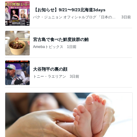
【お知らせ】9/21〜9/23北海道3days
パク・ジュニョン オフィシャルブログ 「日本の
3日前
心」 powered by Ameba
宮古島で食べた鮮度抜群の鮪
Amebaトピックス
1日前
大谷翔平の裏の顔
トニー・ラエリアン
3日前