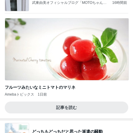
武東由美オフィシャルブログ「MOTOちゃんと
16時間前
のはっぴぃな毎日」Powered by Ameba
フルーツみたいなミニトマトのマリネ
Amebaトピックス
1日前
記事を読む
どっちもどっちだと思った派遣の騒動