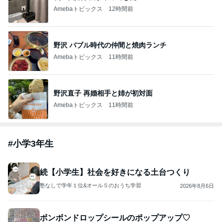
Amebaトピックス
12時間前
野沢 バブル時代の仲間と焼肉ランチ
Amebaトピックス
11時間前
野沢直子 再婚相手と姉が初対面
Amebaトピックス
11時間前
#
小学3年生
続【小学生】社会を好きになる土台つくり
塾なしで学年１位&オール５のおうち学習
2026年8月6日
ボンボンドロップシールのポップアップ♡