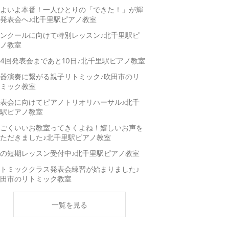
よいよ本番！一人ひとりの「できた！」が輝
発表会へ♪北千里駅ピアノ教室
ンクールに向けて特別レッスン♪北千里駅ピ
ノ教室
4回発表会まであと10日♪北千里駅ピアノ教室
器演奏に繋がる親子リトミック♪吹田市のリ
ミック教室
表会に向けてピアノトリオリハーサル♪北千
駅ピアノ教室
ごくいいお教室ってきくよね！嬉しいお声を
ただきました♪北千里駅ピアノ教室
の短期レッスン受付中♪北千里駅ピアノ教室
トミッククラス発表会練習が始まりました♪
田市のリトミック教室
一覧を見る