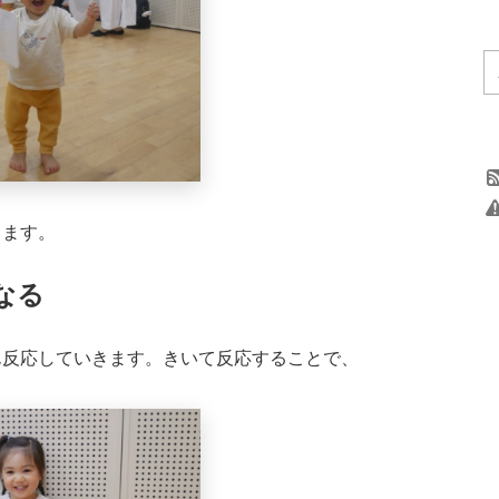
ります。
なる
ん反応していきます。きいて反応することで、
。