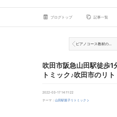
ブログトップ
記事一覧
ピアノコース教材のご紹介♪吹田市藤白台のピアノ教室
吹田市阪急山田駅徒歩1
トミック♪吹田市のリト
2022-03-17 14:11:22
テーマ：
山田駅親子リトミック