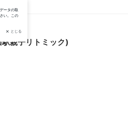
ログイン
フェージュ教室(山田駅親子リトミック)
田駅親子リトミック)