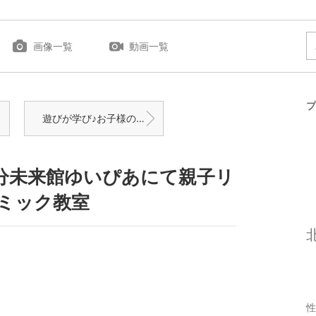
画像一覧
動画一覧
プ
遊びが学び♪お子様の個性を大切に、好きを伸ばす吹田市藤白台のピアノ教室♪
分未来館ゆいぴあにて親子リ
ミック教室
性