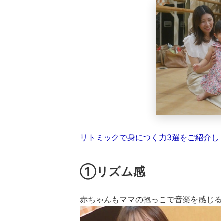
リトミックで身につく力3選をご紹介し
①リズム感
赤ちゃんもママの抱っこで音楽を感じ