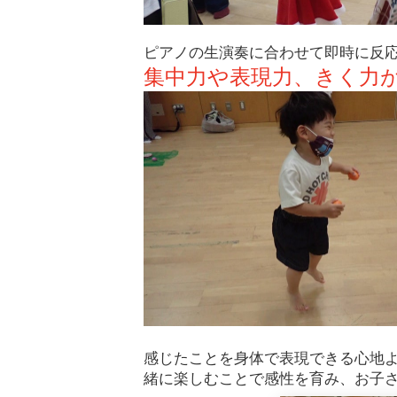
ピアノの生演奏に合わせて即時に反
集中力や表現力、きく力
感じたことを身体で表現できる心地
緒に楽しむことで感性を育み、
お子