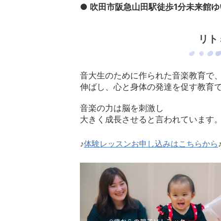
● 吹田市阪急山田駅徒歩1分未来館
​リ
音大生のために作られた音楽教育で
伸ばし、心と身体の発達を促す
教育
音楽の力は脳を刺激し
大きく成長させると言われています
♪
体験レッスンお申し込みはこちらから