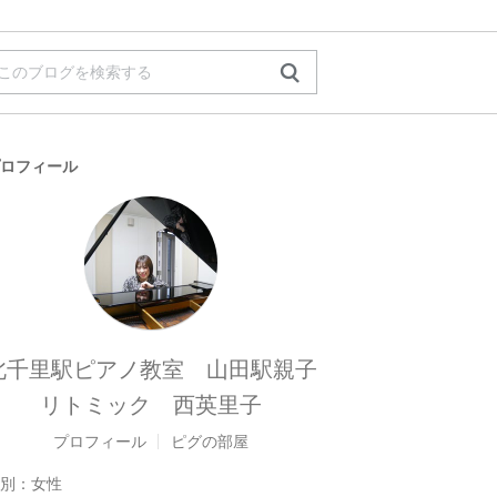
ロフィール
北千里駅ピアノ教室 山田駅親子
リトミック 西英里子
プロフィール
ピグの部屋
別：
女性