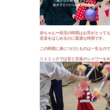
赤ちゃん〜幼児の時期は
お耳がとって
音楽をはじめるのに最適な時期です。
この時期に身につけたものは
一生もので
リトミックでは音と言葉のシャワーを
4