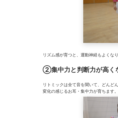
リズム感が育つと、運動神経もよくな
②集中力と判断力が高く
リトミックは全て音を聞いて、どんど
変化の感じるお耳・集中力が育ちます