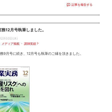
記事を報告する
実務12月号執筆しました。
12月03日(木)
：
メディア掲載 ・ 講師実績
務9月号に続き、12月号も執筆のご縁を頂きました。