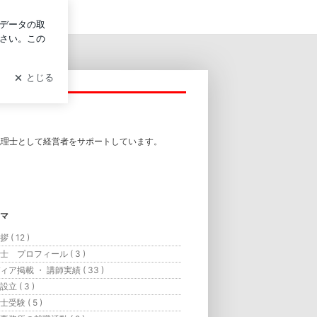
グイン
税理士として経営者をサポートしています。
マ
 ( 12 )
士 プロフィール ( 3 )
ィア掲載 ・ 講師実績 ( 33 )
立 ( 3 )
受験 ( 5 )