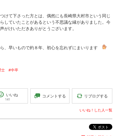
つけて下さった方とは、偶然にも長崎県大村市という同じ
らしていたことがあるという不思議な縁がありました。今
声がけいただきありがとうございます。
から、早いもので約８年、初心を忘れずにまいります
理士
#中卒
いいね
リブログする
コメントする
141
いいね！した人一覧
ポスト