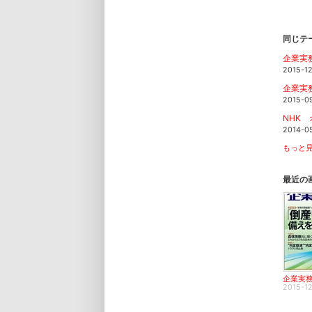
同じテ
企業実
2015-1
企業実
2015-0
NHK
2014-0
もっと見
最近の
2015-1