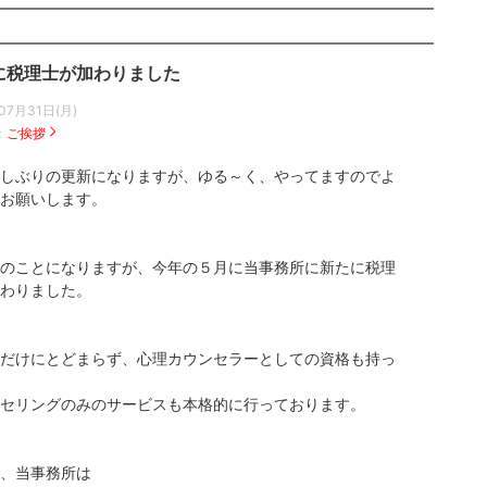
に税理士が加わりました
07月31日(月)
：
ご挨拶
しぶりの更新になりますが、ゆる～く、やってますのでよ
お願いします。
のことになりますが、今年の５月に当事務所に新たに税理
わりました。
だけにとどまらず、心理カウンセラーとしての資格も持っ
セリングのみのサービスも本格的に行っております。
、当事務所は