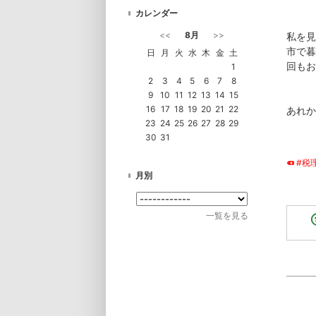
カレンダー
<<
8月
>>
私を見
市で暮
日
月
火
水
木
金
土
回もお
1
2
3
4
5
6
7
8
9
10
11
12
13
14
15
16
17
18
19
20
21
22
あれ
23
24
25
26
27
28
29
30
31
#税
月別
一覧を見る