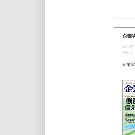
企業
2015年
テーマ
企業実