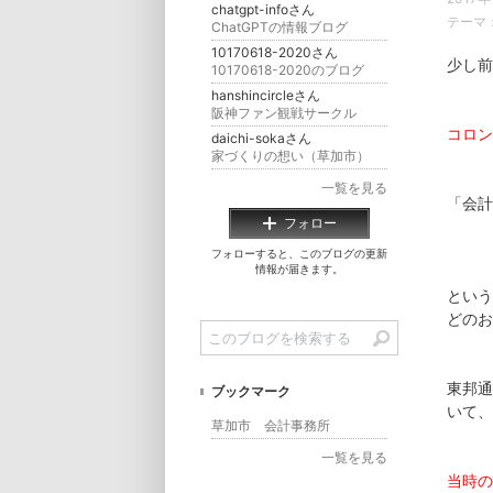
chatgpt-infoさん
テーマ
ChatGPTの情報ブログ
10170618-2020さん
少し前
10170618-2020のブログ
hanshincircleさん
阪神ファン観戦サークル
コロン
daichi-sokaさん
家づくりの想い（草加市）
一覧を見る
「会計
フォロー
フォローすると、このブログの更新
情報が届きます。
という
どのお
東邦通
ブックマーク
いて、
草加市 会計事務所
一覧を見る
当時の