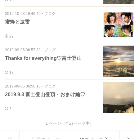
2019-10-03 16:46:49
・
ブログ
蜜蜂と遠雷
29
2019-09-06 06:57:38
・
ブログ
Thanks for everything♡富士登山
17
2019-09-06 06:56:18
・
ブログ
2019.9.3 富士登山登頂・おまけ編♡
3
1
ページ（全
27
ページ中）