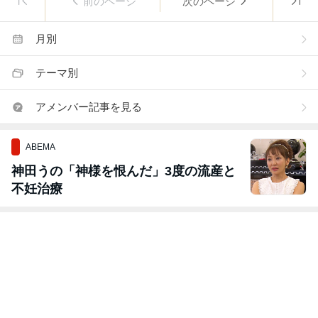
前のページ
次のページ
月別
テーマ別
アメンバー記事を見る
ABEMA
神田うの「神様を恨んだ」3度の流産と
不妊治療