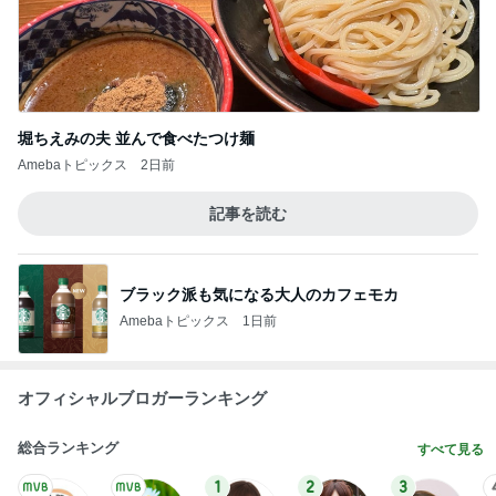
堀ちえみの夫 並んで食べたつけ麺
Amebaトピックス
2日前
記事を読む
ブラック派も気になる大人のカフェモカ
Amebaトピックス
1日前
オフィシャルブロガーランキング
総合ランキング
すべて見る
1
2
3