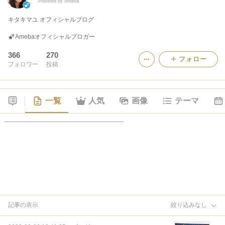
Powered by Ameba
キタキマユ オフィシャルブログ
Amebaオフィシャルブロガー
366
270
フォロー
フォロワー
投稿
一覧
人気
画像
テーマ
記事の表示
絞り込みなし