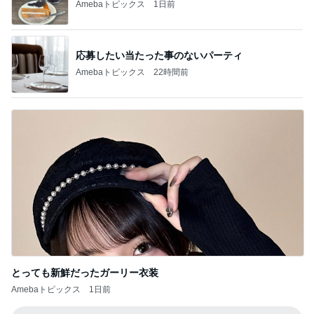
Amebaトピックス
1日前
応募したい当たった事のないパーティ
Amebaトピックス
22時間前
とっても新鮮だったガーリー衣装
Amebaトピックス
1日前