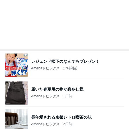
レジェンド松下のなんでもプレゼン！
Amebaトピックス
17時間前
届いた春夏用の物が真冬仕様
Amebaトピックス
1日前
長年愛される京都レトロ喫茶の味
Amebaトピックス
2日前