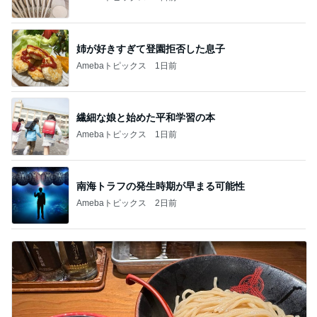
姉が好きすぎて登園拒否した息子
Amebaトピックス
1日前
繊細な娘と始めた平和学習の本
Amebaトピックス
1日前
南海トラフの発生時期が早まる可能性
Amebaトピックス
2日前