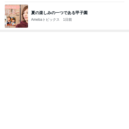
神がかってる掃除機
Amebaトピックス
1時間前
コストコで買いたかったアップルパイ
Amebaトピックス
2日前