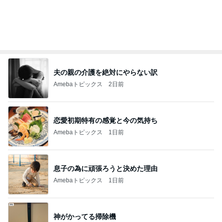
夫の親の介護を絶対にやらない訳
Amebaトピックス
2日前
恋愛初期特有の感覚と今の気持ち
Amebaトピックス
1日前
息子の為に頑張ろうと決めた理由
Amebaトピックス
1日前
神がかってる掃除機