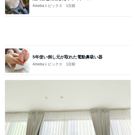
母も驚いた正夢になった光景
Amebaトピックス
1日前
記事を読む
年収500万円で余裕のローン計画
Amebaトピックス
24時間前
ジャンル人気記事ランキング