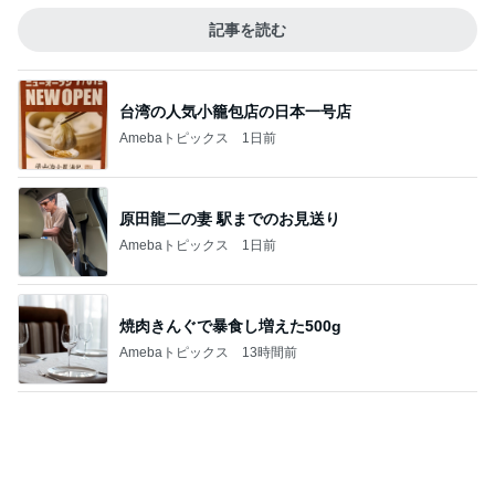
焼肉きんぐで暴食し増えた500g
Amebaトピックス
13時間前
日曜の市場で発見したごま油店
Amebaトピックス
12時間前