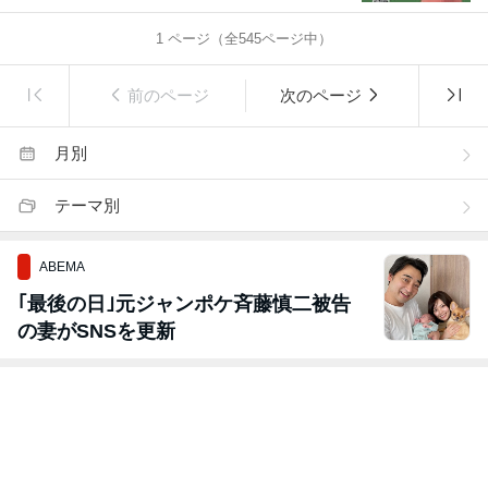
1
ページ（全
545
ページ中）
前のページ
次のページ
月別
テーマ別
ABEMA
｢最後の日｣元ジャンポケ斉藤慎二被告
の妻がSNSを更新