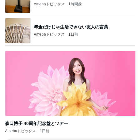
Amebaトピックス
1時間前
年金だけじゃ生活できない友人の言葉
Amebaトピックス
1日前
森口博子 40周年記念盤とツアー
Amebaトピックス
1日前