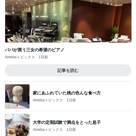
パパが買う三女の希望のピアノ
Amebaトピックス
1日前
記事を読む
家にあふれていた桃の色んな食べ方
Amebaトピックス
1日前
大学の定期試験で満点をとった息子
Amebaトピックス
1日前
藤あや子 差し入れ用の熱々コーン
Amebaトピックス
1日前