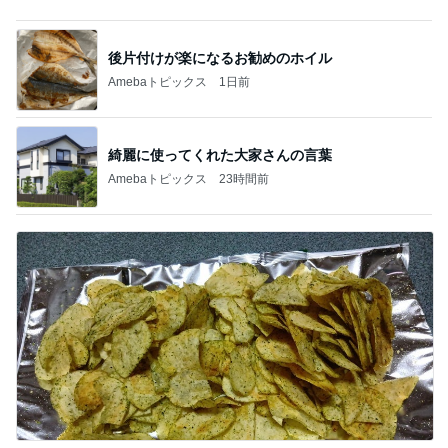
3日以内出荷のポテトチップス
Amebaトピックス
2日前
記事を読む
値下げ後に再訪したお寿司屋の定食
Amebaトピックス
18時間前
旅行に持って来た本当に使えた物
Amebaトピックス
1日前