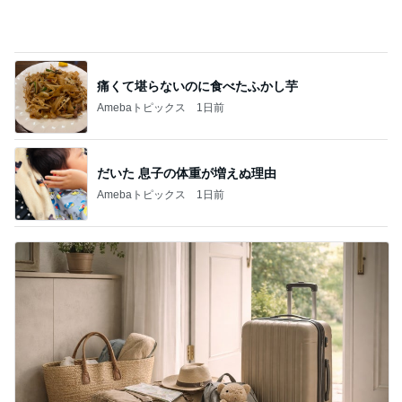
家族旅行の帰り道に起きた出来事
Amebaトピックス
1日前
記事を読む
親友からもらいリピ買いした物
Amebaトピックス
10時間前