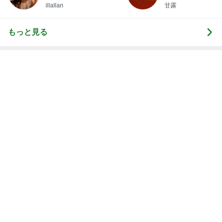
illallan
甘露
もっと見る