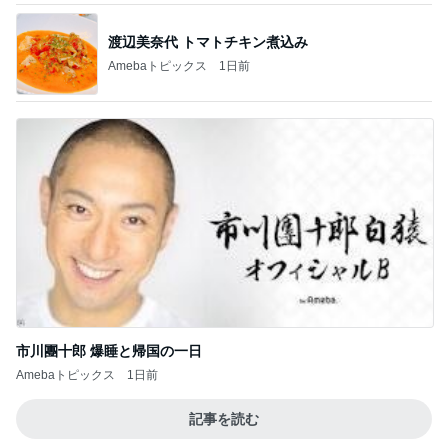
渡辺美奈代 トマトチキン煮込み
Amebaトピックス
1日前
市川團十郎 爆睡と帰国の一日
Amebaトピックス
1日前
記事を読む