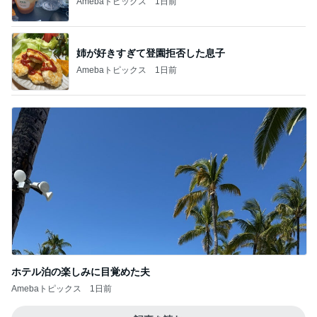
Amebaトピックス
1日前
姉が好きすぎて登園拒否した息子
Amebaトピックス
1日前
ホテル泊の楽しみに目覚めた夫
Amebaトピックス
1日前