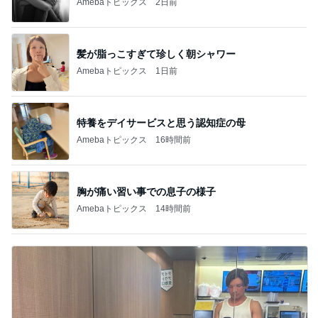
Amebaトピックス
2日前
髪が脂っこすぎて珍しく朝シャワー
Amebaトピックス
1日前
特養をデイサービスと思う認知症の母
Amebaトピックス
16時間前
胸が痛い習い事での息子の様子
Amebaトピックス
14時間前