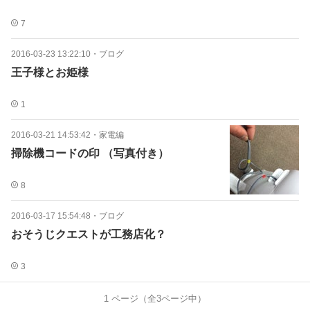
7
2016-03-23 13:22:10
・
ブログ
王子様とお姫様
1
2016-03-21 14:53:42
・
家電編
掃除機コードの印 （写真付き）
8
2016-03-17 15:54:48
・
ブログ
おそうじクエストが工務店化？
3
1
ページ（全
3
ページ中）