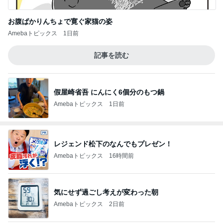
お腹ぱかりんちょで寛ぐ家猫の姿
Amebaトピックス
1日前
記事を読む
假屋崎省吾 にんにく6個分のもつ鍋
Amebaトピックス
1日前
レジェンド松下のなんでもプレゼン！
Amebaトピックス
16時間前
気にせず過ごし考えが変わった朝
Amebaトピックス
2日前