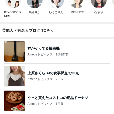
BEYOOOOO
島倉りか
ゆうこりん
MOMIママ
石 安伊
NDS
芸能人・有名人ブログ TOPへ
神がかってる掃除機
Amebaトピックス
16時間前
上原さくら AIの食事採点で93点
Amebaトピックス
2日前
やっと買えたコストコの絶品ドーナツ
Amebaトピックス
1日前