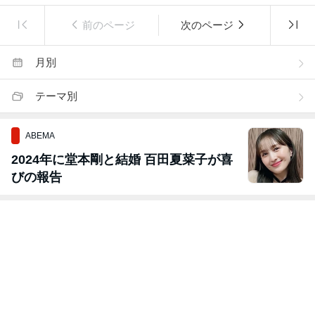
前のページ
次のページ
月別
テーマ別
ABEMA
2024年に堂本剛と結婚 百田夏菜子が喜
びの報告