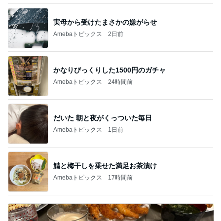
実母から受けたまさかの嫌がらせ
Amebaトピックス
2日前
かなりびっくりした1500円のガチャ
Amebaトピックス
24時間前
だいた 朝と夜がくっついた毎日
Amebaトピックス
1日前
鯖と梅干しを乗せた満足お茶漬け
Amebaトピックス
17時間前