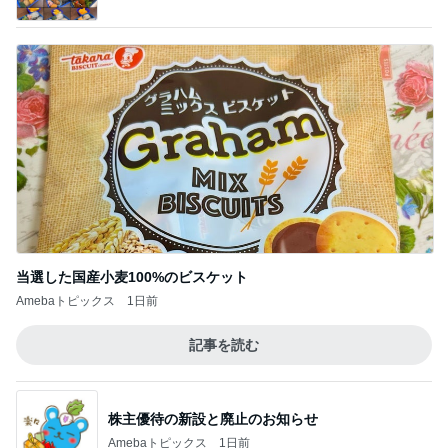
当選した国産小麦100%のビスケット
Amebaトピックス
1日前
記事を読む
株主優待の新設と廃止のお知らせ
Amebaトピックス
1日前