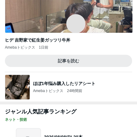
ヒデ 吉野家で紅生姜ガッツリ牛丼
Amebaトピックス
1日前
記事を読む
ほぼ1年悩み購入したリアシート
Amebaトピックス
24時間前
ジャンル人気記事ランキング
ネット・技術
2026/08/08(D) 20本