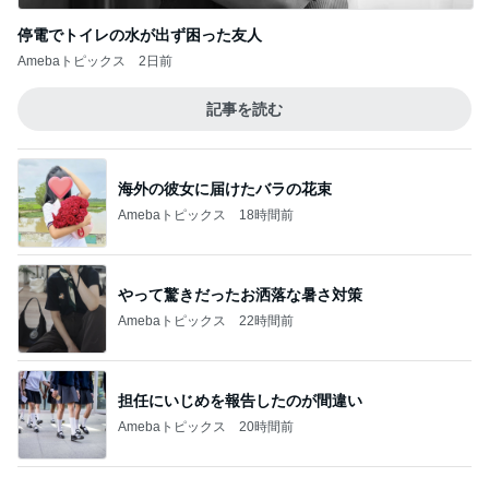
神がかってる掃除機
Amebaトピックス
7時間前
韓国で買って失敗したトイレの匂い
Amebaトピックス
2日前
次回買うと決めた230万の輝き
Amebaトピックス
1日前