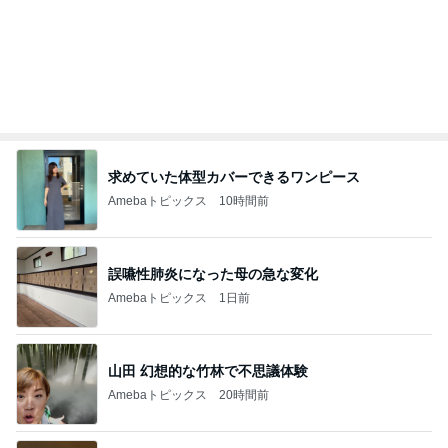
記事を読む
家族でおいしいねと言った手羽元
Amebaトピックス
1日前
だいた シンクロだった息子の寝相
Amebaトピックス
20時間前
乗りたくないのにした1000円課金
Amebaトピックス
1日前
だいた 何となく買う事が減り進歩
Amebaトピックス
9時間前