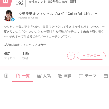
女性タレント（80年代生まれ）部門
192
今野美里オフィシャルブログ「Colorful Life.+＊」
Powered by Ameba
なりたい自分の姿を見つけ、 毎日ワクワクして生きる女性を増やしたい。 一
度きりの人生 “やりたいことを全部叶える行動力”を身につけ 未来を切り開く.
+＊ そのすべて叶えるのが “ノートコーチング”です。
Amebaオフィシャルブロガー
487
1.5k
フォロー
フォロワー
投稿
一覧
人気
画像
テーマ