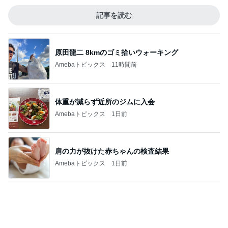
モモコ夫 妻が作った大盛りチャーハン
Amebaトピックス
1日前
ハイブランド面接で答えに詰まった質問
Amebaトピックス
10時間前