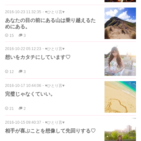
2016-10-23 11:32:35
・
♥ひとり言♥
あなたの目の前にある山は乗り越えるた
めにある。
15
3
2016-10-22 05:12:23
・
♥ひとり言♥
想いをカタチにしています♡
12
3
2016-10-17 10:44:06
・
♥ひとり言♥
完璧じゃなくていい。
21
2
2016-10-15 09:40:37
・
♥ひとり言♥
相手が喜ぶことを想像して先回りする♡