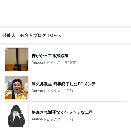
やって驚きだったお洒落な暑さ対策
Amebaトピックス
22時間前
担任にいじめを報告したのが間違い
Amebaトピックス
20時間前
だいた 夫へ追加購入した肉ケーキ
Amebaトピックス
1日前