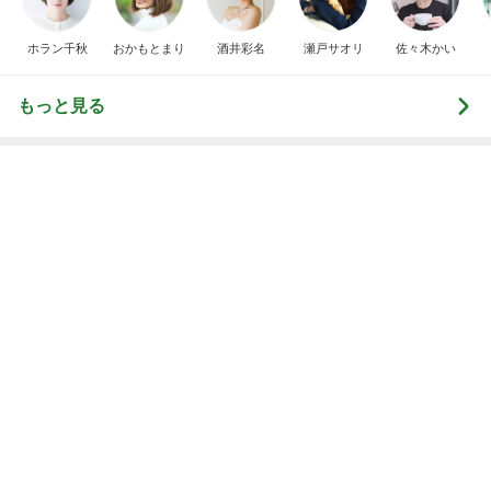
予約して買った美味しいとうきび
Amebaトピックス
15時間前
高くて悩んだ息子のためのからくり箱
Amebaトピックス
1日前
高橋英樹 美しいトルコキキョウ
Amebaトピックス
1日前