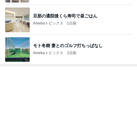
Amebaトピックス
2日前
だいた 若い時にすべきだった事
Amebaトピックス
1日前
別カラーも欲しくなる厚底サンダル
Amebaトピックス
1日前
3種類のパイ生地を学ぶレッスン
Amebaトピックス
1日前
女性タレント（80年代生まれ）部門ランキング