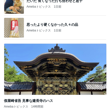
堀ちえみ ココスでトリプルサラダ
Amebaトピックス
1日前
次世代掃除機がやってきた！！
Amebaトピックス
7時間前
少し残念なお知らせがある素敵なピアス
Amebaトピックス
1日前
短い着丈のシャツの失敗しない着方
Amebaトピックス
1日前