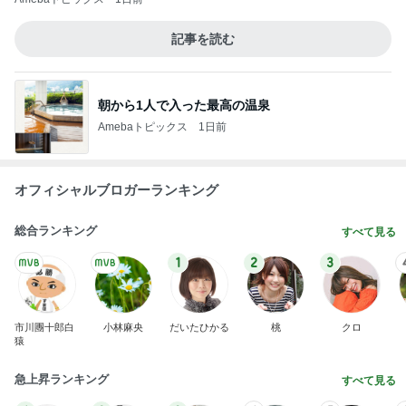
Amebaトピックス
14時間前
記事を読む
原田龍二 8kmのゴミ拾いウォーキング
Amebaトピックス
11時間前
体重が減らず近所のジムに入会
Amebaトピックス
1日前
肩の力が抜けた赤ちゃんの検査結果
Amebaトピックス
1日前