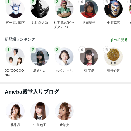
心が救われたママ友の優しい一言
Amebaトピックス
20時間前
冷蔵保存されず温かかった夫の薬
Amebaトピックス
1日前