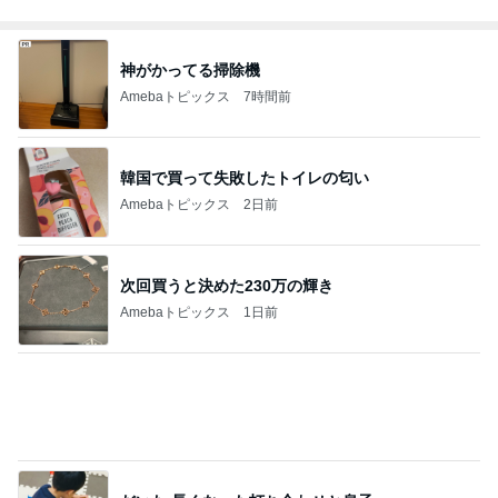
490円のサプリで息子の身長復活
Amebaトピックス
1日前
イロチ買いした履き心地良い新作
Amebaトピックス
1日前
記事を読む