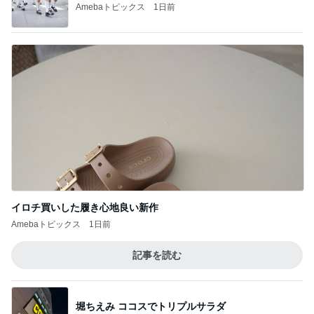
記事を読む
彼氏がいるのにやらかした飲み会
Amebaトピックス
1日前
好きなの選んでいいと言われた結果
Amebaトピックス
2日前
友人の好みを思い出し変更した土産
Amebaトピックス
14時間前