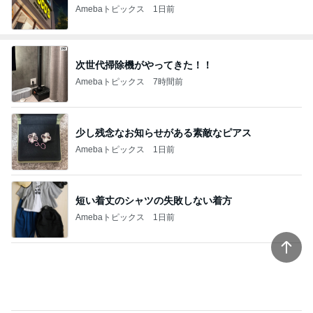
毎日文句で早く始まってほしい給食
Amebaトピックス
15時間前
キャシー中島 神戸に通って30年
Amebaトピックス
1日前
記事を読む