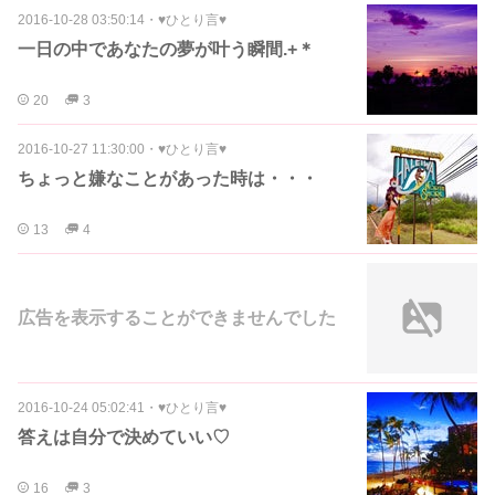
2016-10-28 03:50:14
・
♥ひとり言♥
一日の中であなたの夢が叶う瞬間.+＊
20
3
2016-10-27 11:30:00
・
♥ひとり言♥
ちょっと嫌なことがあった時は・・・
13
4
広告を表示することができませんでした
2016-10-24 05:02:41
・
♥ひとり言♥
答えは自分で決めていい♡
16
3