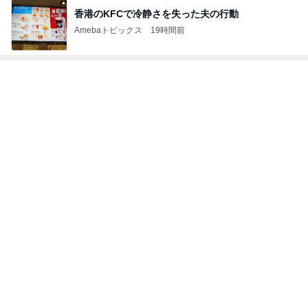
停電でトイレの水が出ず困った友人
Amebaトピックス
2日前
記事を読む
海外の彼女に届けたバラの花束
Amebaトピックス
18時間前