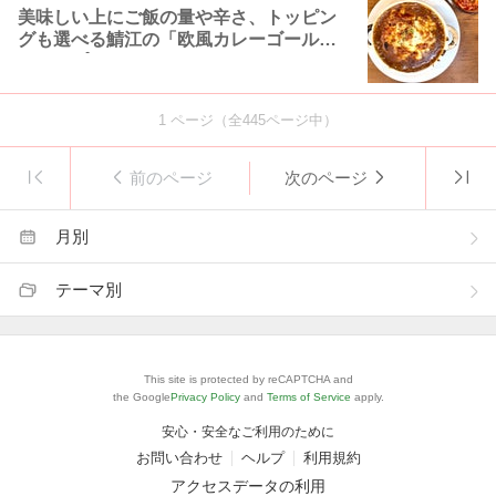
美味しい上にご飯の量や辛さ、トッピン
グも選べる鯖江の「欧風カレーゴールデ
ンカップ」
1
ページ（全
445
ページ中）
前のページ
次のページ
月別
テーマ別
This site is protected by reCAPTCHA and
the Google
Privacy Policy
and
Terms of Service
apply.
安心・安全なご利用のために
お問い合わせ
ヘルプ
利用規約
アクセスデータの利用