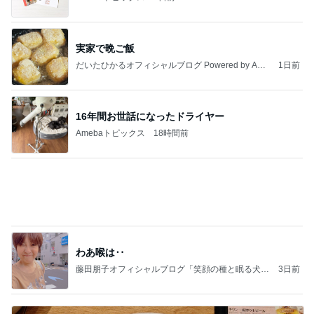
昔話が止まらなかった寮の出来事
Amebaトピックス
1日前
記事を読む