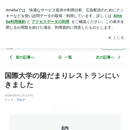
広島国際大学の陽だまりレストラン | 幸せの雲と整体師
アプリをダウンロードして
ブログの更新通知
を受け取りまし
開く
ょう。
幸せの雲と整体師
フォロー
前の記事へ
一覧
次の記事へ
国際大学の陽だまりレストランにい
きました
2026-05-31 15:12:51
テーマ：
ブログ