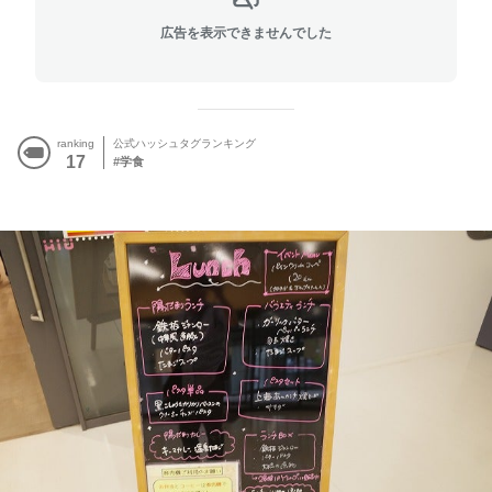
広告を表示できませんでした
ranking
公式ハッシュタグランキング
17
学食