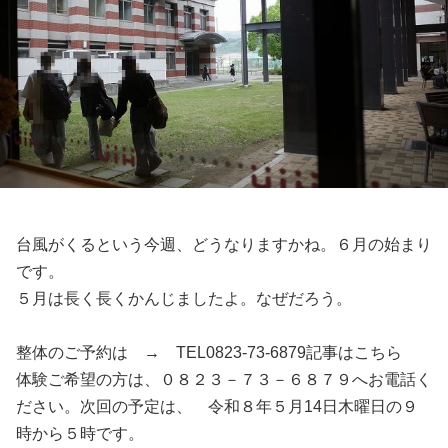
台風がくるという今週、どうなりますかね。６月の始まり
です。
５月は長く長くかんじましたよ。なぜだろう。
整体のご予約は → TEL0823-73-6879記事はこちら
体験ご希望の方は、０８２３－７３－６８７９へお電話く
ださい。次回の予定は、 令和８年５月14日木曜日の９
時から５時です。