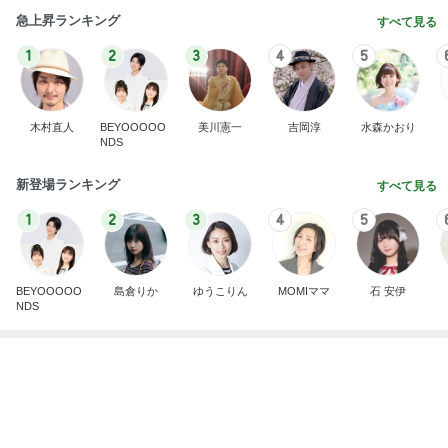
探し当てた一番美味しいたくあん
Amebaトピックス
1日前