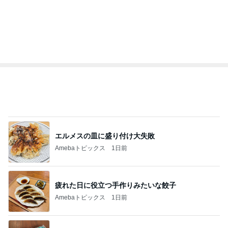
友達のお土産を巡ってした交渉
Amebaトピックス
1日前
次世代掃除機がやってきた！！
Amebaトピックス
5秒前
秋野暢子 お腹にいい和の朝食
Amebaトピックス
1日前