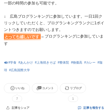
一部の時間の参加も可能です。
↓ 広島ブログランキングに参加しています。一日1回ク
リックしていただくと、ブログランキングランクに1ポイ
ントつきますのでお願いします。
←ブログランキングに参加していま
す
#
学食
#
あんかけ
#
上海焼きそば
#
整体院
#
物価高
#
カレー
#
珈
琲
#
広島国際大学
いいね
コメント
リブログ
7
1
記事を報告する
記事をシェア