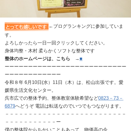
←ブログランキングに参加していま
す。
よろしかったら一日一回クリックしてください。
身体均整・木村 柔らかくソフトな整体です
整体のホームページは、こちら →
■
ーーーーーーーーーーーーーーーーーーーーーーーーーー
ーーーーーーーーーーーー
令和８年 6月10日(水）11日（木）は、松山出張です。愛
媛県生活文化センター。
呉市広での整体予約、整体教室体験希望など
0823－73－
6879
へどうぞ 電話は転送なのでいつでもつながります。
－－－－－－－－－－－－－－－－－－－－－－－－－－
－－－－－－－－－－－ー
僕の整体院からちかいこともあって、物価高の今、