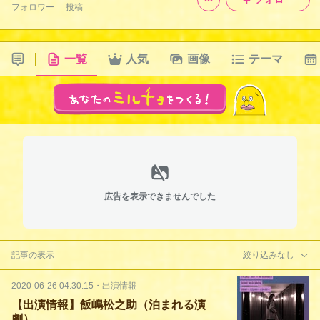
フォロワー
投稿
一覧
人気
画像
テーマ
広告を表示できませんでした
記事の表示
絞り込みなし
2020-06-26 04:30:15
・
出演情報
【出演情報】飯嶋松之助（泊まれる演
劇）