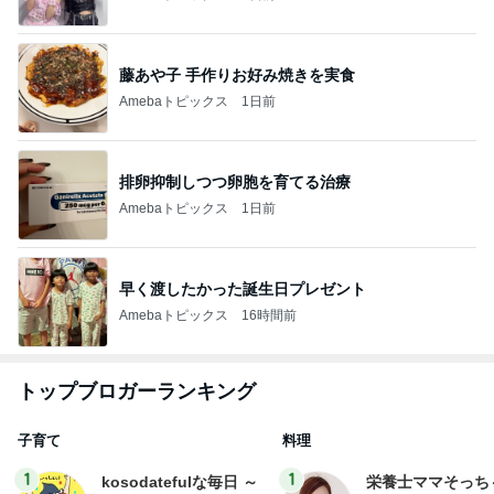
藤あや子 手作りお好み焼きを実食
Amebaトピックス
1日前
排卵抑制しつつ卵胞を育てる治療
Amebaトピックス
1日前
早く渡したかった誕生日プレゼント
Amebaトピックス
16時間前
トップブロガーランキング
子育て
料理
1
1
kosodatefulな毎日 ～
栄養士ママそっち