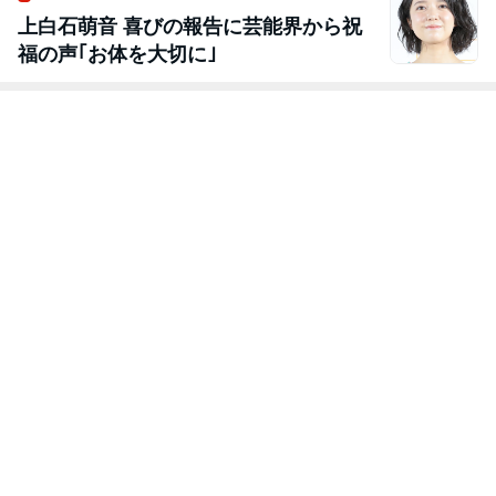
上白石萌音 喜びの報告に芸能界から祝
福の声｢お体を大切に｣