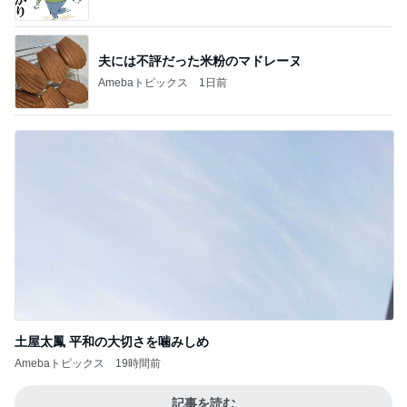
夫には不評だった米粉のマドレーヌ
Amebaトピックス
1日前
土屋太鳳 平和の大切さを噛みしめ
Amebaトピックス
19時間前
記事を読む