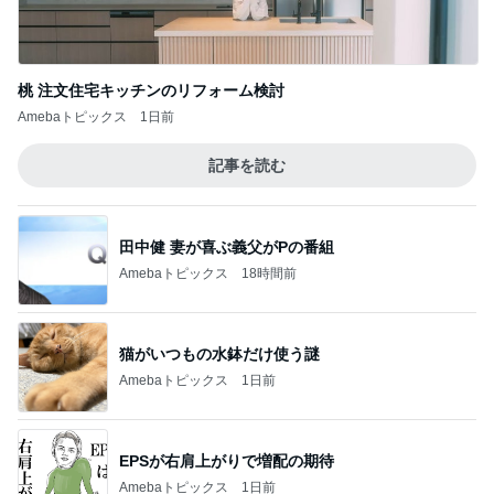
桃 注文住宅キッチンのリフォーム検討
Amebaトピックス
1日前
記事を読む
田中健 妻が喜ぶ義父がPの番組
Amebaトピックス
18時間前
猫がいつもの水鉢だけ使う謎
Amebaトピックス
1日前
EPSが右肩上がりで増配の期待
Amebaトピックス
1日前