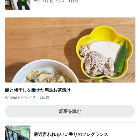
Amebaトピックス
1日前
鯖と梅干しを乗せた満足お茶漬け
Amebaトピックス
1日前
記事を読む
最近言われるいい香りのフレグランス