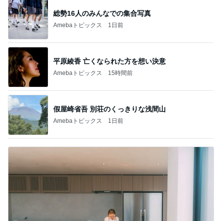
総勢16人のみんなでの集合写真
Amebaトピックス
1日前
平原綾香 亡くなられた方を想い決意
Amebaトピックス
15時間前
假屋崎省吾 別荘のくっきりな浅間山
Amebaトピックス
1日前