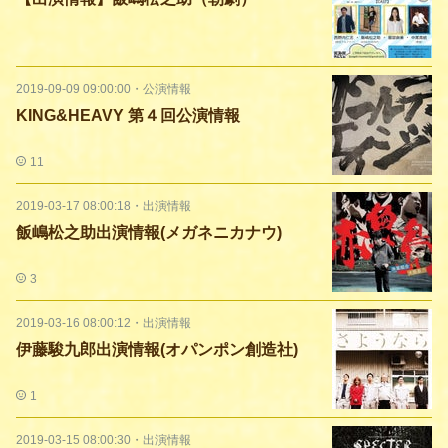
2019-09-09 09:00:00
・
公演情報
KING&HEAVY 第４回公演情報
11
2019-03-17 08:00:18
・
出演情報
飯嶋松之助出演情報(メガネニカナウ)
3
2019-03-16 08:00:12
・
出演情報
伊藤駿九郎出演情報(オパンポン創造社)
1
2019-03-15 08:00:30
・
出演情報