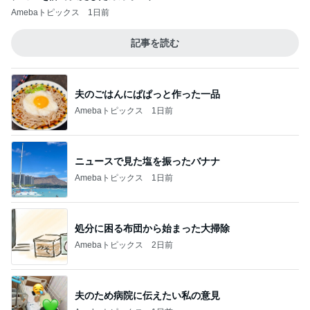
Amebaトピックス
1日前
記事を読む
夫のごはんにぱぱっと作った一品
Amebaトピックス
1日前
ニュースで見た塩を振ったバナナ
Amebaトピックス
1日前
処分に困る布団から始まった大掃除
Amebaトピックス
2日前
夫のため病院に伝えたい私の意見