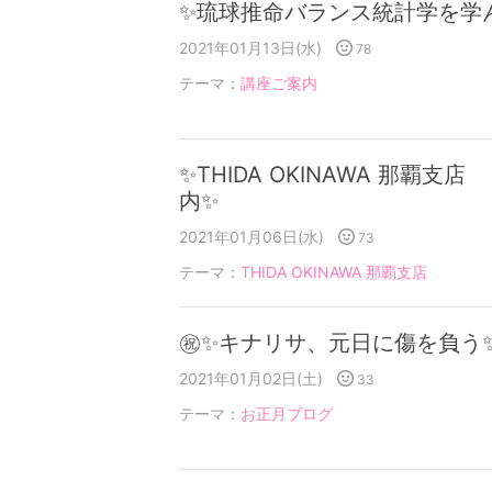
✨琉球推命バランス統計学を学
2021年01月13日(水)
78
テーマ：
講座ご案内
✨THIDA OKINAWA 那覇
内✨
2021年01月06日(水)
73
テーマ：
THIDA OKINAWA 那覇支店
㊗✨キナリサ、元日に傷を負う
2021年01月02日(土)
33
テーマ：
お正月ブログ