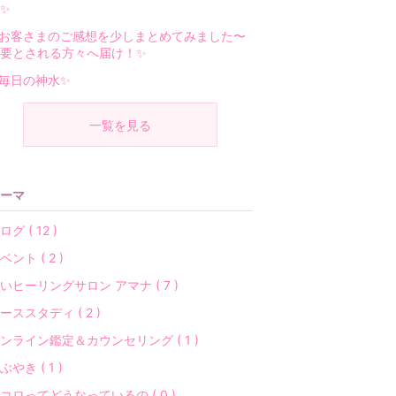
✨
お客さまのご感想を少しまとめてみました〜
要とされる方々へ届け！✨
毎日の神水✨
一覧を見る
ーマ
ログ ( 12 )
ベント ( 2 )
いヒーリングサロン アマナ ( 7 )
ーススタディ ( 2 )
ンライン鑑定＆カウンセリング ( 1 )
ぶやき ( 1 )
コロってどうなっているの ( 0 )