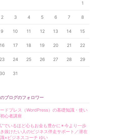
1
2
3
4
5
6
7
8
9
10
11
12
13
14
15
16
17
18
19
20
21
22
23
24
25
26
27
28
29
30
31
のブログのフォロワー
ードプレス（WordPress）の基礎知識・使い
初心者講座
私"でいるほど心もお金も豊かに✴︎今より一歩
き抜けたい人のビジネス伴走サポート／潜在
識×ビジネスコーチ ゆい