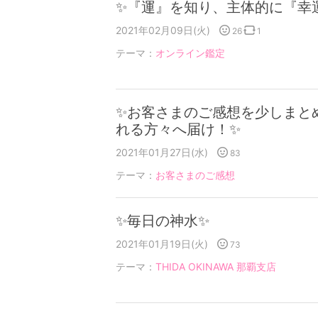
✨『運』を知り、主体的に『幸
2021年02月09日(火)
26
1
テーマ：
オンライン鑑定
✨お客さまのご感想を少しまと
れる方々へ届け！✨
2021年01月27日(水)
83
テーマ：
お客さまのご感想
✨毎日の神水✨
2021年01月19日(火)
73
テーマ：
THIDA OKINAWA 那覇支店