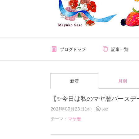
ブログトップ
記事一覧
新着
月別
【✨今日は私のマヤ暦バース
2021年09月23日(木)
682
テーマ：
マヤ暦