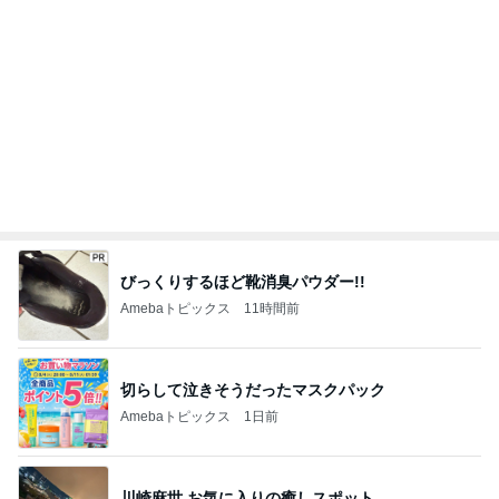
びっくりするほど靴消臭パウダー!!
Amebaトピックス
11時間前
切らして泣きそうだったマスクパック
Amebaトピックス
1日前
川崎麻世 お気に入りの癒しスポット