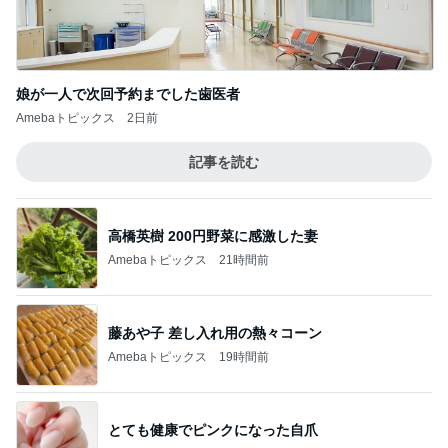
娘が一人で次回予約までした歯医者
Amebaトピックス
2日前
記事を読む
高橋英樹 200円野菜に感激した妻
Amebaトピックス
21時間前
藤あや子 差し入れ用の熱々コーン
Amebaトピックス
19時間前
とても健康でピンクになった自爪