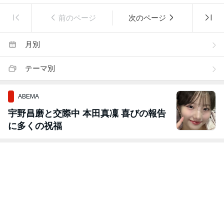
前のページ
次のページ
月別
テーマ別
ABEMA
宇野昌磨と交際中 本田真凜 喜びの報告
に多くの祝福