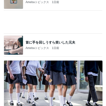
Amebaトピックス
1日前
首に手を回しうすら笑いした元夫
Amebaトピックス
1日前