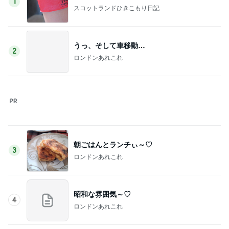
1
スコットランドひきこもり日記
うっ、そして車移動…
2
ロンドンあれこれ
朝ごはんとランチぃ～♡
3
ロンドンあれこれ
昭和な雰囲気～♡
4
ロンドンあれこれ