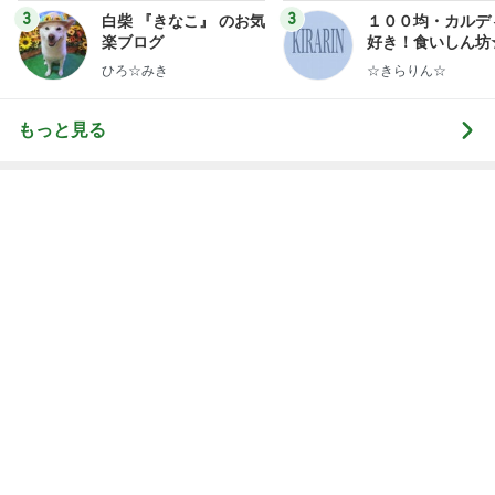
3
3
白柴 『きなこ』 のお気
１００均・カルデ
楽ブログ
好き！食いしん坊
らりん☆のブログ
ひろ☆みき
☆きらりん☆
もっと見る