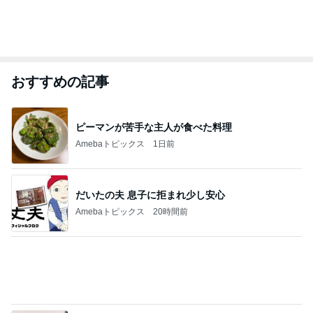
おすすめの記事
ピーマンが苦手な主人が食べた料理
Amebaトピックス
1日前
だいたの夫 息子に拒まれ少し安心
Amebaトピックス
20時間前