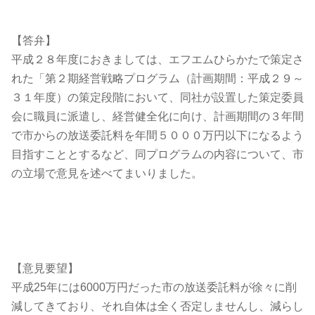
【答弁】
平成２８年度におきましては、エフエムひらかたで策定さ
れた「第２期経営戦略プログラム（計画期間：平成２９～
３１年度）の策定段階において、同社が設置した策定委員
会に職員に派遣し、経営健全化に向け、計画期間の３年間
で市からの放送委託料を年間５０００万円以下になるよう
目指すこととするなど、同プログラムの内容について、市
の立場で意見を述べてまいりました。
【意見要望】
平成25年には6000万円だった市の放送委託料が徐々に削
減してきており、それ自体は全く否定しませんし、減らし