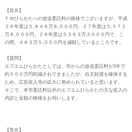
【答弁】
ＦＭひらかたへの放送委託料の推移でございますが、平成
２６年度は５,８４６万８,０００円、２７年度は５,５７２
万８,０００円、２８年度は５３６３万３０００円で、こ
の間、４８３万５,０００円を減額しているところです。
【質問】
エフエムひらかたとしては、市からの放送委託料が3年で
約５００万円削減されてきましたが、自主財源を確保する
ため、広告収入等の拡大に努められていると思います。
そこで、本市委託料以外のエフエムひらかたの主な収入の
内訳と金額の推移をお伺いします。
【答弁】