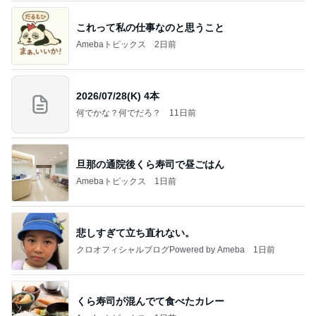
これって私の仕事なのと思うこと
Amebaトピックス
2日前
2026/07/28(K) 4本
何でかな？何でだろ？
11日前
旦那の通院後くら寿司で昼ごはん
Amebaトピックス
1日前
悲しすぎて立ち直れない。
クロオフィシャルブログPowered by Ameba
1日前
くら寿司が混んでて食べたカレー