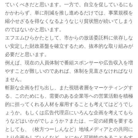
ていくべきだと思います。一方で、自立を促しているにも
かかわらず、単に削減を推し進めるだけでは、事業規模を
縮小せざるを得なくなるようなじり貧状態が続いてしまう
のではないかと思います。
エフエムひらかたとして、市からの放送委託料に依存しな
い安定した財政基盤を確立するため、抜本的な取り組みが
必要だと思います。
例えば、現在の人員体制で番組スポンサーや広告収入を増
やすことが難しいのであれば、体制を見直さなければなり
ません。
斬新な企画を打ち出し、また視聴者層をマーケティングす
る、このためにも、需要のある企業等への営業活動を積極
的に担ってくれる人材を雇用することも考えてはどうでし
ょうか。もしくは広告代理店にいろんな企画を考えてもら
うなどはいかがでしょうか？または、一定の経費を要する
としても、（枚方つーしんなど）地域メディアとの共同に
より企画をしていくなど、とにかく可能性のあることをす