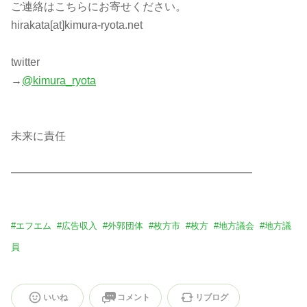
ご連絡はこちらにお寄せください。
hirakata[at]kimura-ryota.net
twitter
→
@kimura_ryota
未来に責任
━━━━━━━━━━━━━━━━━━━━━━
#
エフエム
#
広告収入
#
外郭団体
#
枚方市
#
枚方
#
地方議会
#
地方議
員
いいね
コメント
リブログ