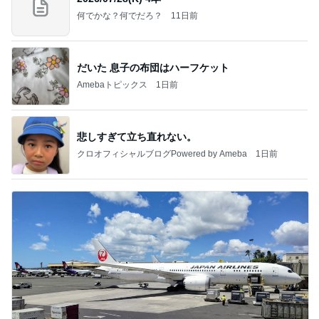
何でかな？何でだろ？
11日前
だいた 息子の布団はハーフケット
Amebaトピックス
1日前
悲しすぎて立ち直れない。
クロオフィシャルブログPowered by Ameba
1日前