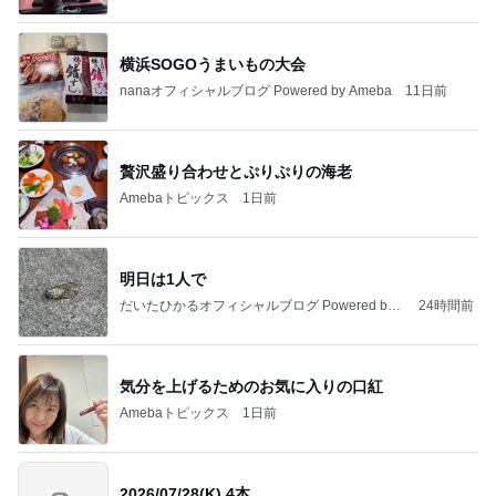
横浜SOGOうまいもの大会
nanaオフィシャルブログ Powered by Ameba
11日前
贅沢盛り合わせとぷりぷりの海老
Amebaトピックス
1日前
明日は1人で
だいたひかるオフィシャルブログ Powered by
24時間前
Ameba
気分を上げるためのお気に入りの口紅
Amebaトピックス
1日前
2026/07/28(K) 4本