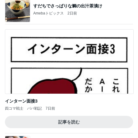
すだちでさっぱりな鯛の出汁茶漬け
Amebaトピックス
2日前
インターン面接3
四コマ戦士 パパ戦記
7日前
記事を読む