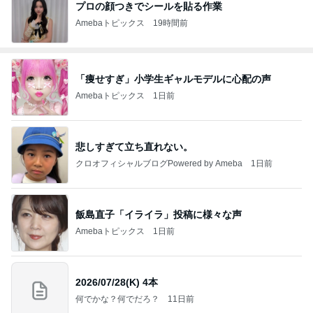
プロの顔つきでシールを貼る作業
Amebaトピックス
19時間前
「痩せすぎ」小学生ギャルモデルに心配の声
Amebaトピックス
1日前
悲しすぎて立ち直れない。
クロオフィシャルブログPowered by Ameba
1日前
飯島直子「イライラ」投稿に様々な声
Amebaトピックス
1日前
2026/07/28(K) 4本
何でかな？何でだろ？
11日前