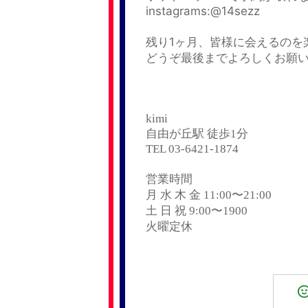
instagrams:@14sezz
残り1ヶ月、皆様に会えるのを
どうぞ最後までよろしくお願
kimi
自由が丘駅 徒歩1分
TEL 03-6421-1874
営業時間
月 水 木 金 11:00〜21:00
土 日 祝 9:00〜1900
火曜定休