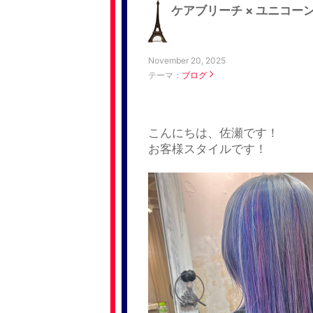
ケアブリーチ × ユニコー
November 20, 2025
テーマ：
ブログ
こんにちは、佐瀬です！
お客様スタイルです！