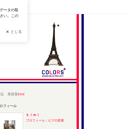
ログイン
が丘 美容室
kimi
ロフィール
ｋｉｍｉ
プロフィール
｜
ピグの部屋