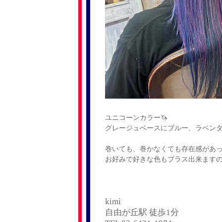
ユニコーンカラー🦄
グレージュベースにブルー、ラベンダ
巻いても、巻かなくても存在感があ
お好みで好きな色もプラス出来ます
kimi
自由が丘駅 徒歩1分