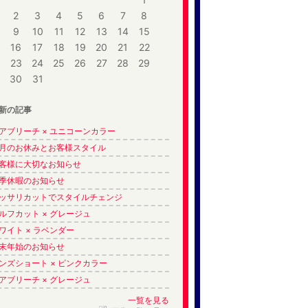
2
3
4
5
6
7
8
9
10
11
12
13
14
15
16
17
18
19
20
21
22
23
24
25
26
27
28
29
30
31
新の記事
アブリーチ × ユニコーンカラー
1月のお休みとお客様スタイル
客様に大切なお知らせ
季休暇のお知らせ
ッサリカットでスタイルチェンジ
ルフカット × グレージュ
ワイト × ラベンダー
末年始のお知らせ
ンズショート × ピンクカラー
アブリーチ × グレージュ
一覧を見る