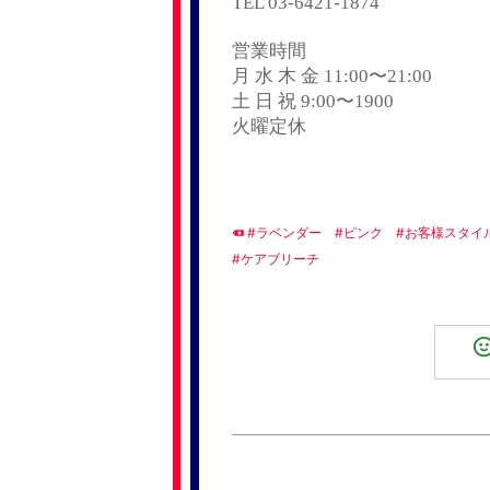
TEL 03-6421-1874
営業時間
月 水 木 金 11:00〜21:00
土 日 祝 9:00〜1900
火曜定休
#ラベンダー
#ピンク
#お客様スタイ
#ケアブリーチ