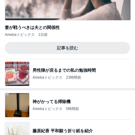
妻が戦うべきは夫との関係性
Amebaトピックス
1日前
記事を読む
男性陣が戻るまでの私の勉強時間
Amebaトピックス
23時間前
神がかってる掃除機
Amebaトピックス
5時間前
藤原紀香 平和願う折り紙を紹介