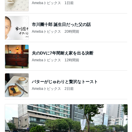
Amebaトピックス
1日前
市川團十郎 誕生日だった父の話
Amebaトピックス
20時間前
夫のDVに7年間耐え家を出る決断
Amebaトピックス
12時間前
バターがじゅわりと贅沢なトースト
Amebaトピックス
2日前