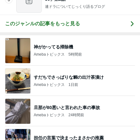
連ドラについてじっくり語るブログ
このジャンルの記事をもっと見る
神がかってる掃除機
Amebaトピックス
5時間前
すだちでさっぱりな鯛の出汁茶漬け
Amebaトピックス
1日前
旦那が80悪いと言われた車の事故
Amebaトピックス
24時間前
担任の言葉で決まったまさかの推薦