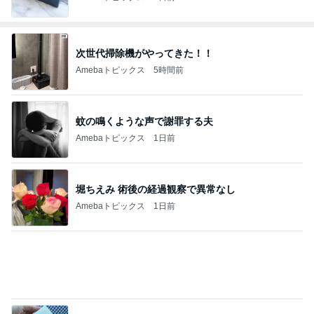
次世代掃除機がやってきた！！
Amebaトピックス
5時間前
蚊の鳴くような声で謝罪する夫
Amebaトピックス
1日前
堀ちえみ 術後の経過観察で異常なし
Amebaトピックス
1日前
無くしたCHANELのコンパクト
Amebaトピックス
1日前