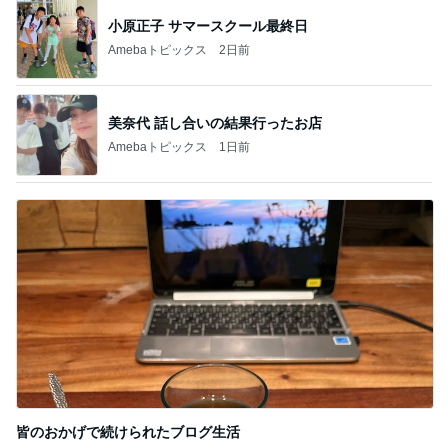
小原正子 サマースクール最終日
Amebaトピックス
2日前
美奈代 話し合いの結果行ったお店
Amebaトピックス
1日前
皆のおかげで続けられたブログ生活