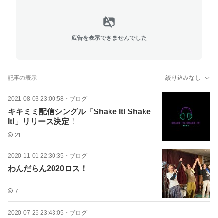
広告を表示できませんでした
記事の表示
絞り込みなし
2021-08-03 23:00:58
・
ブログ
キキミミ配信シングル「Shake It! Shake
It!」リリース決定！
21
2020-11-01 22:30:35
・
ブログ
わんだらん2020ロス！
7
2020-07-26 23:43:05
・
ブログ