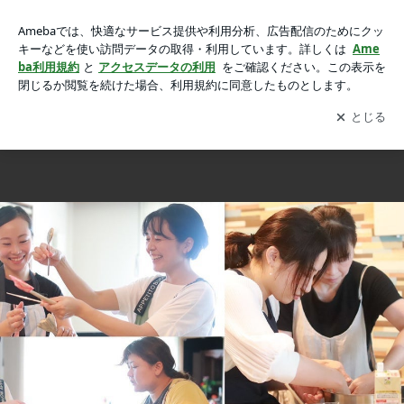
【風水薬膳Ⓡライフスタイル講座】あなたの人生を豊かにする
【風水薬膳Ⓡライフスタイル講座】あなたの人生を豊かにする講座
講座の画像 20枚中19枚目