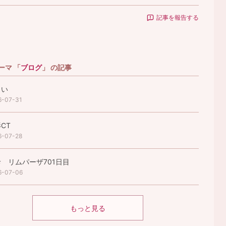
記事を報告する
ーマ 「
ブログ
」 の記事
まい
6-07-31
CT
6-07-28
 リムパーザ701日目
6-07-06
もっと見る