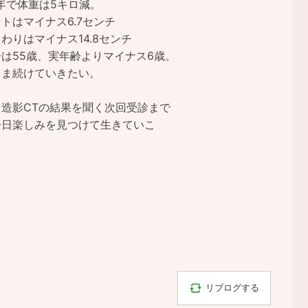
年で体重は5キロ減。
トはマイナス6.7センチ
わりはマイナス14.8センチ
は55歳、実年齢よりマイナス6歳。
まま続けていきたい。
、造影CTの結果を聞く次回受診まで
一日楽しみを見つけて生きていこ
リブログする