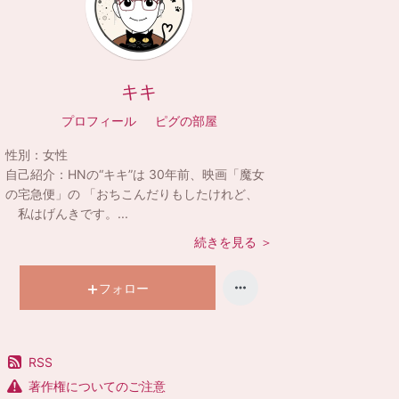
キキ
プロフィール
ピグの部屋
性別：
女性
自己紹介：
HNの“キキ”は 30年前、映画「魔女
の宅急便」の 「おちこんだりもしたけれど、
私はげんきです。...
続きを見る ＞
フォロー
RSS
著作権についてのご注意