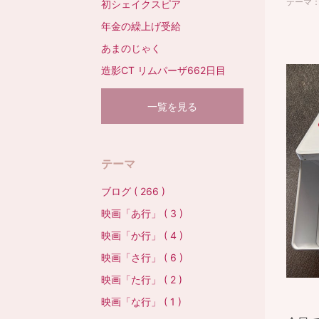
テーマ
初シェイクスピア
年金の繰上げ受給
あまのじゃく
造影CT リムパーザ662日目
一覧を見る
テーマ
ブログ ( 266 )
映画「あ行」 ( 3 )
映画「か行」 ( 4 )
映画「さ行」 ( 6 )
映画「た行」 ( 2 )
映画「な行」 ( 1 )