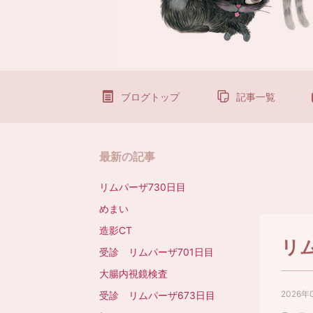
ブログトップ
記事一覧
最新の記事
リムパーザ730日目
めまい
造影CT
リ
受診 リムパーザ701日目
大腸内視鏡検査
2026年
受診 リムパーザ673日目