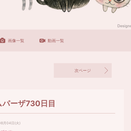
画像一覧
動画一覧
次ページ
ムパーザ730日目
08月04日(火)