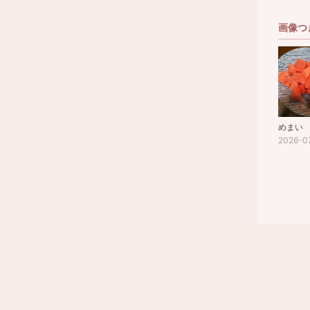
画像つ
めまい
2026-0