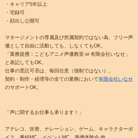
・キャリア5年以上
・宅録可
・顔出し公開可
マネージメントの専属及び所属契約ではない為、フリー声
優として自由に活動しても、しなくてもOK。
「業務提携：こどもアニメ声優教室 or 有限会社いなせ」
と表記してもOK。
仕事の受託可否は、毎回任意（強制ではない）。
契約・制作・経理等の全ての業務において
有限会社いなせ
のサポートOK。
「声に関するお仕事も承ります！」
アテレコ、吹替、ナレーション、ゲーム、キャラクターボ
イス、番組MC、イベントMC、声優体験会 他