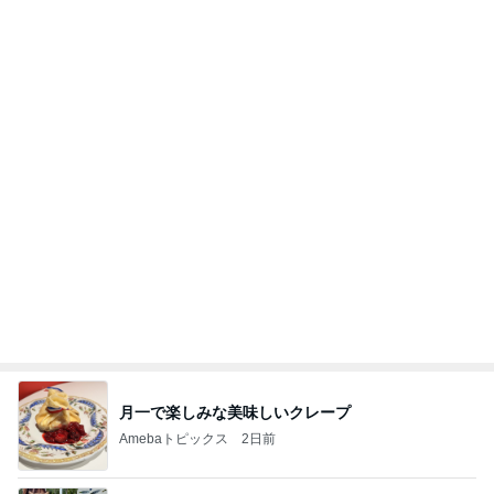
お気に入りの店へ行くカレーの予定
Amebaトピックス
2日前
良い氣分や妄想のワークを重ねても引き寄せが起き
ない理由