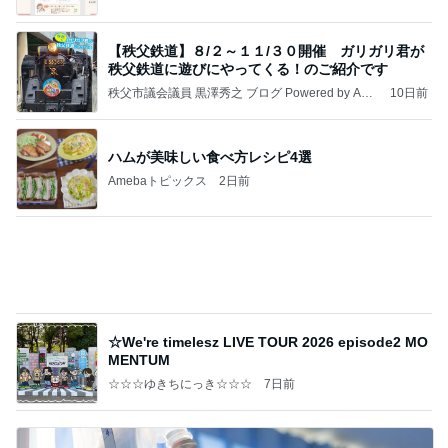
クロとこいたんって何かあったの？
あいのりブログ
2日前
ひどいメッセージで閉じられた応援
Amebaトピックス
24時間前
かっちちちちが来てくれた！おしゃれなものを持っ
て！
桃オフィシャルブログ Powered by Ameba
10日前