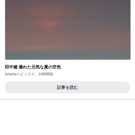
金子恵美 リピートしたい福井の味
Amebaトピックス
2日前
記事を読む