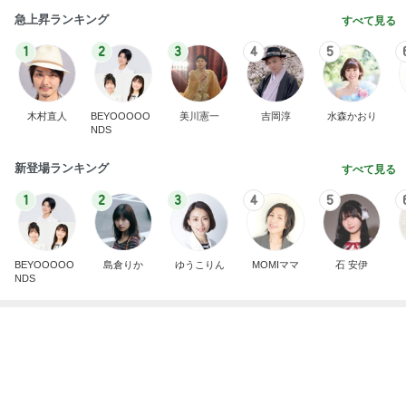
田中健 撮れた元気な夏の空色
Amebaトピックス
10時間前
記事を読む