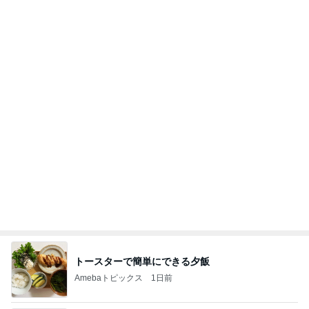
月一で楽しみな美味しいクレープ
Amebaトピックス
2日前
よし、タイ行こ