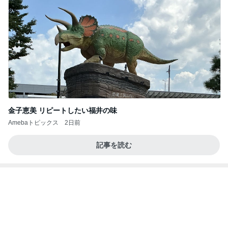
39.9度の高熱で察してくれた夫の行動
Amebaトピックス
1日前
記事を読む