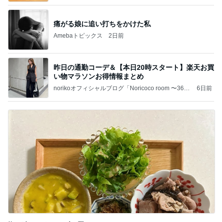
痛がる娘に追い打ちをかけた私
Amebaトピックス
2日前
昨日の通勤コーデ＆【本日20時スタート】楽天お買
い物マラソンお得情報まとめ
norikoオフィシャルブログ「Noricoco room 〜365
6日前
日コーディネート日記〜」Powered by Ameba