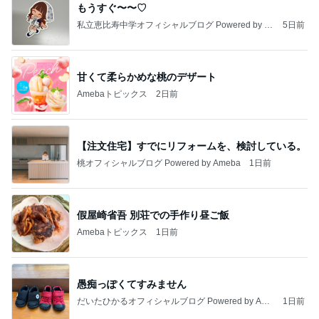
もうすぐ〜〜♡
私立恵比寿中学オフィシャルブログ Powered by A
5日前
meba
甘くて柔らかめな桃のデザート
Amebaトピックス
2日前
【注文住宅】すでにリフォームを、検討している。
桃オフィシャルブログ Powered by Ameba
1日前
假屋崎省吾 別荘での手作り昼ご飯
Amebaトピックス
1日前
愚痴っぽくてすみません
だいたひかるオフィシャルブログ Powered by Ame
1日前
ba