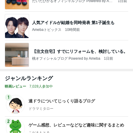
だいたひかるオフィシャルブログ Powered by Ame
1日前
ba
人気アイドルが結婚を同時発表 第1子誕生も
Amebaトピックス
10時間前
【注文住宅】すでにリフォームを、検討している。
桃オフィシャルブログ Powered by Ameba
1日前
ジャンルランキング
映画レビュー
7,028人参加中
1
連ドラについてじっくり語るブログ
ドラマミタロー
2
ゲーム感想、レビューなどなど趣味に関するまとめ
こだまもとる