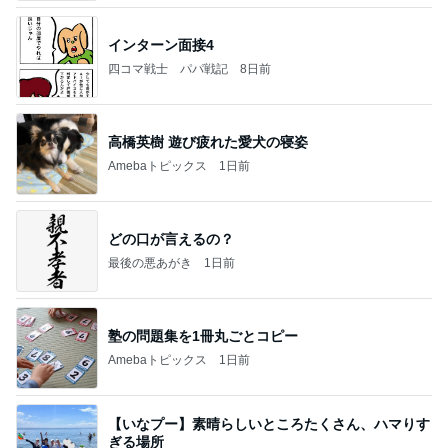
インターン面接4
四コマ戦士 パパ戦記
8日前
高橋英樹 遊び疲れた愛犬の寝姿
Amebaトピックス
1日前
どの口が言えるの？
最後の悪あがき
1日前
塾の問題集を1冊丸ごとコピー
Amebaトピックス
1日前
【いなプー】素晴らしいところたくさん、ハマりす
ぎる場所