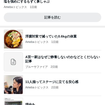
塩を強めにするもずく豚しゃぶ
Amebaトピックス
1日前
記事を読む
浮腫対策で減っていた0.6kgの体重
Amebaトピックス
1日前
A宮一家はなぜご静養しないのかなどとくだらない
記事
ブルーサファイア
2日前
11人揃ってステージに立てる安心感
Amebaトピックス
2日前
理由を