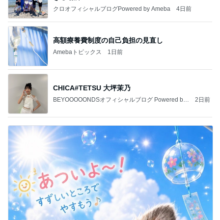
クロオフィシャルブログPowered by Ameba
4日前
高額療養費制度の自己負担の見直し
Amebaトピックス
1日前
CHICA#TETSU 大坪茉乃
BEYOOOOONDSオフィシャルブログ Powered by
2日前
Ameba