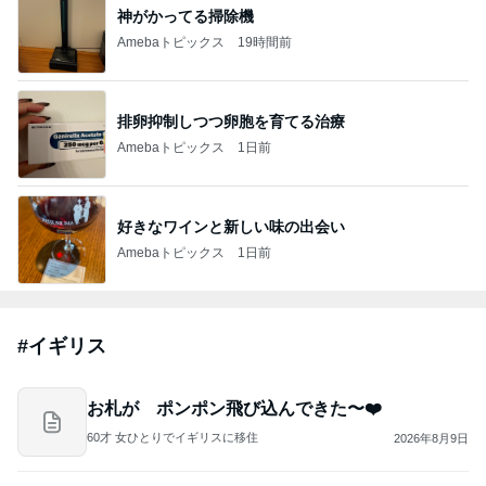
神がかってる掃除機
Amebaトピックス
19時間前
排卵抑制しつつ卵胞を育てる治療
Amebaトピックス
1日前
好きなワインと新しい味の出会い
Amebaトピックス
1日前
#
イギリス
お札が ポンポン飛び込んできた〜❤️
60才 女ひとりでイギリスに移住
2026年8月9日