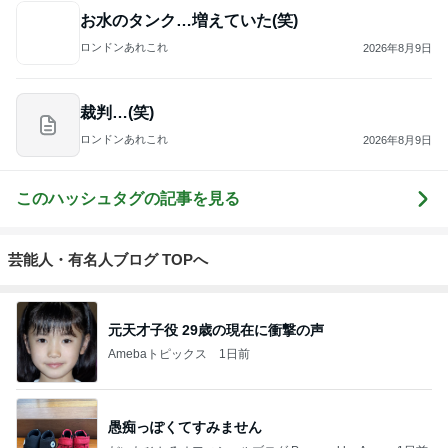
お水のタンク…増えていた(笑)
ロンドンあれこれ
2026年8月9日
裁判…(笑)
ロンドンあれこれ
2026年8月9日
このハッシュタグの記事を見る
芸能人・有名人ブログ TOPへ
元天才子役 29歳の現在に衝撃の声
Amebaトピックス
1日前
愚痴っぽくてすみません