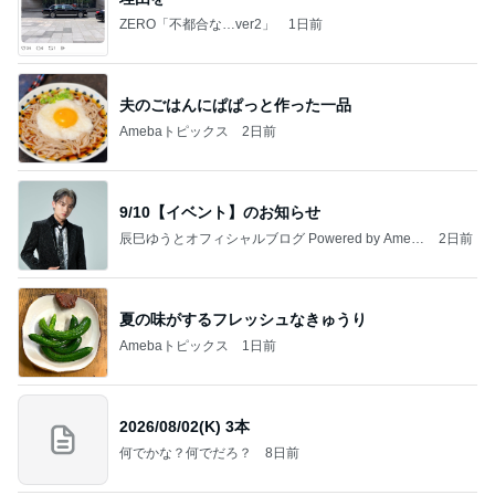
ZERO「不都合な…ver2」
1日前
夫のごはんにぱぱっと作った一品
Amebaトピックス
2日前
9/10【イベント】のお知らせ
辰巳ゆうとオフィシャルブログ Powered by Ameb
2日前
a
夏の味がするフレッシュなきゅうり
Amebaトピックス
1日前
2026/08/02(K) 3本
何でかな？何でだろ？
8日前