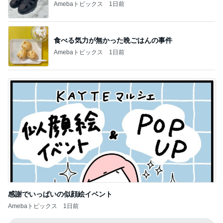
Amebaトピックス
1日前
感謝でいっぱいの似顔絵イベント
Amebaトピックス
1日前
記事を読む
イロチ買いした履き心地良い新作