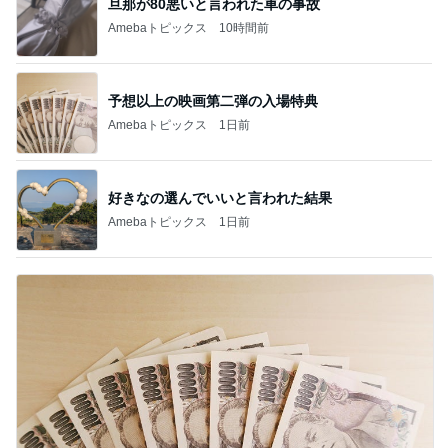
旦那が80悪いと言われた車の事故
Amebaトピックス
10時間前
予想以上の映画第二弾の入場特典
Amebaトピックス
1日前
好きなの選んでいいと言われた結果
Amebaトピックス
1日前