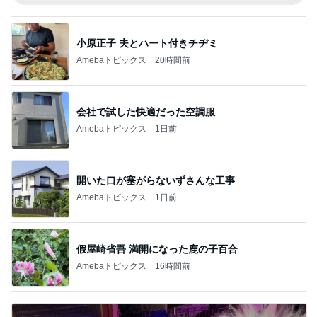
小原正子 夫とハート付きチヂミ
Amebaトピックス
20時間前
会社で試した快適だった空調服
Amebaトピックス
1日前
開いた口が塞がらないずさんな工事
Amebaトピックス
1日前
假屋崎省吾 満開になった鹿の子百合
Amebaトピックス
16時間前