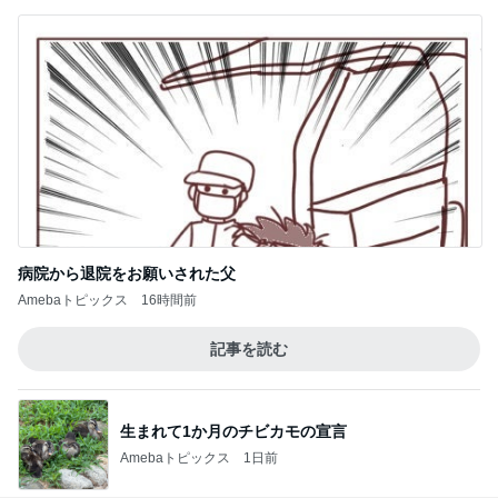
病院から退院をお願いされた父
Amebaトピックス
16時間前
記事を読む
生まれて1か月のチビカモの宣言
Amebaトピックス
1日前