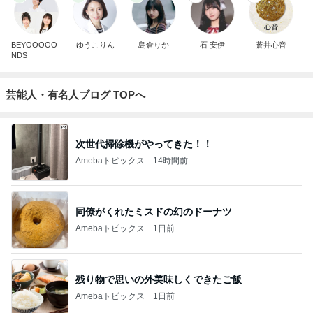
BEYOOOOO
ゆうこりん
島倉りか
石 安伊
蒼井心音
NDS
芸能人・有名人ブログ TOPへ
次世代掃除機がやってきた！！
Amebaトピックス
14時間前
同僚がくれたミスドの幻のドーナツ
Amebaトピックス
1日前
残り物で思いの外美味しくできたご飯
Amebaトピックス
1日前