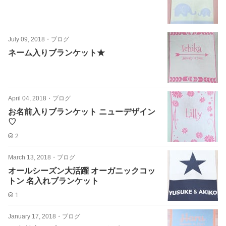
July 09, 2018
・
ブログ
ネーム入りブランケット★
April 04, 2018
・
ブログ
お名前入りブランケット ニューデザイン
♡
2
March 13, 2018
・
ブログ
オールシーズン大活躍 オーガニックコッ
トン 名入れブランケット
1
January 17, 2018
・
ブログ