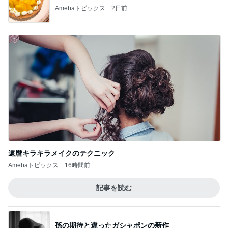
Amebaトピックス
2日前
還暦キラキラメイクのテクニック
Amebaトピックス
16時間前
記事を読む
孫の期待と違ったガシャポンの新作