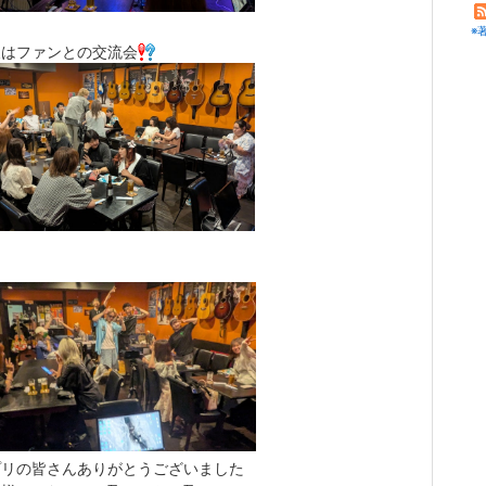
※
後はファンとの交流会
プリの皆さんありがとうございました