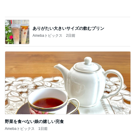
娘のリクエストで決定した夏の献立
Amebaトピックス
2日前
記事を読む
キャシー中島 神戸に通って30年
Amebaトピックス
1日前