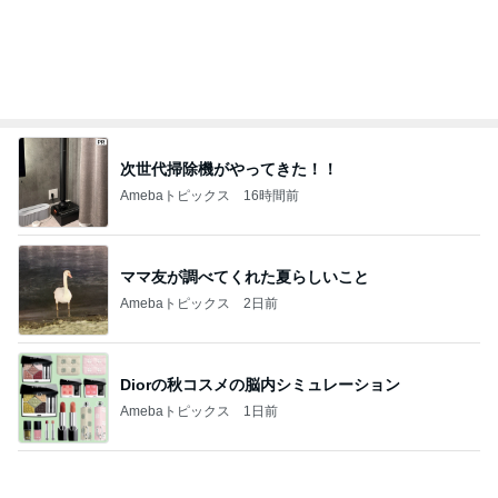
Amebaトピックス
18時間前
モト 妻も食べた酸っぱすぎるプラム
Amebaトピックス
1日前
細川直美 coccole冬の新作打合せ
Amebaトピックス
2日前