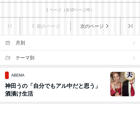
1
ページ（全
10
ページ中）
前のページ
次のページ
月別
テーマ別
ABEMA
神田うの「自分でもアル中だと思う」
酒漬け生活