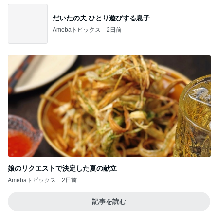
Diorの秋コスメの脳内シミュレーション
Amebaトピックス
1日前
センスが良過ぎて困る限定グッズ
Amebaトピックス
18時間前
北斗 前が見えないほど曇るメガネ
Amebaトピックス
1日前