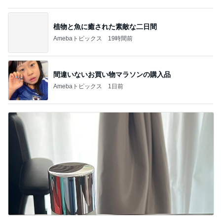
野菜を食べない娘の嬉しい完食
Amebaトピックス
1日前
記事を読む
スマホを取り上げても解決しない問題
Amebaトピックス
1日前
夕食より高くてもとても満足なパフェ
Amebaトピックス
1日前
新しくなる日本のサッカー界の開幕