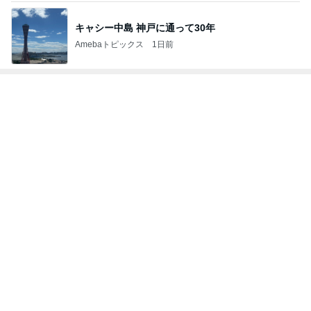
無くしたCHANELのコンパクト
Amebaトピックス
1日前
記事を読む
30代後半の不調のシンプルな理由
Amebaトピックス
1日前
ゲキ甘ザッハトルテと塩っぱいサンド