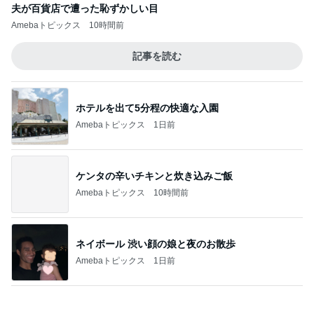
Amebaトピックス
17時間前
だいたの夫 ひとり遊びする息子
Amebaトピックス
2日前