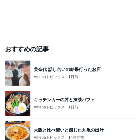
おすすめの記事
美奈代 話し合いの結果行ったお店
Amebaトピックス
1日前
キッチンカーの丼と抹茶パフェ
Amebaトピックス
1日前
大阪と比べ濃いと感じた丸亀の出汁
Amebaトピックス
14時間前