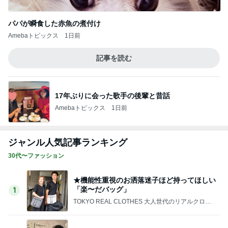
悩んだハウスメーカー選びの決め手
Amebaトピックス
13時間前
植物と魚に癒された素敵な二日間
Amebaトピックス
19時間前
間違いないお買い物マラソンの購入品
Amebaトピックス
1日前