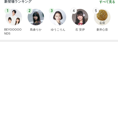
Amebaトピックス
1日前
白髪を考え美容師と相談した髪色
Amebaトピックス
1日前
枝を曲げたアボカドの新しい芽
Amebaトピックス
2日前