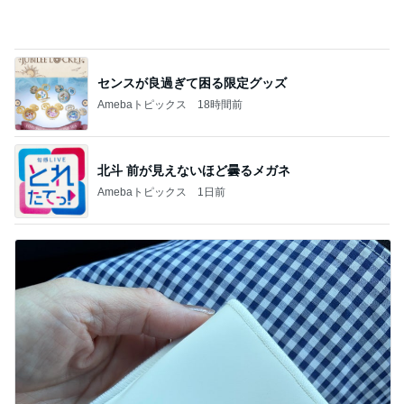
18歳息子の自炊に笑った切り方
Amebaトピックス
1日前
記事を読む
ベビーの太くて立派なかかと落とし
Amebaトピックス
1日前
家の向きを誤り始まった後悔
Amebaトピックス
1日前