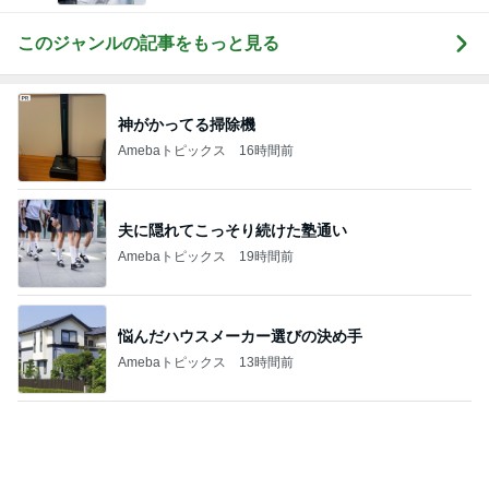
ネイボール 渋い顔の娘と夜のお散歩
Amebaトピックス
1日前
ありがたい大きいサイズの飲むプリン
Amebaトピックス
2日前