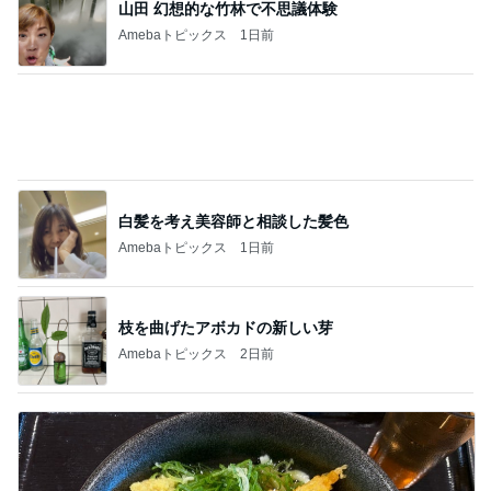
夫の土産のずっしり重みがある梨
Amebaトピックス
23時間前
ワークマンだと思っていた息子のズボン
Amebaトピックス
23時間前
記事を読む