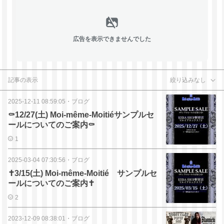
広告を表示できませんでした
記事の表示
絞り込みなし
2025-12-11 08:59:05
・
ブログ
⚰️12/27(土) Moi-même-Moitiéサンプルセ
ールについてのご案内⚰️
1
2025-03-04 07:30:56
・
ブログ
✝️3/15(土) Moi-même-Moitié サンプルセ
ールについてのご案内✝️
2
2023-12-09 08:38:01
・
ブログ