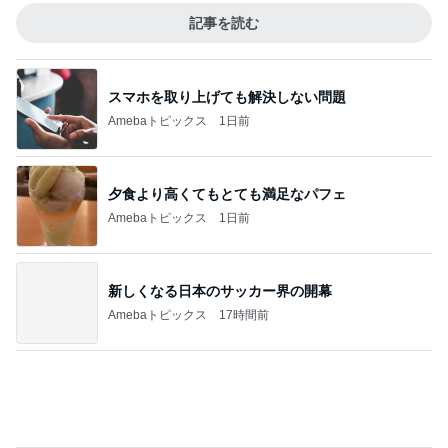
次世代掃除機がやってきた！！
Amebaトピックス
16時間前
ママ友が調べてくれた夏らしいこと
Amebaトピックス
2日前