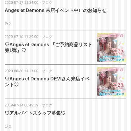
2020-07-17 11:34:00
・
ブログ
Anges et Demons 来店イベント中止のお知らせ
2
2020-07-10 11:39:00
・
ブログ
♡Anges et Demons 『ご予約商品リスト
第1弾』♡
2020-06-30 11:17:00
・
ブログ
♡Anges et Demons DEVIさん来店イベ
ント♡
2019-07-14 06:49:19
・
ブログ
♡アルバイトスタッフ募集♡
2