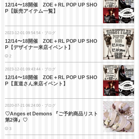
12/14〜18開催 ZOE＋RL POP UP SHO
P【販売アイテム一覧】
2023-12-01 09:54:54
・
ブログ
12/14〜18開催 ZOE＋RL POP UP SHO
P【デザイナー来店イベント】
2
2023-12-01 09:43:44
・
ブログ
12/14〜18開催 ZOE＋RL POP UP SHO
P【直道さん来店イベント】
2020-07-21 06:24:00
・
ブログ
♡Anges et Demons 『ご予約商品リスト
第2弾』♡
3