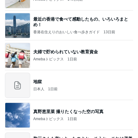
最近の香港で食べて感動したもの、いろいろまと
め！
香港在住えりのおいしい食べ歩きガイド
13日前
夫婦で貯められていない教育資金
Amebaトピックス
1日前
地獄
日本人
1日前
真野恵里菜 撮りたくなった空の写真
Amebaトピックス
1日前