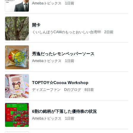
Amebaトピックス
1日前
開卡
くいしんぼうCAMのもっとおいしい台湾!!!!
2日前
秀逸だったレモンペッパーソース
Amebaトピックス
1日前
TOPTOY☆Cocoa Workshop
ディズニーファン Dのブログ
8日前
6割の銘柄が下落した優待株の状況
Amebaトピックス
1日前