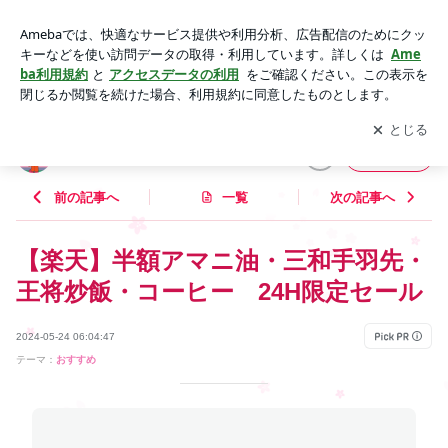
【楽天】半額アマニ油・三和手羽先・王将炒飯・コーヒー 2
4H限定セール | ドキンちゃんの〜懸賞・お得生活〜
アプリをダウンロードして
ブログの更新通知
を受け取りまし
開く
ょう。
ドキンちゃんの〜懸賞・お得生活〜
フォロー
前の記事へ
一覧
次の記事へ
【楽天】半額アマニ油・三和手羽先・
王将炒飯・コーヒー 24H限定セール
2024-05-24 06:04:47
テーマ：
おすすめ