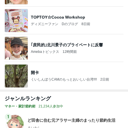
TOPTOY☆Cocoa Workshop
ディズニーファン Dのブログ
8日前
｢庶民的｣北川景子のプライベートに反響
Amebaトピックス
12時間前
開卡
くいしんぼうCAMのもっとおいしい台湾!!!!
2日前
ジャンルランキング
マネー・家計節約術
21,234人参加中
1
ど田舎に住む元アラサー主婦のまったり節約生活
まいわし