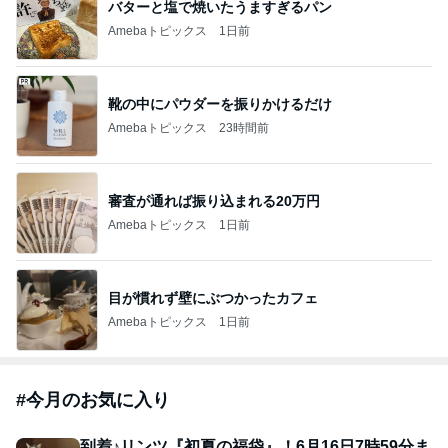
バターと塩で焼いたうますぎるパン
Amebaトピックス
1日前
靴の中にパウダーを振りかけるだけ
Amebaトピックス
23時間前
審査が通れば振り込まれる20万円
Amebaトピックス
1日前
目が慣れず壁にぶつかったカフェ
Amebaトピックス
1日前
#
今月のお気に入り
到着♪リンツ『初夏の福袋』！6月16日7時59分ま