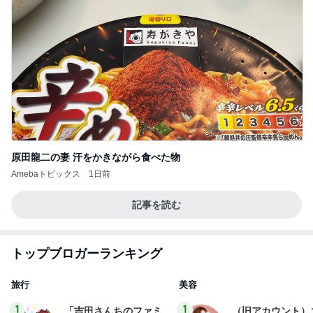
原田龍二の妻 汗をかきながら食べた物
Amebaトピックス
1日前
記事を読む
トップブロガーランキング
旅行
美容
1
1
「吉田さんちのファミ
（旧アカウント）