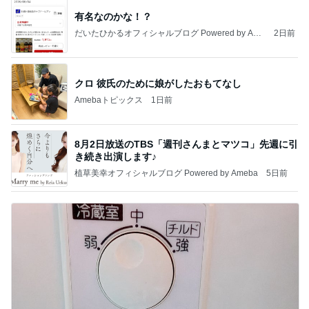
有名なのかな！？
だいたひかるオフィシャルブログ Powered by Ame
2日前
ba
クロ 彼氏のために娘がしたおもてなし
Amebaトピックス
1日前
8月2日放送のTBS「週刊さんまとマツコ」先週に引
き続き出演します♪
植草美幸オフィシャルブログ Powered by Ameba
5日前