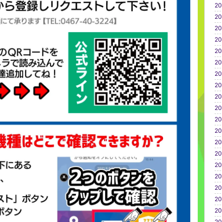
20
20
20
20
20
20
20
20
20
20
20
20
20
20
20
20
20
20
20
20