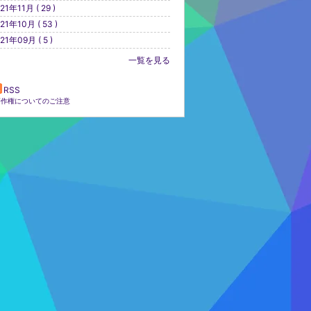
21年11月 ( 29 )
21年10月 ( 53 )
21年09月 ( 5 )
一覧を見る
RSS
著作権についてのご注意