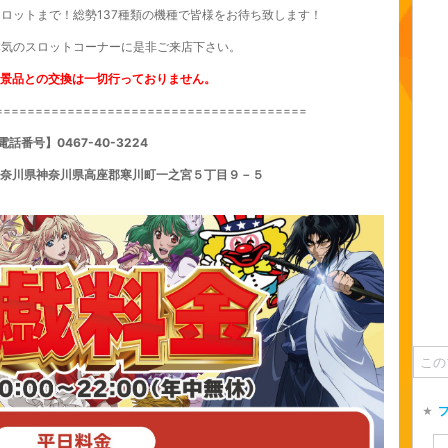
スロットまで！総勢137種類の機種で皆様をお待ち致します！
本気のスロットコーナーに是非ご来店下さい。
・景品との交換は一切行っておりません。
=======================================
電話番号】
0467-40-3224
1 神奈川県神奈川県高座郡寒川町一之宮５丁目９－５