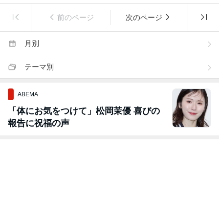
前のページ
次のページ
月別
テーマ別
ABEMA
「体にお気をつけて」松岡茉優 喜びの
報告に祝福の声