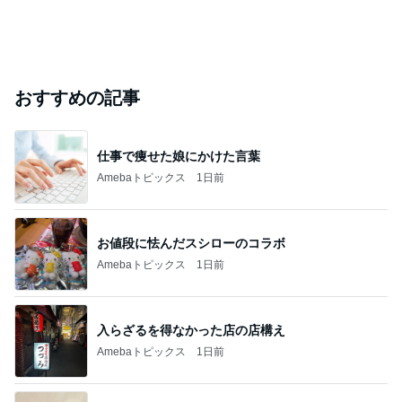
おすすめの記事
仕事で痩せた娘にかけた言葉
Amebaトピックス
1日前
お値段に怯んだスシローのコラボ
Amebaトピックス
1日前
入らざるを得なかった店の店構え
Amebaトピックス
1日前