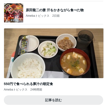
原田龍二の妻 汗をかきながら食べた物
Amebaトピックス
2日前
550円で食べられる豚汁の朝定食
Amebaトピックス
24時間前
記事を読む