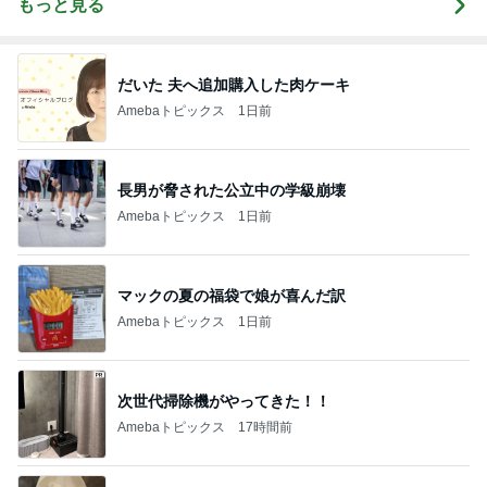
もっと見る
だいた 夫へ追加購入した肉ケーキ
Amebaトピックス
1日前
長男が脅された公立中の学級崩壊
Amebaトピックス
1日前
マックの夏の福袋で娘が喜んだ訳
Amebaトピックス
1日前
次世代掃除機がやってきた！！
Amebaトピックス
17時間前