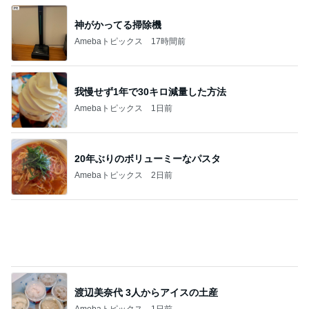
だいた 切なくなった母への思い
Amebaトピックス
2日前
記事を読む
小柳ルミ子 愛犬の1日の里帰り
Amebaトピックス
1日前