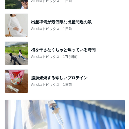
Amebaトピックス
1日前
出産準備が最低限な出産間近の娘
Amebaトピックス
1日前
梅を干さなくちゃと焦っている時間
Amebaトピックス
17時間前
脂肪燃焼する珍しいプロテイン
Amebaトピックス
1日前