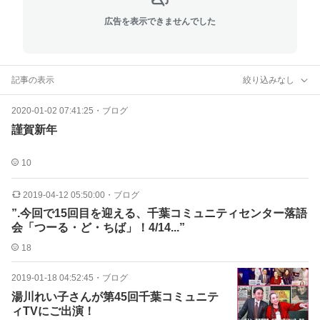
広告を表示できませんでした
記事の表示
絞り込みなし
2020-01-02 07:41:25
・
ブログ
謹賀新年
10
2019-04-12 05:50:00
・
ブログ
”.今回で15回目を迎える、千葉コミュニティセンター落語
会「つーる・ど・ちば」！4/14...”
18
2019-01-18 04:52:45
・
ブログ
湯川れい子さんが第45回千葉コミュニテ
ィTVにご出演！