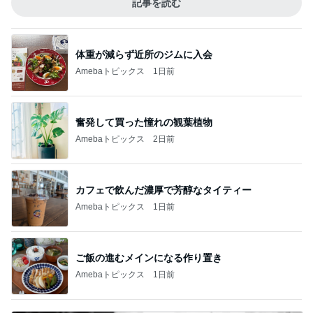
記事を読む
体重が減らず近所のジムに入会
Amebaトピックス
1日前
奮発して買った憧れの観葉植物
Amebaトピックス
2日前
カフェで飲んだ濃厚で芳醇なタイティー
Amebaトピックス
1日前
ご飯の進むメインになる作り置き
Amebaトピックス
1日前