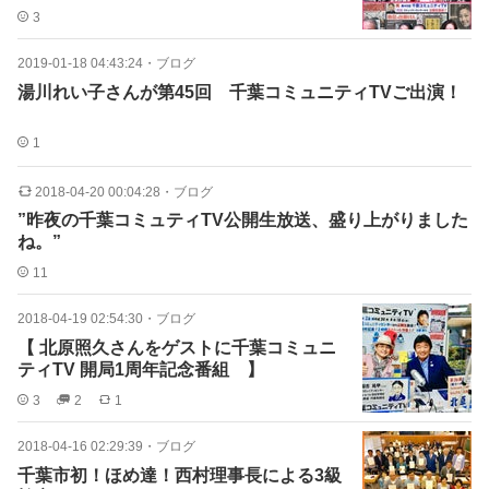
3
2019-01-18 04:43:24
・
ブログ
湯川れい子さんが第45回 千葉コミュニティTVご出演！
1
2018-04-20 00:04:28
・
ブログ
”昨夜の千葉コミュティTV公開生放送、盛り上がりました
ね。”
11
2018-04-19 02:54:30
・
ブログ
【 北原照久さんをゲストに千葉コミュニ
ティTV 開局1周年記念番組 】
3
2
1
2018-04-16 02:29:39
・
ブログ
千葉市初！ほめ達！西村理事長による3級