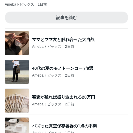
Amebaトピックス
1日前
記事を読む
ママとママ友と触れ合った大自然
Amebaトピックス
2日前
40代の夏のモノトーンコーデ6選
Amebaトピックス
2日前
審査が通れば振り込まれる20万円
Amebaトピックス
2日前
バズった真空保存容器の1点の不満
Amebaトピックス
1日前