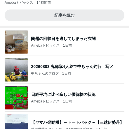
Amebaトピックス
14時間前
記事を読む
陶器の回収日を逃してしまった玄関
Amebaトピックス
1日前
20260803 鬼郁隊4人衆で中ちゃん釣行 写メ
中ちゃんのブログ
1日前
日経平均に比べ寂しい優待株の状況
Amebaトピックス
1日前
【ヤマハ発動機】～トートバック～【三越伊勢丹】