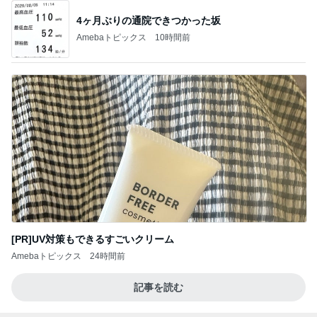
4ヶ月ぶりの通院できつかった坂
Amebaトピックス
10時間前
[PR]UV対策もできるすごいクリーム
Amebaトピックス
24時間前
記事を読む