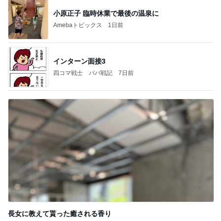
小原正子 臨時休業で最後の温泉に
Amebaトピックス
1日前
インターン面接3
四コマ戦士 パパ戦記
7日前
長女に教えて貰った癒される香り