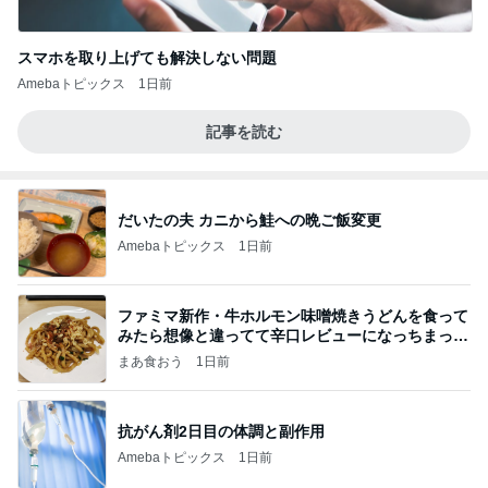
スマホを取り上げても解決しない問題
Amebaトピックス
1日前
記事を読む
だいたの夫 カニから鮭への晩ご飯変更
Amebaトピックス
1日前
ファミマ新作・牛ホルモン味噌焼きうどんを食って
みたら想像と違ってて辛口レビューになっちまった
話
まあ食おう
1日前
抗がん剤2日目の体調と副作用
Amebaトピックス
1日前