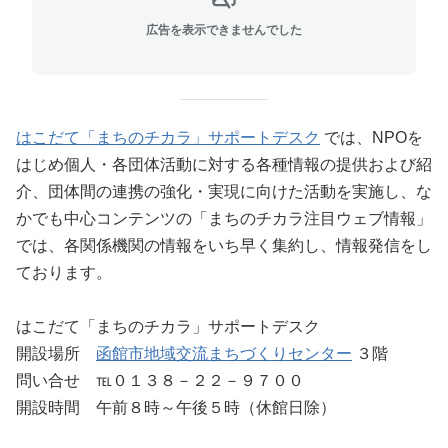
広告を表示できませんでした
はこだて「まちのチカラ」サポートデスク
では、NPOを
はじめ個人・各団体活動に対する各種情報の提供および紹
介、団体間の連携の強化・実現に向けた活動を実施し、な
かでも中心コンテンツの「まちのチカラ注目ウェブ情報」
では、各関係機関の情報をいち早く集約し、情報発信をし
ております。
はこだて「まちのチカラ」サポートデスク
開設場所
函館市地域交流まちづくりセンター
３階
問い合せ ℡０１３８－２２－９７００
開設時間 午前８時～午後５時（休館日除）