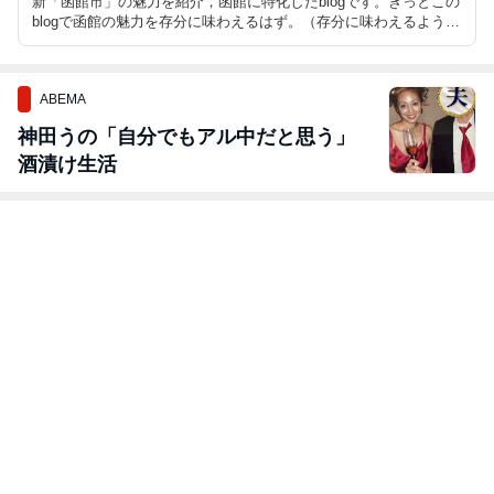
新「函館市」の魅力を紹介，函館に特化したblogです。きっとこの
blogで函館の魅力を存分に味わえるはず。（存分に味わえるよう努
力します）
ABEMA
神田うの「自分でもアル中だと思う」
酒漬け生活