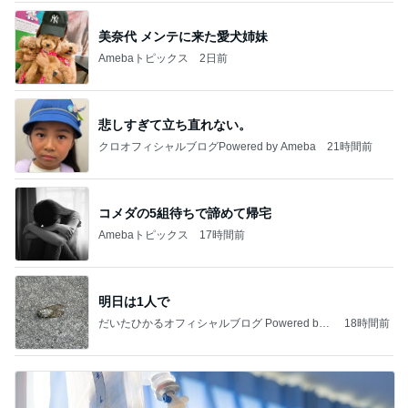
美奈代 メンテに来た愛犬姉妹
Amebaトピックス
2日前
悲しすぎて立ち直れない。
クロオフィシャルブログPowered by Ameba
21時間前
コメダの5組待ちで諦めて帰宅
Amebaトピックス
17時間前
明日は1人で
だいたひかるオフィシャルブログ Powered by
18時間前
Ameba