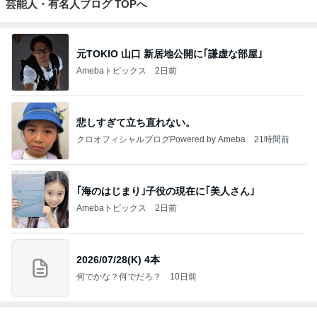
芸能人・有名人ブログ TOPへ
元TOKIO 山口 新居地公開に｢謙虚な部屋｣
Amebaトピックス
2日前
悲しすぎて立ち直れない。
クロオフィシャルブログPowered by Ameba
21時間前
｢海のはじまり｣子役の現在に｢美人さん｣
Amebaトピックス
2日前
2026/07/28(K) 4本
何でかな？何でだろ？
10日前