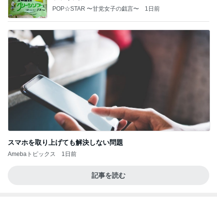
POP☆STAR 〜甘党女子の戯言〜
1日前
スマホを取り上げても解決しない問題
Amebaトピックス
1日前
記事を読む