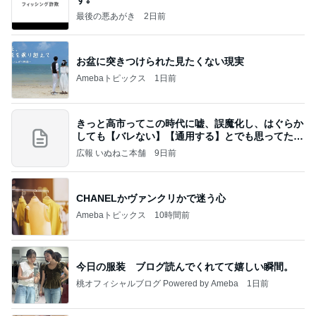
最後の悪あがき
2日前
お盆に突きつけられた見たくない現実
Amebaトピックス
1日前
きっと高市ってこの時代に嘘、誤魔化し、はぐらか
しても【バレない】【通用する】とでも思ってたん
だろ
広報 いぬねこ本舗
9日前
CHANELかヴァンクリかで迷う心
Amebaトピックス
10時間前
今日の服装 ブログ読んでくれてて嬉しい瞬間。
桃オフィシャルブログ Powered by Ameba
1日前