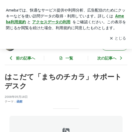
はこだて「まちのチカラ」サポートデスク | 函館で働く函館を
愛する函館ブログ
アプリをダウンロードして
ブログの更新通知
を受け取りまし
開く
ょう。
函館で働く函館を愛する函館ブログ
フォロー
前の記事へ
一覧
次の記事へ
はこだて「まちのチカラ」サポート
デスク
2008年05月18日
テーマ：
函館