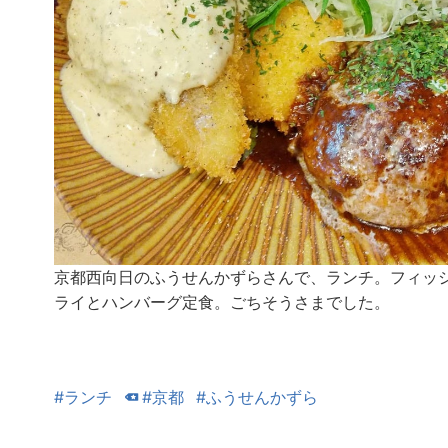
京都西向日のふうせんかずらさんで、ランチ。フィッ
ライとハンバーグ定食。ごちそうさまでした。
#ランチ
#京都
#ふうせんかずら