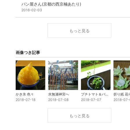
パン屋さん(京都の西京極あたり)
2016-02-03
もっと見る
画像つき記事
かき氷 色々
水無瀬神宮へ
プチトマト＆バジル
2018-07-18
2018-07-08
2018-07-07
2018-07-
もっと見る