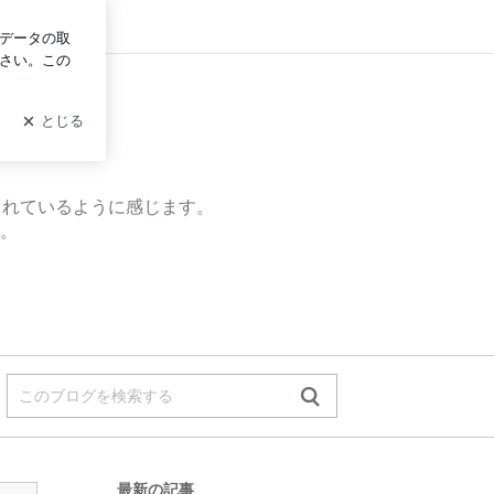
ログイン
くれているように感じます。
。
最新の記事