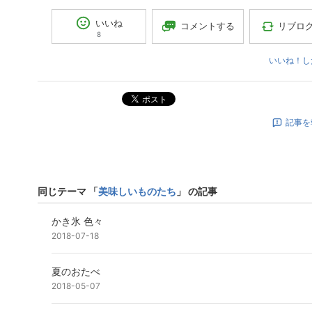
いいね
コメントする
リブロ
8
いいね！し
ポスト
記事を
同じテーマ 「
美味しいものたち
」 の記事
かき氷 色々
2018-07-18
夏のおたべ
2018-05-07