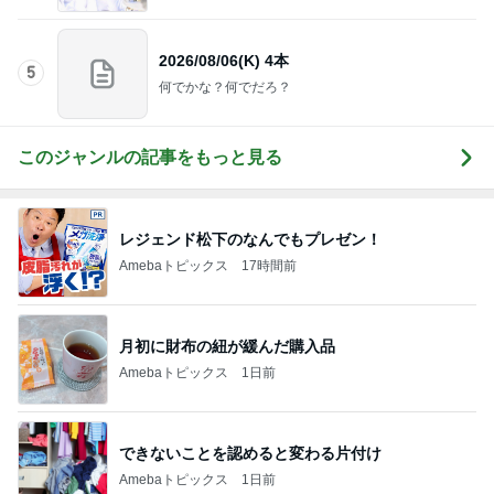
2026/08/06(K) 4本
5
何でかな？何でだろ？
このジャンルの記事をもっと見る
レジェンド松下のなんでもプレゼン！
Amebaトピックス
17時間前
月初に財布の紐が緩んだ購入品
Amebaトピックス
1日前
できないことを認めると変わる片付け
Amebaトピックス
1日前