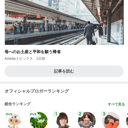
母へのお土産と平和を願う帰省
Amebaトピックス
1日前
記事を読む
オフィシャルブロガーランキング
総合ランキング
すべて見る
1
2
3