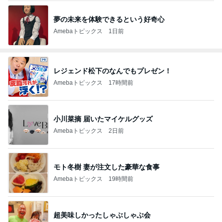
夢の未来を体験できるという好奇心
Amebaトピックス
1日前
レジェンド松下のなんでもプレゼン！
Amebaトピックス
17時間前
小川菜摘 届いたマイケルグッズ
Amebaトピックス
2日前
モト冬樹 妻が注文した豪華な食事
Amebaトピックス
19時間前
超美味しかったしゃぶしゃぶ会