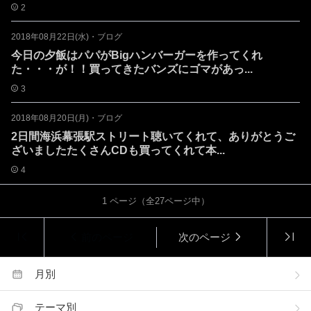
2
2018年08月22日(水)
・
ブログ
今日の夕飯はパパがBigハンバーガーを作ってくれ
た・・・が！！買ってきたバンズにゴマがあっ...
3
2018年08月20日(月)
・
ブログ
2日間海浜幕張駅ストリート聴いてくれて、ありがとうご
ざいましたたくさんCDも買ってくれて本...
4
1
ページ（全
27
ページ中）
前のページ
次のページ
月別
テーマ別