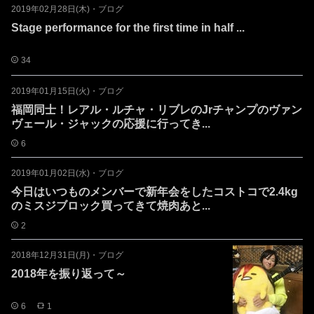
2019年02月28日(木)
・
ブログ
Stage performance for the first time in half ...
34
2019年01月15日(火)
・
ブログ
福岡同士！レアル・ルチャ・リブレのJrチャンプのヴァン
ヴェール・ジャックの応援に行ってき...
6
2019年01月02日(水)
・
ブログ
今日はいつものメンバーで新年会をしたコストコで2.4kg
のミスジブロック買ってきて焼肉あと...
2
2018年12月31日(月)
・
ブログ
2018年を振り返って～
6
1