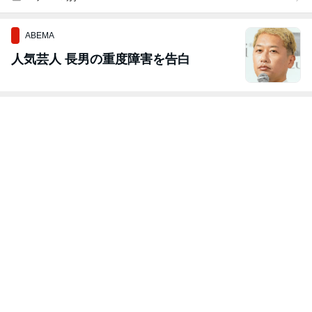
ABEMA
人気芸人 長男の重度障害を告白