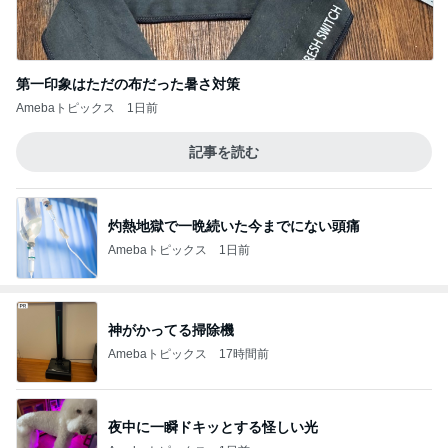
第一印象はただの布だった暑さ対策
Amebaトピックス
1日前
記事を読む
灼熱地獄で一晩続いた今までにない頭痛
Amebaトピックス
1日前
神がかってる掃除機
Amebaトピックス
17時間前
夜中に一瞬ドキッとする怪しい光