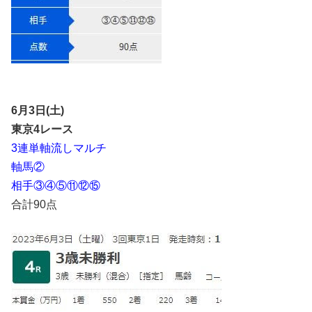
6月3日(土)
東京4レース
3連単軸流しマルチ
軸馬②
相手③④⑤⑪⑫⑮
合計90点