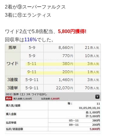
2着が⑨スーパーファルクス
3着に⑪エランティス
ワイド2点で5.8倍配当、
5,800円獲得!
回収率は
116%
でした。