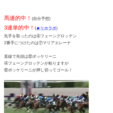
馬連的中！
(自分予想)
3連単的中！
(
★リホラボ
)
先手を取ったのは④フェーングロッテン
2番手につけたのは⑦マリアエレーナ
直線で先頭は⑫ボッケリーニ
④フェーングロッテンが粘りますが
⑫ボッケリーニが押し切ってゴール！