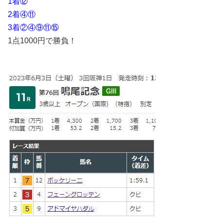
1着⑫
2着④⑪
3着②④⑨⑪⑮
1点1000円で勝負！