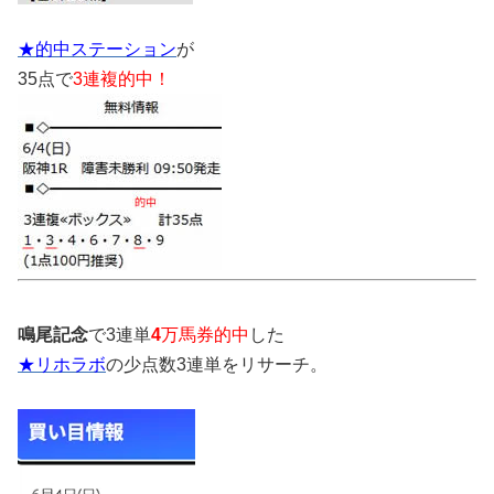
★的中ステーション
が
35点で
3連複的中！
鳴尾記念
で3連単
4
万馬券的中
した
★リホラボ
の少点数3連単をリサーチ。