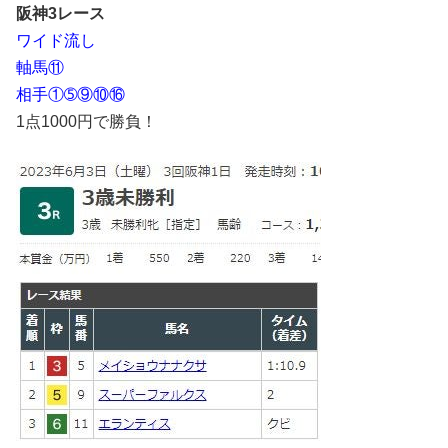
阪神3レース
ワイド流し
軸馬⑪
相手①➄⑨⑩⑯
1点1000円で勝負！