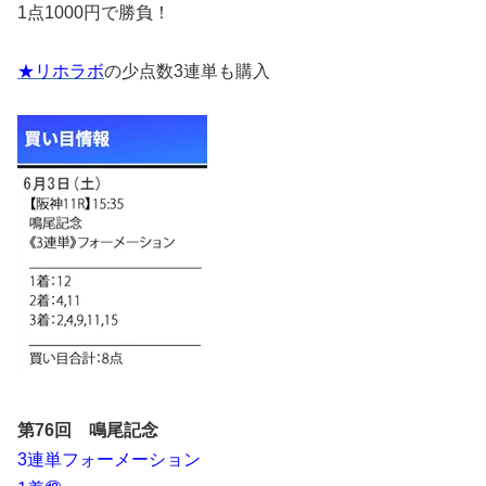
1点1000円で勝負！
★リホラボ
の少点数3連単も購入
第76回 鳴尾記念
3連単フォーメーション