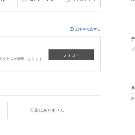
記事を報告する
テ
ブ
フォロー
アクセスが簡単になります
月
2
記事はありません