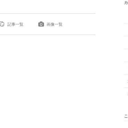
カ
記事一覧
画像一覧
こ