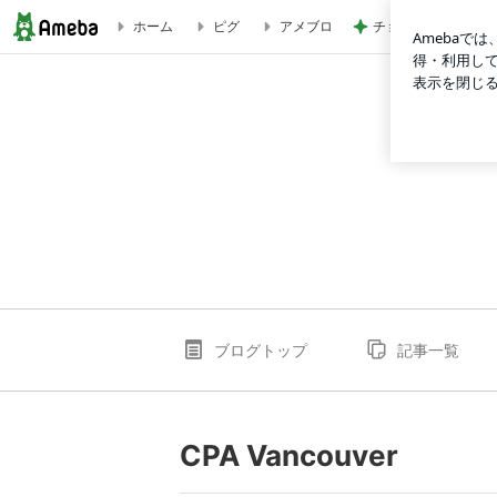
チョコを諦め変更し
ホーム
ピグ
アメブロ
CPA Vancouver | kehalcpaのブログ
ブログトップ
記事一覧
CPA Vancouver