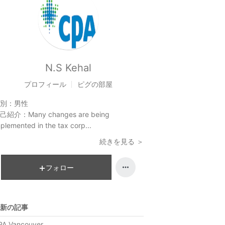
N.S Kehal
プロフィール
ピグの部屋
別：
男性
己紹介：
Many changes are being
plemented in the tax corp...
続きを見る ＞
フォロー
新の記事
PA Vancouver