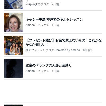
Amebaトピックス
1日前
【プレゼント選び】お金で買えないもの！これがな
かなか難しい！
桃オフィシャルブログ Powered by Ameba
10日前
空室のベランダの人影と金縛り
Amebaトピックス
1日前
好きな男には愛されない女の魂の秘密
クノタチホオフィシャルブログ「恋学・性学研
23時間前
究室」Powered by Ameba