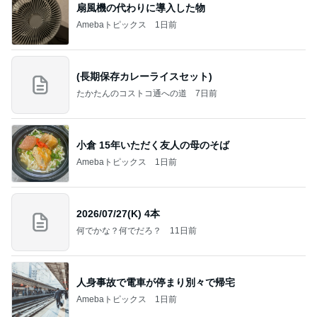
扇風機の代わりに導入した物
Amebaトピックス
1日前
(長期保存カレーライスセット)
たかたんのコストコ通への道
7日前
小倉 15年いただく友人の母のそば
Amebaトピックス
1日前
2026/07/27(K) 4本
何でかな？何でだろ？
11日前
人身事故で電車が停まり別々で帰宅
Amebaトピックス
1日前