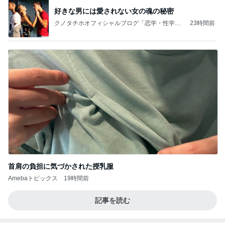
首肩の負担に気づかされた授乳服
Amebaトピックス
19時間前
記事を読む
写真で大喜利みたいになったかるた
Amebaトピックス
16時間前
【プレゼント選び】お金で買えないもの！これがな
かなか難しい！
桃オフィシャルブログ Powered by Ameba
10日前