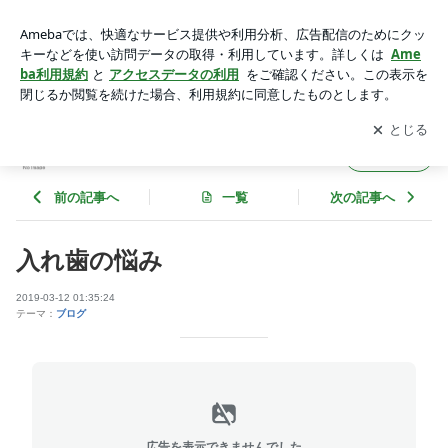
入れ歯の悩み | 川越歯科のブログ
アプリをダウンロードして
ブログの更新通知
を受け取りまし
開く
ょう。
川越歯科のブログ
フォロー
前の記事へ
一覧
次の記事へ
入れ歯の悩み
2019-03-12 01:35:24
テーマ：
ブログ
広告を表示できませんでした