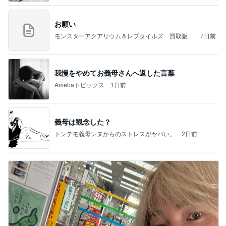
お願い
モンスターアクアリウム＆レプタイルズ 買取販売
7日前
情報
我慢をやめてお義母さんへ返した言葉
Amebaトピックス
1日前
義母は観念した？
トンデモ義母ンヌからのストレスがヤバい。
2日前