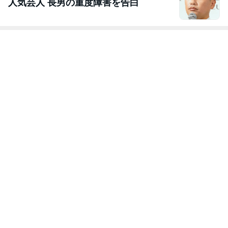
人気芸人 長男の重度障害を告白