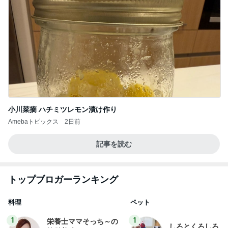
小川菜摘 ハチミツレモン漬け作り
Amebaトピックス
2日前
記事を読む
トップブロガーランキング
料理
ペット
1
1
栄養士ママそっち～の
しろとくろしろ