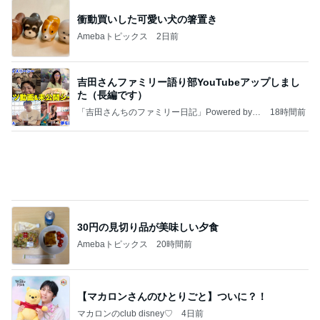
30円の見切り品が美味しい夕食
Amebaトピックス
20時間前
【マカロンさんのひとりごと】ついに？！
マカロンのclub disney♡
4日前
独身の友人とのホラーな会話
Amebaトピックス
2日前
ありがとう！
ふっくんの日々是好日 布川敏和オフィシャルブロ
2日前