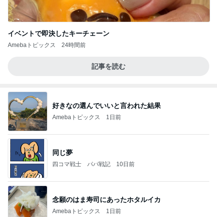
イベントで即決したキーチェーン
Amebaトピックス
24時間前
記事を読む
好きなの選んでいいと言われた結果
Amebaトピックス
1日前
同じ夢
四コマ戦士 パパ戦記
10日前
念願のはま寿司にあったホタルイカ
Amebaトピックス
1日前