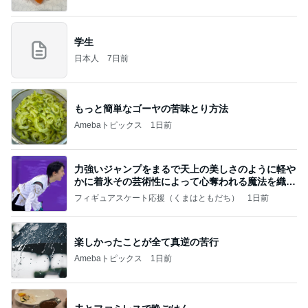
学生
日本人
7日前
もっと簡単なゴーヤの苦味とり方法
Amebaトピックス
1日前
力強いジャンプをまるで天上の美しさのように軽や
かに着氷その芸術性によって心奪われる魔法を織り
なす
フィギュアスケート応援（くまはともだち）
1日前
楽しかったことが全て真逆の苦行
Amebaトピックス
1日前