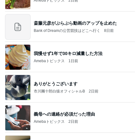
Amebaトピックス
2日前
斎藤元彦がぶらぶら動画のアップを止めた
Bank of Dreamの公営競技はどこへ行く
8日前
我慢せず1年で30キロ減量した方法
Amebaトピックス
1日前
ありがとうございます
市川團十郎白猿オフィシャルB
2日前
義母への連絡が必須だった理由
Amebaトピックス
2日前