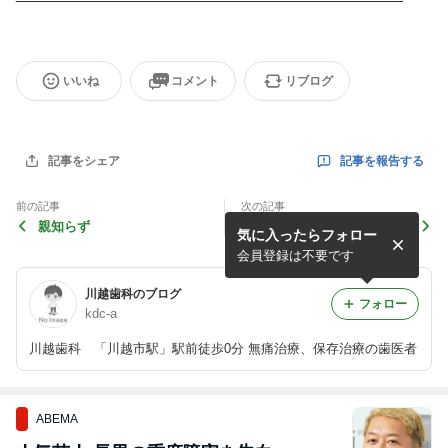
いいね
コメント
リブログ
記事を報告する
記事をシェア
前の記事
次の記事
親知らず
知覚過敏
気に入ったらフォロー
会員登録は不要です
川越歯科のブログ
フォロー
kdc-a
川越歯科 「川越市駅」駅前徒歩0分 無痛治療、保存治療の歯医者
ABEMA